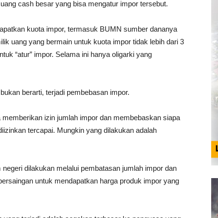
 uang cash besar yang bisa mengatur impor tersebut.
apatkan kuota impor, termasuk BUMN sumber dananya
ilik uang yang bermain untuk kuota impor tidak lebih dari 3
ntuk “atur” impor. Selama ini hanya oligarki yang
kan berarti, terjadi pembebasan impor.
ra memberikan izin jumlah impor dan membebaskan siapa
iizinkan tercapai. Mungkin yang dilakukan adalah
m negeri dilakukan melalui pembatasan jumlah impor dan
i persaingan untuk mendapatkan harga produk impor yang