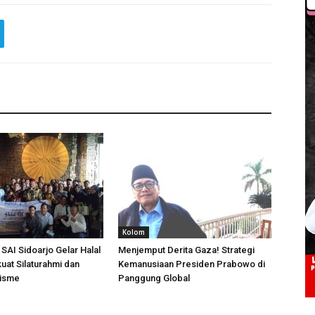
Kolom
SAI Sidoarjo Gelar Halal
Menjemput Derita Gaza! Strategi
kuat Silaturahmi dan
Kemanusiaan Presiden Prabowo di
lisme
Panggung Global