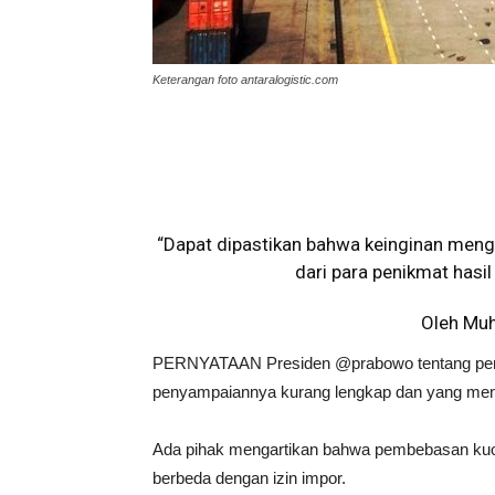
Keterangan foto antaralogistic.com
“Dapat dipastikan bahwa keinginan men
dari para penikmat hasi
Oleh Mu
PERNYATAAN Presiden @prabowo tentang peng
penyampaiannya kurang lengkap dan yang meng
Ada pihak mengartikan bahwa pembebasan kuo
berbeda dengan izin impor.