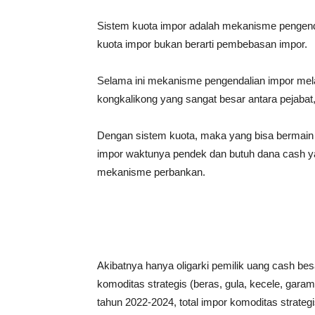
Sistem kuota impor adalah mekanisme pengenda
kuota impor bukan berarti pembebasan impor.
Selama ini mekanisme pengendalian impor mela
kongkalikong yang sangat besar antara pejabat, 
Dengan sistem kuota, maka yang bisa bermain 
impor waktunya pendek dan butuh dana cash yan
mekanisme perbankan.
Akibatnya hanya oligarki pemilik uang cash be
komoditas strategis (beras, gula, kecele, gara
tahun 2022-2024, total impor komoditas strategis