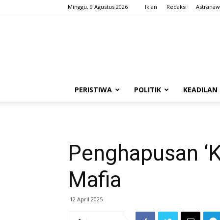
Minggu, 9 Agustus 2026
Iklan
Redaksi
Astranaw
PERISTIWA
POLITIK
KEADILAN
Penghapusan ‘K
Mafia
12 April 2025