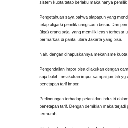
sistem kuota tetap berlaku maka hanya pemilik
Pengetahuan saya bahwa siapapun yang mend
tetap oligarki pemilik uang cash besar. Dan pem
(tiga) orang saja, yang memiliki cash terbesar u
bermarkas di pantai utara Jakarta yang bisa.
Nah, dengan dihapuskannya mekanisme kuota bu
Pengendalian impor bisa dilakukan dengan ca
saja boleh melakukan impor sampai jumlah yg d
penetapan tarif impor.
Perlindungan terhadap petani dan industri dala
penetapan tarif. Dengan demikian maka terjad
termurah.