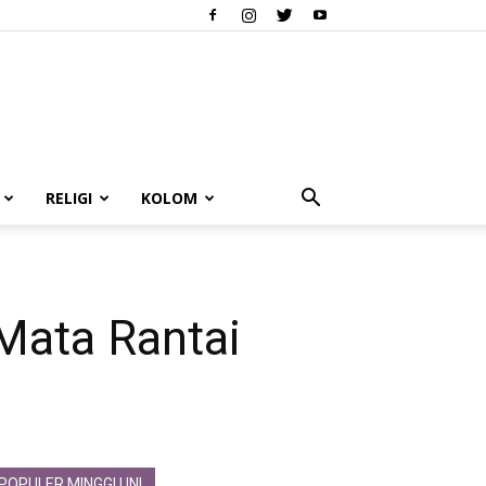
RELIGI
KOLOM
Mata Rantai
POPULER MINGGU INI