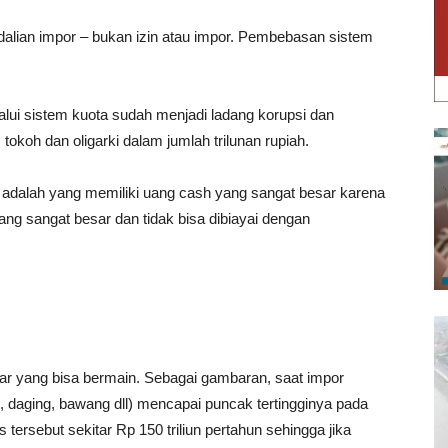
lian impor – bukan izin atau impor. Pembebasan sistem
lui sistem kuota sudah menjadi ladang korupsi dan
tokoh dan oligarki dalam jumlah trilunan rupiah.
adalah yang memiliki uang cash yang sangat besar karena
g sangat besar dan tidak bisa dibiayai dengan
sar yang bisa bermain. Sebagai gambaran, saat impor
m, daging, bawang dll) mencapai puncak tertingginya pada
 tersebut sekitar Rp 150 triliun pertahun sehingga jika