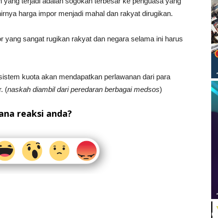
 yang terjadi adalah sogokan terbesar ke penguasa yang
irnya harga impor menjadi mahal dan rakyat dirugikan.
or yang sangat rugikan rakyat dan negara selama ini harus
sistem kuota akan mendapatkan perlawanan dari para
. (
naskah diambil dari peredaran berbagai medsos
)
na reaksi anda?