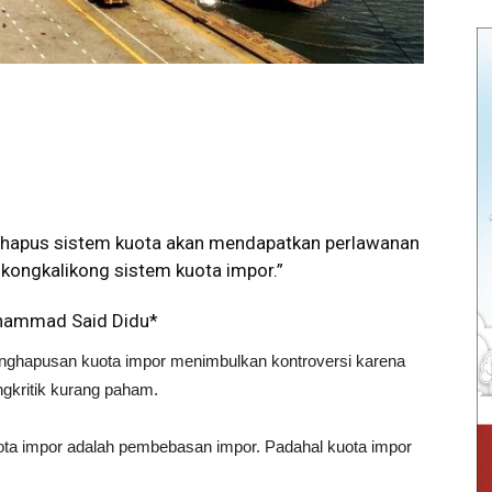
ghapus sistem kuota akan mendapatkan perlawanan
l kongkalikong sistem kuota impor.”
hammad Said Didu*
hapusan kuota impor menimbulkan kontroversi karena
kritik kurang paham.
ta impor adalah pembebasan impor. Padahal kuota impor