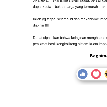
Jika lewat mekanisme sistem kuota, persaingan
dapat kuota – bukan harga yang termurah – akh
Inilah yg terjadi selama ini dan mekanisme imp
diakhiri !!!!
Dapat dipastikan bahwa keinginan menghapus 
penikmat hasil kongkalikong sistem kuota impor
Bagaima