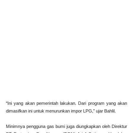
“Ini yang akan pemerintah lakukan. Dari program yang akan
dimasifkan ini untuk menurunkan impor LPG,” ujar Bahlil.
Minimnya pengguna gas bumi juga diungkapkan oleh Direktur