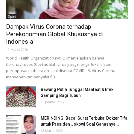
Opini
Dampak Virus Corona terhadap
Perekonomian Global Khususnya di
Indonesia
12 Maret 2020
World Health Organization (WHO) menjelaskan bahwa
Coronaviruses (Cov) adalah virus yang menginfeksi sistem
pernapasan. Infeksi virus ini disebut COVID-19. Virus Corona
menyebabkan penyakit flu...
Bawang Putih Tunggal Manfaat & Efek
Samping Bagi Tubuh
15 Januari 2017
MERINDING! Baca ‘Surat Terbuka’ Dokter Tifa
untuk Presiden Jokowi Soal Ganasnya...
18 Maret 2020