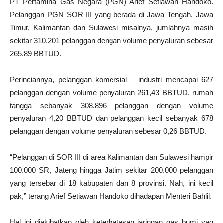
PT Pertamina Gas Negara (PGN) Arief Setiawan Handoko.
Pelanggan PGN SOR III yang berada di Jawa Tengah, Jawa
Timur, Kalimantan dan Sulawesi misalnya, jumlahnya masih
sekitar 310.201 pelanggan dengan volume penyaluran sebesar
265,89 BBTUD.
Perinciannya, pelanggan komersial – industri mencapai 627
pelanggan dengan volume penyaluran 261,43 BBTUD, rumah
tangga sebanyak 308.896 pelanggan dengan volume
penyaluran 4,20 BBTUD dan pelanggan kecil sebanyak 678
pelanggan dengan volume penyaluran sebesar 0,26 BBTUD.
“Pelanggan di SOR III di area Kalimantan dan Sulawesi hampir
100.000 SR, Jateng hingga Jatim sekitar 200.000 pelanggan
yang tersebar di 18 kabupaten dan 8 provinsi. Nah, ini kecil
pak,” terang Arief Setiawan Handoko dihadapan Menteri Bahlil.
Hal ini diakibatkan oleh keterbatasan jaringan gas bumi yag