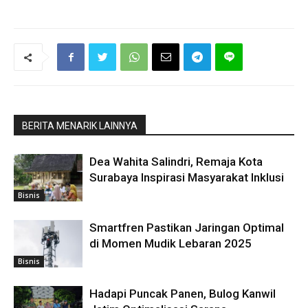
BERITA MENARIK LAINNYA
Dea Wahita Salindri, Remaja Kota
Surabaya Inspirasi Masyarakat Inklusi
Bisnis
Smartfren Pastikan Jaringan Optimal
di Momen Mudik Lebaran 2025
Bisnis
Hadapi Puncak Panen, Bulog Kanwil