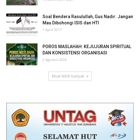
Soal Bendera Rasulullah, Gus Nadir: Jangan
Mau Dibohongi ISIS dan HTI
1 April 2017
POROS MASLAHAH: KEJUJURAN SPIRITUAL
DAN KONSISTENSI ORGANISASI
2 Agustus 2026
Muat lebih banyak