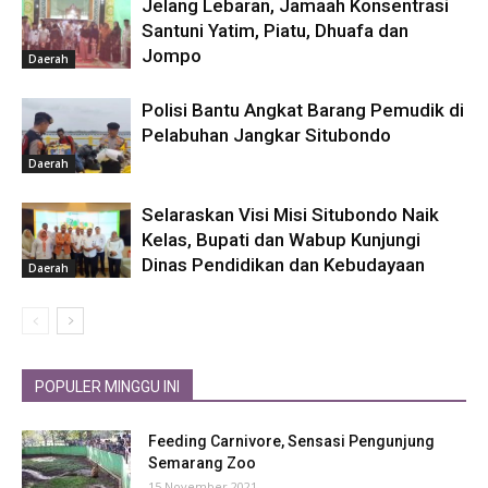
Jelang Lebaran, Jamaah Konsentrasi
Santuni Yatim, Piatu, Dhuafa dan
Jompo
Daerah
Polisi Bantu Angkat Barang Pemudik di
Pelabuhan Jangkar Situbondo
Daerah
Selaraskan Visi Misi Situbondo Naik
Kelas, Bupati dan Wabup Kunjungi
Dinas Pendidikan dan Kebudayaan
Daerah
POPULER MINGGU INI
Feeding Carnivore, Sensasi Pengunjung
Semarang Zoo
15 November 2021