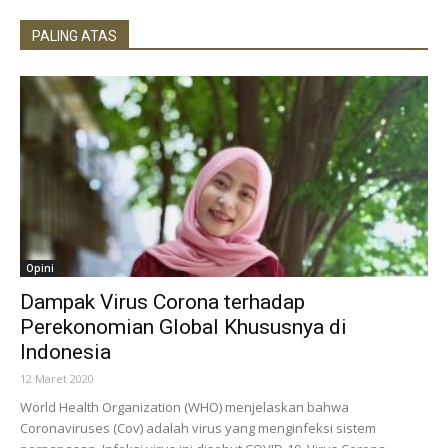
PALING ATAS
Opini
Dampak Virus Corona terhadap
Perekonomian Global Khususnya di
Indonesia
12 Maret 2020
World Health Organization (WHO) menjelaskan bahwa
Coronaviruses (Cov) adalah virus yang menginfeksi sistem