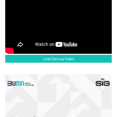
Lihat Semua Video