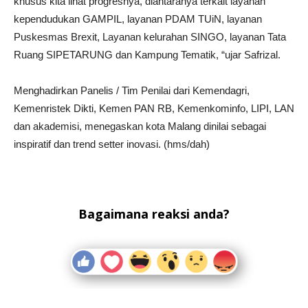
khusus kita lihat progresnya, diantaranya terkait layanan
kependudukan GAMPIL, layanan PDAM TUiN, layanan
Puskesmas Brexit, Layanan kelurahan SINGO, layanan Tata
Ruang SIPETARUNG dan Kampung Tematik, “ujar Safrizal.
Menghadirkan Panelis / Tim Penilai dari Kemendagri,
Kemenristek Dikti, Kemen PAN RB, Kemenkominfo, LIPI, LAN
dan akademisi, menegaskan kota Malang dinilai sebagai
inspiratif dan trend setter inovasi. (hms/dah)
Bagaimana reaksi anda?