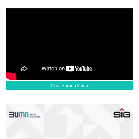
Lihat Semua Video