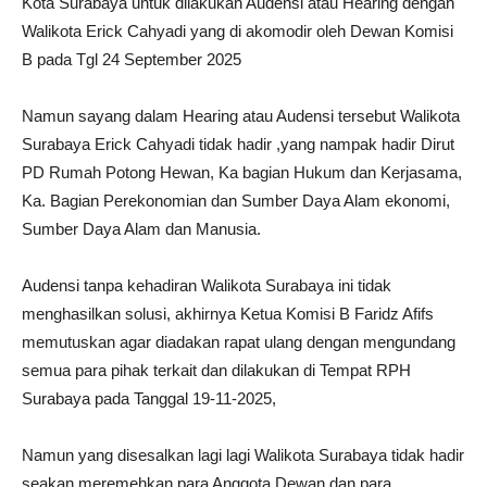
Kota Surabaya untuk dilakukan Audensi atau Hearing dengan
Walikota Erick Cahyadi yang di akomodir oleh Dewan Komisi
B pada Tgl 24 September 2025
Namun sayang dalam Hearing atau Audensi tersebut Walikota
Surabaya Erick Cahyadi tidak hadir ,yang nampak hadir Dirut
PD Rumah Potong Hewan, Ka bagian Hukum dan Kerjasama,
Ka. Bagian Perekonomian dan Sumber Daya Alam ekonomi,
Sumber Daya Alam dan Manusia.
Audensi tanpa kehadiran Walikota Surabaya ini tidak
menghasilkan solusi, akhirnya Ketua Komisi B Faridz Afifs
memutuskan agar diadakan rapat ulang dengan mengundang
semua para pihak terkait dan dilakukan di Tempat RPH
Surabaya pada Tanggal 19-11-2025,
Namun yang disesalkan lagi lagi Walikota Surabaya tidak hadir
seakan meremehkan para Anggota Dewan dan para