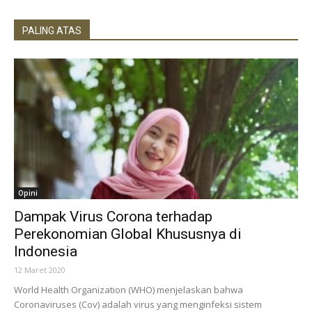
PALING ATAS
Opini
Dampak Virus Corona terhadap
Perekonomian Global Khususnya di
Indonesia
12 Maret 2020
World Health Organization (WHO) menjelaskan bahwa
Coronaviruses (Cov) adalah virus yang menginfeksi sistem