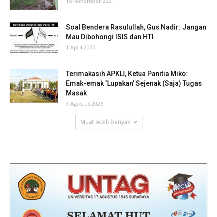
15 November 2021
Soal Bendera Rasulullah, Gus Nadir: Jangan
Mau Dibohongi ISIS dan HTI
1 April 2017
Terimakasih APKLI, Ketua Panitia Miko:
Emak-emak ‘Lupakan’ Sejenak (Saja) Tugas
Masak
9 Agustus 2026
Muat lebih banyak