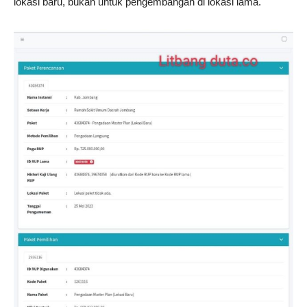
lokasi baru, bukan untuk pengembangan di lokasi lama.