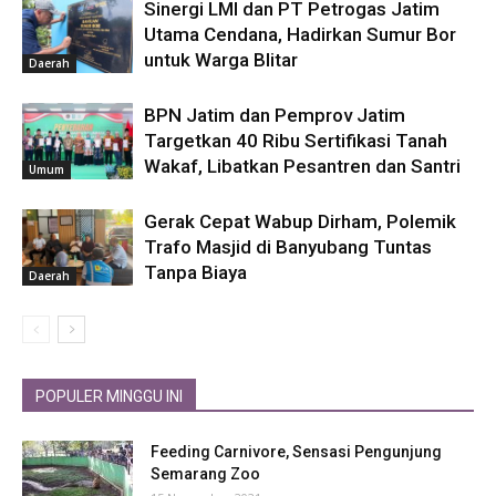
Sinergi LMI dan PT Petrogas Jatim
Utama Cendana, Hadirkan Sumur Bor
untuk Warga Blitar
Daerah
BPN Jatim dan Pemprov Jatim
Targetkan 40 Ribu Sertifikasi Tanah
Wakaf, Libatkan Pesantren dan Santri
Umum
Gerak Cepat Wabup Dirham, Polemik
Trafo Masjid di Banyubang Tuntas
Tanpa Biaya
Daerah
POPULER MINGGU INI
Feeding Carnivore, Sensasi Pengunjung
Semarang Zoo