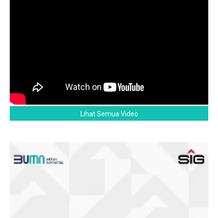
Lihat Semua Video