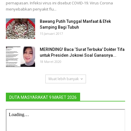
pernapasan. Infeksi virus ini disebut COVID-19. Virus Corona
menyebabkan penyakit flu...
Bawang Putih Tunggal Manfaat & Efek
Samping Bagi Tubuh
15 Januari 2017
MERINDING! Baca ‘Surat Terbuka’ Dokter Tifa
untuk Presiden Jokowi Soal Ganasnya...
18 Maret 2020
Muat lebih banyak
DUTA MASYARAKAT 9 MARET 2026