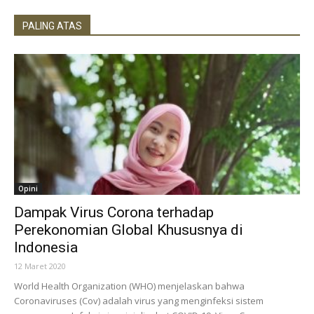
PALING ATAS
Opini
Dampak Virus Corona terhadap
Perekonomian Global Khususnya di
Indonesia
12 Maret 2020
World Health Organization (WHO) menjelaskan bahwa
Coronaviruses (Cov) adalah virus yang menginfeksi sistem