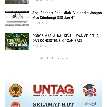
Soal Bendera Rasulullah, Gus Nadir: Jangan
Mau Dibohongi ISIS dan HTI
1 April 2017
POROS MASLAHAH: KEJUJURAN SPIRITUAL
DAN KONSISTENSI ORGANISASI
2 Agustus 2026
Muat lebih banyak