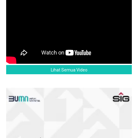
Lihat Semua Video