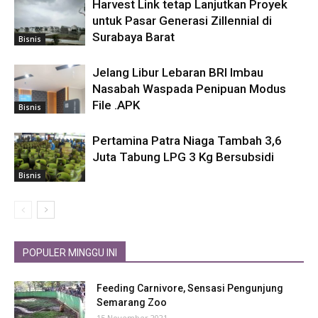
Harvest Link tetap Lanjutkan Proyek
untuk Pasar Generasi Zillennial di
Surabaya Barat
Bisnis
Jelang Libur Lebaran BRI Imbau
Nasabah Waspada Penipuan Modus
File .APK
Bisnis
Pertamina Patra Niaga Tambah 3,6
Juta Tabung LPG 3 Kg Bersubsidi
Bisnis
POPULER MINGGU INI
Feeding Carnivore, Sensasi Pengunjung
Semarang Zoo
15 November 2021