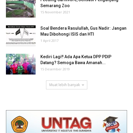
Semarang Zoo
15 November 2021
Soal Bendera Rasulullah, Gus Nadir: Jangan
Mau Dibohongi ISIS dan HTI
1 April 2017
Kediri Lagi‼ Ada Apa Ketua DPP PDIP
Datang? Semoga Bawa Amanah...
15 Desember 2019
Muat lebih banyak