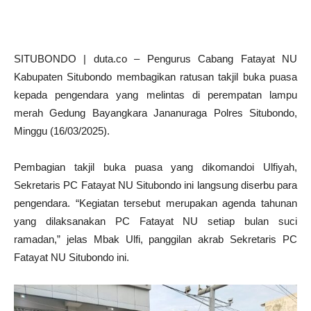
SITUBONDO | duta.co – Pengurus Cabang Fatayat NU
Kabupaten Situbondo membagikan ratusan takjil buka puasa
kepada pengendara yang melintas di perempatan lampu
merah Gedung Bayangkara Jananuraga Polres Situbondo,
Minggu (16/03/2025).
Pembagian takjil buka puasa yang dikomandoi Ulfiyah,
Sekretaris PC Fatayat NU Situbondo ini langsung diserbu para
pengendara. “Kegiatan tersebut merupakan agenda tahunan
yang dilaksanakan PC Fatayat NU setiap bulan suci
ramadan,” jelas Mbak Ulfi, panggilan akrab Sekretaris PC
Fatayat NU Situbondo ini.