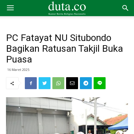
PC Fatayat NU Situbondo
Bagikan Ratusan Takjil Buka
Puasa
16 Maret 2025