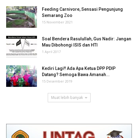
Feeding Carnivore, Sensasi Pengunjung
Semarang Zoo
15 November 2021
Soal Bendera Rasulullah, Gus Nadir: Jangan
Mau Dibohongi ISIS dan HTI
1 April 2017
Kediri Lagi‼ Ada Apa Ketua DPP PDIP
Datang? Semoga Bawa Amanah...
15 Desember 2019
Muat lebih banyak