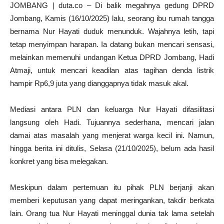
JOMBANG | duta.co – Di balik megahnya gedung DPRD
Jombang, Kamis (16/10/2025) lalu, seorang ibu rumah tangga
bernama Nur Hayati duduk menunduk. Wajahnya letih, tapi
tetap menyimpan harapan. Ia datang bukan mencari sensasi,
melainkan memenuhi undangan Ketua DPRD Jombang, Hadi
Atmaji, untuk mencari keadilan atas tagihan denda listrik
hampir Rp6,9 juta yang dianggapnya tidak masuk akal.
Mediasi antara PLN dan keluarga Nur Hayati difasilitasi
langsung oleh Hadi. Tujuannya sederhana, mencari jalan
damai atas masalah yang menjerat warga kecil ini. Namun,
hingga berita ini ditulis, Selasa (21/10/2025), belum ada hasil
konkret yang bisa melegakan.
Meskipun dalam pertemuan itu pihak PLN berjanji akan
memberi keputusan yang dapat meringankan, takdir berkata
lain. Orang tua Nur Hayati meninggal dunia tak lama setelah