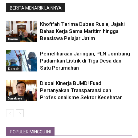
BERITA MENARIK LAINNYA
Khofifah Terima Dubes Rusia, Jajaki
Bahas Kerja Sama Maritim hingga
Beasiswa Pelajar Jatim
Umum
Pemeliharaan Jaringan, PLN Jombang
Padamkan Listrik di Tiga Desa dan
Satu Perumahan
Daerah
Disoal Kinerja BUMD! Fuad
Pertanyakan Transparansi dan
Profesionalisme Sektor Kesehatan
Surabaya
POPULER MINGGU INI