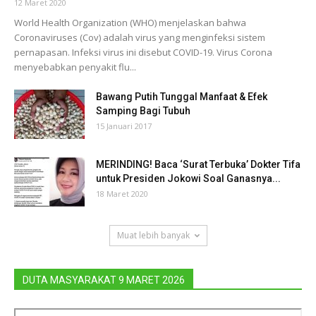
12 Maret 2020
World Health Organization (WHO) menjelaskan bahwa
Coronaviruses (Cov) adalah virus yang menginfeksi sistem
pernapasan. Infeksi virus ini disebut COVID-19. Virus Corona
menyebabkan penyakit flu...
Bawang Putih Tunggal Manfaat & Efek
Samping Bagi Tubuh
15 Januari 2017
MERINDING! Baca ‘Surat Terbuka’ Dokter Tifa
untuk Presiden Jokowi Soal Ganasnya...
18 Maret 2020
Muat lebih banyak
DUTA MASYARAKAT 9 MARET 2026