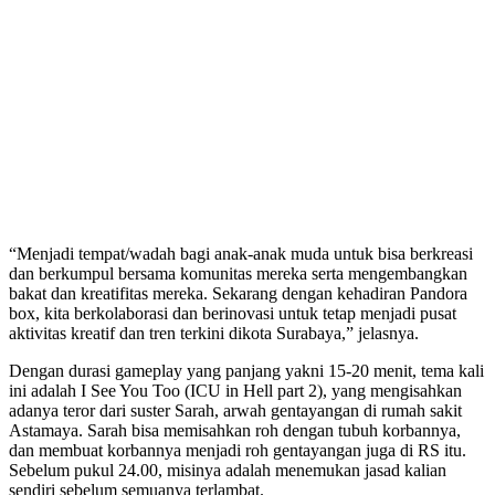
“Menjadi tempat/wadah bagi anak-anak muda untuk bisa berkreasi
dan berkumpul bersama komunitas mereka serta mengembangkan
bakat dan kreatifitas mereka. Sekarang dengan kehadiran Pandora
box, kita berkolaborasi dan berinovasi untuk tetap menjadi pusat
aktivitas kreatif dan tren terkini dikota Surabaya,” jelasnya.
Dengan durasi gameplay yang panjang yakni 15-20 menit, tema kali
ini adalah I See You Too (ICU in Hell part 2), yang mengisahkan
adanya teror dari suster Sarah, arwah gentayangan di rumah sakit
Astamaya. Sarah bisa memisahkan roh dengan tubuh korbannya,
dan membuat korbannya menjadi roh gentayangan juga di RS itu.
Sebelum pukul 24.00, misinya adalah menemukan jasad kalian
sendiri sebelum semuanya terlambat.