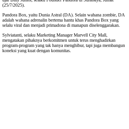
(25/7/2025).
Pandora Box, yaitu Dunia Astral (DA). Selain wahana zombie, DA
adalah wahana adrenalin bertema hantu khas Pandora Box yang
selalu viral dan menjadi primadona di manapun diselenggarakan.
Sylviatanti, selaku Marketing Manager Marvell City Mall,
mengatakan pihaknya berkomitmen untuk terus menghadirkan
program-program yang tak hanya menghibur, tapi juga membangun
koneksi yang kuat dengan komunitas.