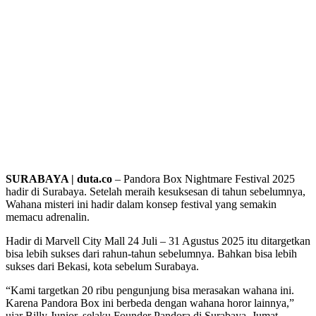
SURABAYA | duta.co
– Pandora Box Nightmare Festival 2025
hadir di Surabaya. Setelah meraih kesuksesan di tahun sebelumnya,
Wahana misteri ini hadir dalam konsep festival yang semakin
memacu adrenalin.
Hadir di Marvell City Mall 24 Juli – 31 Agustus 2025 itu ditargetkan
bisa lebih sukses dari rahun-tahun sebelumnya. Bahkan bisa lebih
sukses dari Bekasi, kota sebelum Surabaya.
“Kami targetkan 20 ribu pengunjung bisa merasakan wahana ini.
Karena Pandora Box ini berbeda dengan wahana horor lainnya,”
ujar Billy Junior, selaku Founder Pandora di Surabaya, Jumat