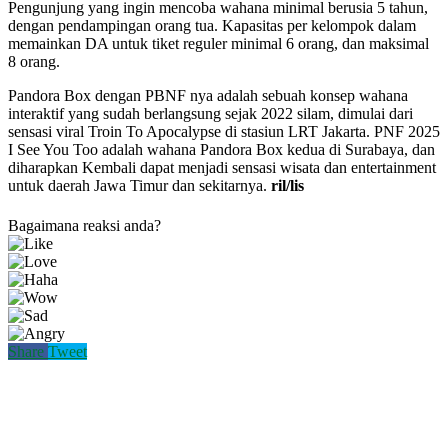
Pengunjung yang ingin mencoba wahana minimal berusia 5 tahun,
dengan pendampingan orang tua. Kapasitas per kelompok dalam
memainkan DA untuk tiket reguler minimal 6 orang, dan maksimal
8 orang.
Pandora Box dengan PBNF nya adalah sebuah konsep wahana
interaktif yang sudah berlangsung sejak 2022 silam, dimulai dari
sensasi viral Troin To Apocalypse di stasiun LRT Jakarta. PNF 2025
I See You Too adalah wahana Pandora Box kedua di Surabaya, dan
diharapkan Kembali dapat menjadi sensasi wisata dan entertainment
untuk daerah Jawa Timur dan sekitarnya.
ril/lis
Bagaimana reaksi anda?
Share
Tweet