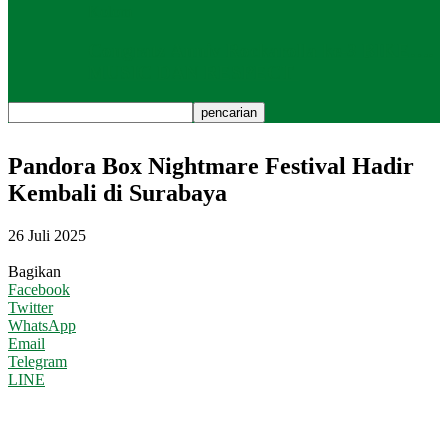
Kolom
Congratz Anniv Rockarolla ke-3 BIKE….
MUSIC DAN RESPECT
Pandora Box Nightmare Festival Hadir
Kembali di Surabaya
26 Juli 2025
Bagikan
Facebook
Twitter
WhatsApp
Email
Telegram
LINE