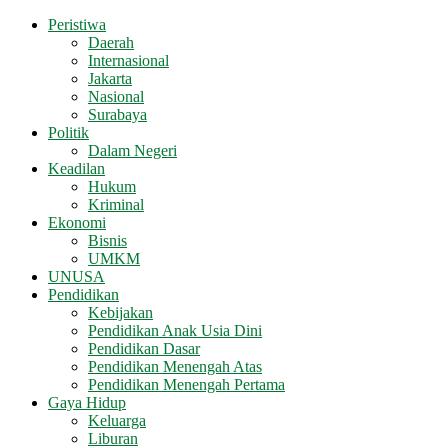
Peristiwa
Daerah
Internasional
Jakarta
Nasional
Surabaya
Politik
Dalam Negeri
Keadilan
Hukum
Kriminal
Ekonomi
Bisnis
UMKM
UNUSA
Pendidikan
Kebijakan
Pendidikan Anak Usia Dini
Pendidikan Dasar
Pendidikan Menengah Atas
Pendidikan Menengah Pertama
Gaya Hidup
Keluarga
Liburan