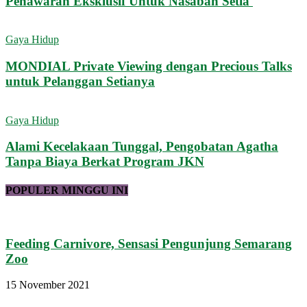
Penawaran Eksklusif Untuk Nasabah Setia
Gaya Hidup
MONDIAL Private Viewing dengan Precious Talks
untuk Pelanggan Setianya
Gaya Hidup
Alami Kecelakaan Tunggal, Pengobatan Agatha
Tanpa Biaya Berkat Program JKN
POPULER MINGGU INI
Feeding Carnivore, Sensasi Pengunjung Semarang
Zoo
15 November 2021