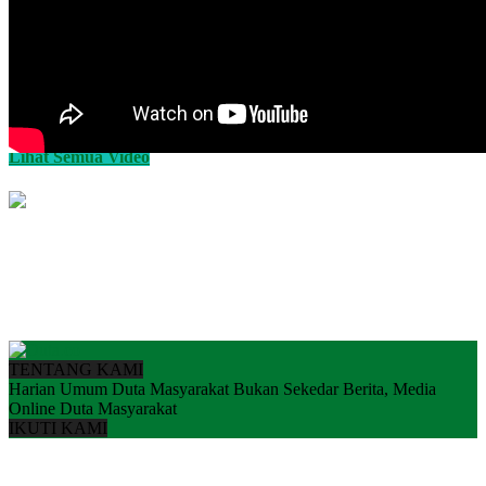
Lihat Semua Video
TENTANG KAMI
Harian Umum Duta Masyarakat Bukan Sekedar Berita, Media
Online Duta Masyarakat
IKUTI KAMI