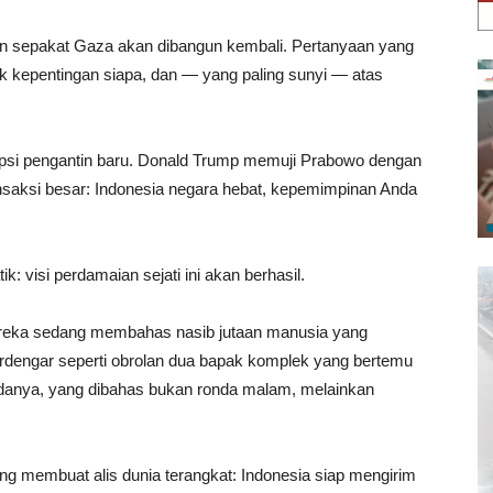
an sepakat Gaza akan dibangun kembali. Pertanyaan yang
uk kepentingan siapa, dan — yang paling sunyi — atas
psi pengantin baru. Donald Trump memuji Prabowo dengan
nsaksi besar: Indonesia negara hebat, kepemimpinan Anda
 visi perdamaian sejati ini akan berhasil.
ereka sedang membahas nasib jutaan manusia yang
erdengar seperti obrolan dua bapak komplek yang bertemu
bedanya, yang dibahas bukan ronda malam, melainkan
yang membuat alis dunia terangkat: Indonesia siap mengirim