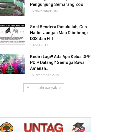
Pengunjung Semarang Zoo
15 November 2021
Soal Bendera Rasulullah, Gus
Nadir: Jangan Mau Dibohongi
ISIS dan HTI
1 April 2017
Kediri Lagi‼ Ada Apa Ketua DPP
PDIP Datang? Semoga Bawa
Amanah...
15 Desember 2019
Muat lebih banyak