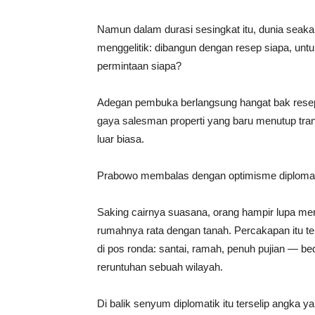
Namun dalam durasi sesingkat itu, dunia seak
menggelitik: dibangun dengan resep siapa, unt
permintaan siapa?
Adegan pembuka berlangsung hangat bak rese
gaya salesman properti yang baru menutup tra
luar biasa.
Prabowo membalas dengan optimisme diplomatik:
Saking cairnya suasana, orang hampir lupa m
rumahnya rata dengan tanah. Percakapan itu t
di pos ronda: santai, ramah, penuh pujian — 
reruntuhan sebuah wilayah.
Di balik senyum diplomatik itu terselip angka 