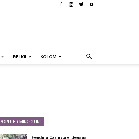
RELIGI
KOLOM
POPULER MINGGU INI
Feeding Carnivore, Sensasi