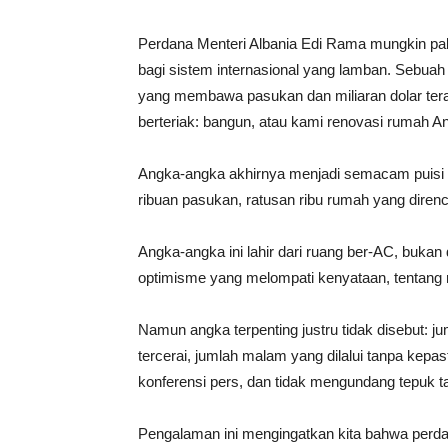
Perdana Menteri Albania Edi Rama mungkin pali
bagi sistem internasional yang lamban. Sebua
yang membawa pasukan dan miliaran dolar tera
berteriak: bangun, atau kami renovasi rumah A
Angka-angka akhirnya menjadi semacam puisi m
ribuan pasukan, ratusan ribu rumah yang direnc
Angka-angka ini lahir dari ruang ber-AC, bukan
optimisme yang melompati kenyataan, tentang
Namun angka terpenting justru tidak disebut: j
tercerai, jumlah malam yang dilalui tanpa kepas
konferensi pers, dan tidak mengundang tepuk t
Pengalaman ini mengingatkan kita bahwa perdam