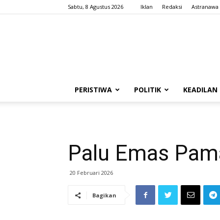
Sabtu, 8 Agustus 2026
Iklan
Redaksi
Astranawa
PERISTIWA
POLITIK
KEADILAN
Palu Emas Pam
20 Februari 2026
Bagikan