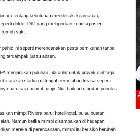
erbicara tentang kebutuhan mendesak: keamanan,
seperti dokter IGD yang melaporkan kondisi pasien
 rumah sakit.
pahit: ini seperti merencanakan pesta pernikahan tanpa
g terdampak justru absen.
A menjanjikan puluhan juta dolar untuk proyek olahraga.
icarakan stadion di tengah reruntuhan terasa seperti
baru saja hanyut banjir. Niat baik ada, urutan prioritas
an mimpi Riviera baru: hotel-hotel, pulau buatan,
ah salah. Namun ketika mimpi disampaikan di hadapan
iran mereka di perencanaan, mimpi itu berisiko berubah