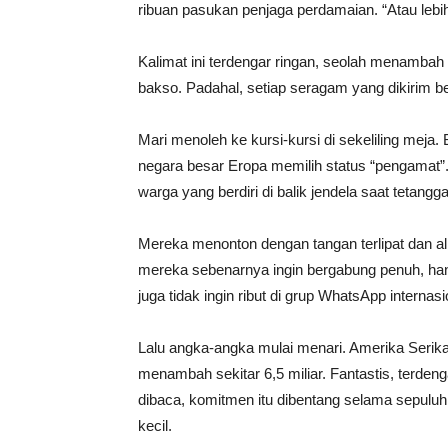
ribuan pasukan penjaga perdamaian. “Atau lebih 
Kalimat ini terdengar ringan, seolah menam
bakso. Padahal, setiap seragam yang dikirim ber
Mari menoleh ke kursi-kursi di sekeliling meja
negara besar Eropa memilih status “pengamat”.
warga yang berdiri di balik jendela saat tetangga
Mereka menonton dengan tangan terlipat dan a
mereka sebenarnya ingin bergabung penuh, hany
juga tidak ingin ribut di grup WhatsApp internasi
Lalu angka-angka mulai menari. Amerika Serikat
menambah sekitar 6,5 miliar. Fantastis, terdeng
dibaca, komitmen itu dibentang selama sepuluh 
kecil.