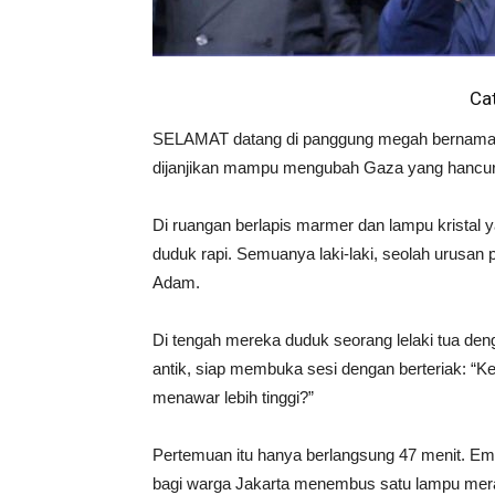
Ca
SELAMAT datang di panggung megah bernam
dijanjikan mampu mengubah Gaza yang hancur le
Di ruangan berlapis marmer dan lampu kristal y
duduk rapi. Semuanya laki-laki, seolah urusa
Adam.
Di tengah mereka duduk seorang lelaki tua deng
antik, siap membuka sesi dengan berteriak: “K
menawar lebih tinggi?”
Pertemuan itu hanya berlangsung 47 menit. Em
bagi warga Jakarta menembus satu lampu mera