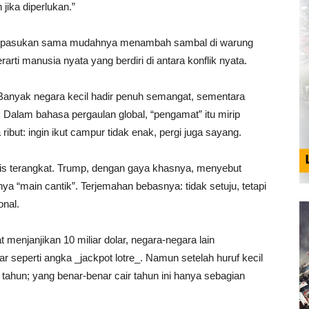
jika diperlukan.”
bah pasukan sama mudahnya menambah sambal di warung
arti manusia nyata yang berdiri di antara konflik nyata.
. Banyak negara kecil hadir penuh semangat, sementara
 Dalam bahasa pergaulan global, “pengamat” itu mirip
 ribut: ingin ikut campur tidak enak, pergi juga sayang.
lis terangkat. Trump, dengan gaya khasnya, menyebut
a “main cantik”. Terjemahan bebasnya: tidak setuju, tetapi
onal.
 menjanjikan 10 miliar dolar, negara-negara lain
ar seperti angka _jackpot lotre_. Namun setelah huruf kecil
tahun; yang benar-benar cair tahun ini hanya sebagian