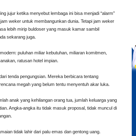
ng jujur ketika menyebut lembaga ini bisa menjadi “alarm”
h jam weker untuk membangunkan dunia. Tetapi jam weker
sa lebih mirip buldoser yang masuk kamar sambil
nda sekarang juga.
odern: puluhan miliar kebutuhan, miliaran komitmen,
anakan, ratusan hotel impian.
 dari tenda pengungsian. Mereka berbicara tentang
 rencana megah yang belum tentu menyentuh akar luka.
umlah anak yang kehilangan orang tua, jumlah keluarga yang
tian. Angka-angka itu tidak masuk proposal, tidak muncul di
angan.
aian tidak lahir dari palu emas dan gentong uang.