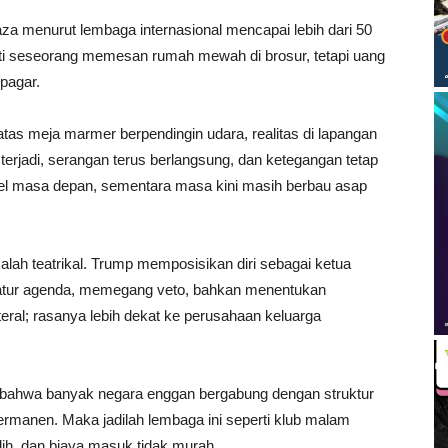
a menurut lembaga internasional mencapai lebih dari 50
rti seseorang memesan rumah mewah di brosur, tetapi uang
pagar.
tas meja marmer berpendingin udara, realitas di lapangan
 terjadi, serangan terus berlangsung, dan ketegangan tetap
tel masa depan, sementara masa kini masih berbau asap
kalah teatrikal. Trump memposisikan diri sebagai ketua
atur agenda, memegang veto, bahkan menentukan
eral; rasanya lebih dekat ke perusahaan keluarga
r bahwa banyak negara enggan bergabung dengan struktur
manen. Maka jadilah lembaga ini seperti klub malam
ilih, dan biaya masuk tidak murah.