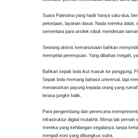
Suara Palestina yang hadir hanya satu-dua, b
pekerjaan, layanan dasar. Nada mereka datar, 
sementara para arsitek sibuk mendesain taman
Seorang aktivis kemanusiaan bahkan menyindir 
mempelai perempuan. Yang dibahas megah, yan
Bahkan sepak bola ikut masuk ke panggung. FIF
Sepak bola memang bahasa universal, tapi memb
menawarkan payung kepada orang yang rumahnya 
terasa jungkir balik.
Para pengembang dan perencana mempresentasik
infrastruktur digital mutakhir. Mimpi tak pern
mereka yang kehilangan segalanya, tanpa kehad
menjadi ironi yang dibungkus sutra.