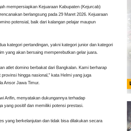
ngah mempersiapkan Kejuaraan Kabupaten (Kejurcab)
rencanakan berlangsung pada 29 Maret 2026. Kejuaraan
omino potensial, baik dari kalangan pelajar maupun
a kategori pertandingan, yakni kategori junior dan kategori
 tim yang akan bersaing memperebutkan gelar juara.
n atlet domino berbakat dari Bangkalan. Kami berharap
 provinsi hingga nasional,” kata Helmi yang juga
a Ansor Jawa Timur.
wi Arifin, menyatakan dukungannya terhadap
ang positif dan memiliki potensi prestasi.
 yang berkelanjutan dan tidak bisa dilakukan secara