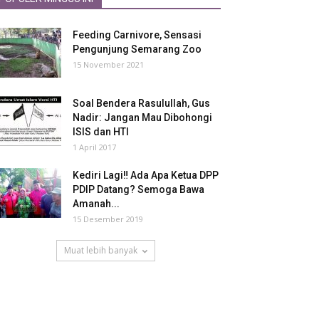
Feeding Carnivore, Sensasi
Pengunjung Semarang Zoo
15 November 2021
Soal Bendera Rasulullah, Gus
Nadir: Jangan Mau Dibohongi
ISIS dan HTI
1 April 2017
Kediri Lagi‼ Ada Apa Ketua DPP
PDIP Datang? Semoga Bawa
Amanah...
15 Desember 2019
Muat lebih banyak