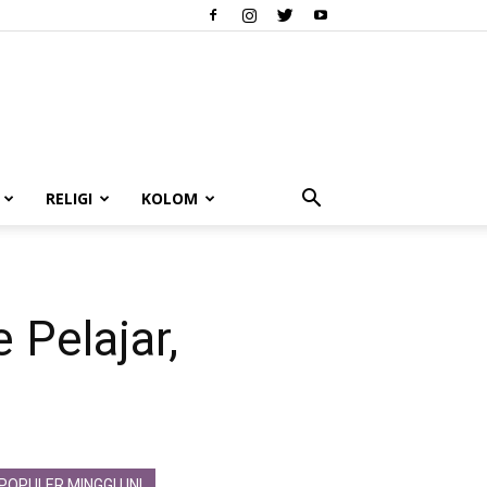
RELIGI
KOLOM
Pelajar,
POPULER MINGGU INI