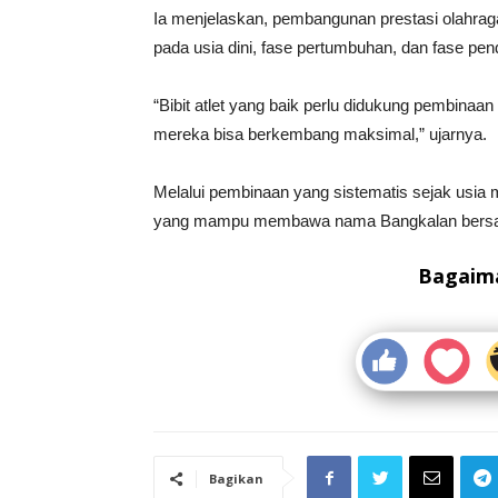
Ia menjelaskan, pembangunan prestasi olahrag
pada usia dini, fase pertumbuhan, dan fase pen
“Bibit atlet yang baik perlu didukung pembinaan
mereka bisa berkembang maksimal,” ujarnya.
Melalui pembinaan yang sistematis sejak usia mu
yang mampu membawa nama Bangkalan bersaing 
Bagaima
Bagikan