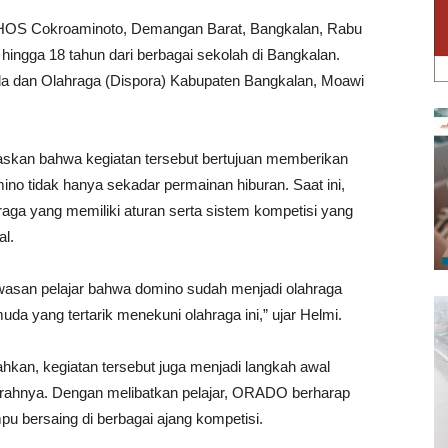
an HOS Cokroaminoto, Demangan Barat, Bangkalan, Rabu
 14 hingga 18 tahun dari berbagai sekolah di Bangkalan.
muda dan Olahraga (Dispora) Kabupaten Bangkalan, Moawi
skan bahwa kegiatan tersebut bertujuan memberikan
 tidak hanya sekadar permainan hiburan. Saat ini,
aga yang memiliki aturan serta sistem kompetisi yang
al.
awasan pelajar bahwa domino sudah menjadi olahraga
a yang tertarik menekuni olahraga ini,” ujar Helmi.
an, kegiatan tersebut juga menjadi langkah awal
rahnya. Dengan melibatkan pelajar, ORADO berharap
pu bersaing di berbagai ajang kompetisi.