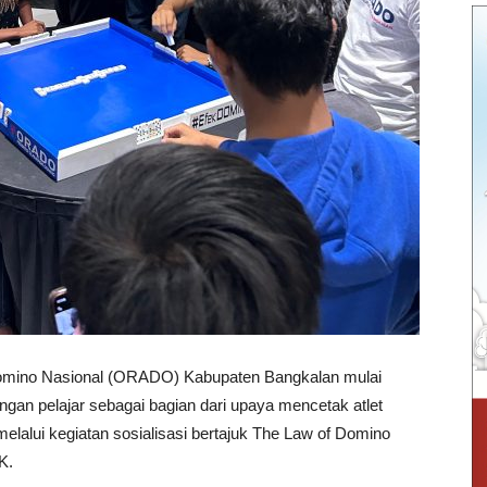
omino Nasional (ORADO) Kabupaten Bangkalan mulai
an pelajar sebagai bagian dari upaya mencetak atlet
elalui kegiatan sosialisasi bertajuk The Law of Domino
K.