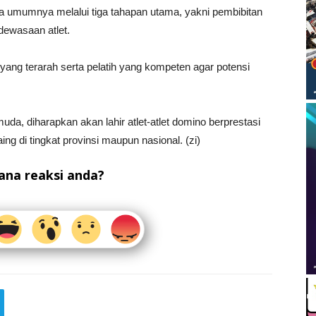
a umumnya melalui tiga tahapan utama, yakni pembibitan
dewasaan atlet.
 yang terarah serta pelatih yang kompeten agar potensi
da, diharapkan akan lahir atlet-atlet domino berprestasi
di tingkat provinsi maupun nasional. (zi)
na reaksi anda?