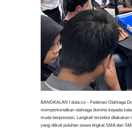
BANGKALAN I duta.co – Federasi Olahraga D
memperkenalkan olahraga domino kepada kalang
muda berprestasi. Langkah tersebut dilakukan m
yang diikuti puluhan siswa tingkat SMA dan SM