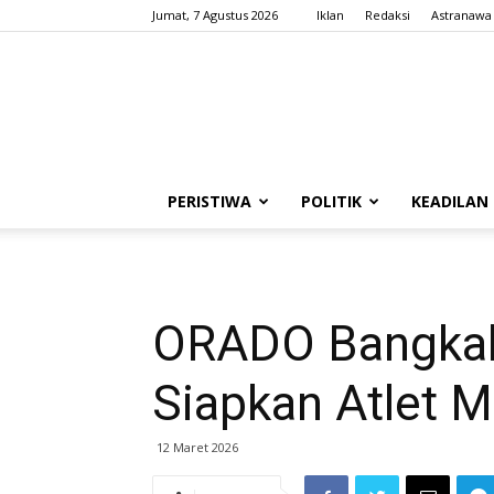
Jumat, 7 Agustus 2026
Iklan
Redaksi
Astranawa
PERISTIWA
POLITIK
KEADILAN
ORADO Bangkala
Siapkan Atlet 
12 Maret 2026