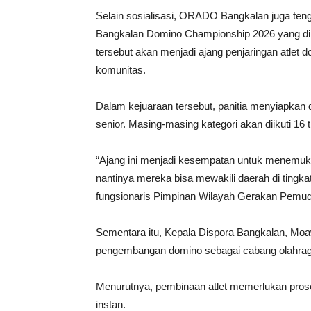
Selain sosialisasi, ORADO Bangkalan juga te
Bangkalan Domino Championship 2026 yang di
tersebut akan menjadi ajang penjaringan atlet d
komunitas.
Dalam kejuaraan tersebut, panitia menyiapkan du
senior. Masing-masing kategori akan diikuti 16
“Ajang ini menjadi kesempatan untuk menemuka
nantinya mereka bisa mewakili daerah di tingkat
fungsionaris Pimpinan Wilayah Gerakan Pemud
Sementara itu, Kepala Dispora Bangkalan, Moa
pengembangan domino sebagai cabang olahraga y
Menurutnya, pembinaan atlet memerlukan proses
instan.