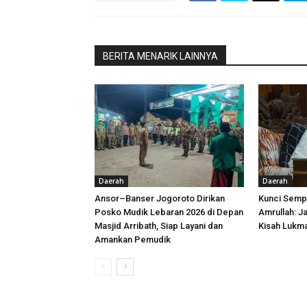
BERITA MENARIK LAINNYA
Daerah
Daerah
Ansor–Banser Jogoroto Dirikan
Kunci Semp
Posko Mudik Lebaran 2026 di Depan
Amrullah: Ja
Masjid Arribath, Siap Layani dan
Kisah Lukm
Amankan Pemudik