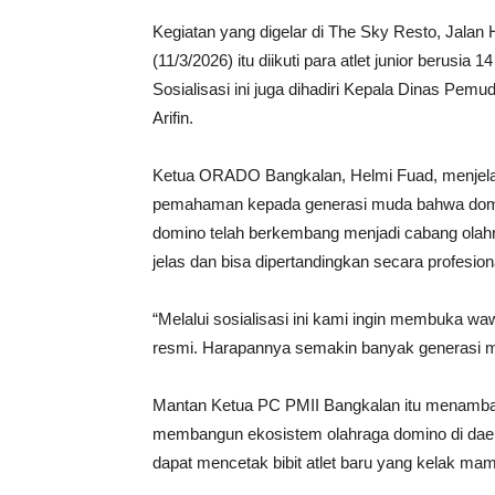
Kegiatan yang digelar di The Sky Resto, Jal
(11/3/2026) itu diikuti para atlet junior berusia
Sosialisasi ini juga dihadiri Kepala Dinas Pe
Arifin.
Ketua ORADO Bangkalan, Helmi Fuad, menjela
pemahaman kepada generasi muda bahwa domino
domino telah berkembang menjadi cabang olahr
jelas dan bisa dipertandingkan secara profesion
“Melalui sosialisasi ini kami ingin membuka w
resmi. Harapannya semakin banyak generasi mud
Mantan Ketua PC PMII Bangkalan itu menambahk
membangun ekosistem olahraga domino di dae
dapat mencetak bibit atlet baru yang kelak mam