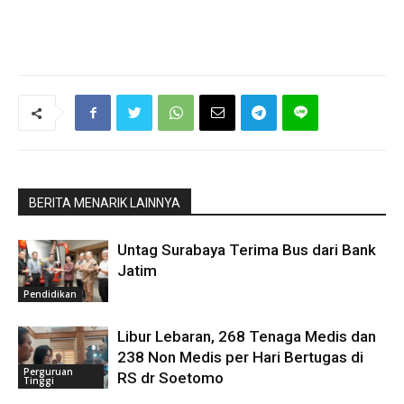
BERITA MENARIK LAINNYA
Untag Surabaya Terima Bus dari Bank
Jatim
Pendidikan
Libur Lebaran, 268 Tenaga Medis dan
238 Non Medis per Hari Bertugas di
Perguruan
RS dr Soetomo
Tinggi