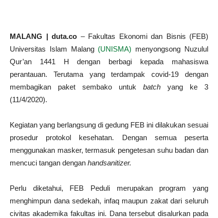
MALANG | duta.co
– Fakultas Ekonomi dan Bisnis (FEB)
Universitas Islam Malang
(UNISMA)
menyongsong Nuzulul
Qur’an 1441 H dengan berbagi kepada mahasiswa
perantauan. Terutama yang terdampak covid-19 dengan
membagikan paket sembako untuk
batch
yang ke 3
(11/4/2020).
Kegiatan yang berlangsung di gedung FEB ini dilakukan sesuai
prosedur protokol kesehatan. Dengan semua peserta
menggunakan masker, termasuk pengetesan suhu badan dan
mencuci tangan dengan
handsanitizer.
Perlu diketahui, FEB Peduli merupakan program yang
menghimpun dana sedekah, infaq maupun zakat dari seluruh
civitas akademika fakultas ini. Dana tersebut disalurkan pada