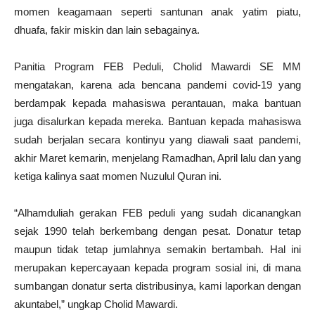
momen keagamaan seperti santunan anak yatim piatu,
dhuafa, fakir miskin dan lain sebagainya.
Panitia Program FEB Peduli, Cholid Mawardi SE MM
mengatakan, karena ada bencana pandemi covid-19 yang
berdampak kepada mahasiswa perantauan, maka bantuan
juga disalurkan kepada mereka. Bantuan kepada mahasiswa
sudah berjalan secara kontinyu yang diawali saat pandemi,
akhir Maret kemarin, menjelang Ramadhan, April lalu dan yang
ketiga kalinya saat momen Nuzulul Quran ini.
“Alhamduliah gerakan FEB peduli yang sudah dicanangkan
sejak 1990 telah berkembang dengan pesat. Donatur tetap
maupun tidak tetap jumlahnya semakin bertambah. Hal ini
merupakan kepercayaan kepada program sosial ini, di mana
sumbangan donatur serta distribusinya, kami laporkan dengan
akuntabel,” ungkap Cholid Mawardi.