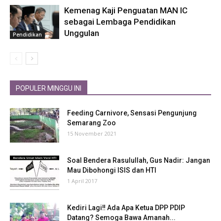
Kemenag Kaji Penguatan MAN IC
sebagai Lembaga Pendidikan
Unggulan
Pendidikan
POPULER MINGGU INI
Feeding Carnivore, Sensasi Pengunjung
Semarang Zoo
15 November 2021
Soal Bendera Rasulullah, Gus Nadir: Jangan
Mau Dibohongi ISIS dan HTI
1 April 2017
Kediri Lagi‼ Ada Apa Ketua DPP PDIP
Datang? Semoga Bawa Amanah...