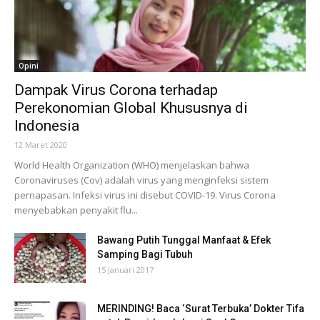
Opini
Dampak Virus Corona terhadap
Perekonomian Global Khususnya di
Indonesia
12 Maret 2020
World Health Organization (WHO) menjelaskan bahwa
Coronaviruses (Cov) adalah virus yang menginfeksi sistem
pernapasan. Infeksi virus ini disebut COVID-19. Virus Corona
menyebabkan penyakit flu...
Bawang Putih Tunggal Manfaat & Efek
Samping Bagi Tubuh
15 Januari 2017
MERINDING! Baca ‘Surat Terbuka’ Dokter Tifa