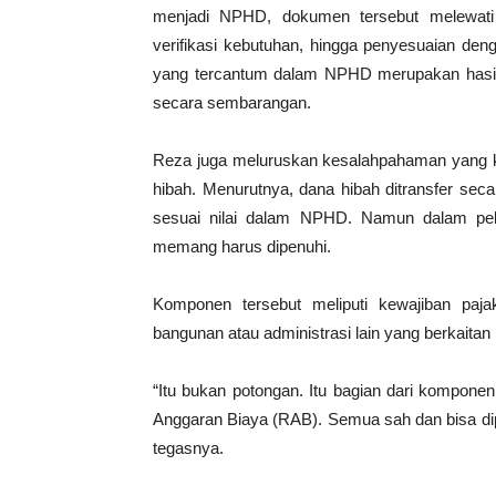
menjadi NPHD, dokumen tersebut melewati se
verifikasi kebutuhan, hingga penyesuaian de
yang tercantum dalam NPHD merupakan hasil 
secara sembarangan.
Reza juga meluruskan kesalahpahaman yang k
hibah. Menurutnya, dana hibah ditransfer sec
sesuai nilai dalam NPHD. Namun dalam pel
memang harus dipenuhi.
Komponen tersebut meliputi kewajiban pajak
bangunan atau administrasi lain yang berkaitan
“Itu bukan potongan. Itu bagian dari kompo
Anggaran Biaya (RAB). Semua sah dan bisa dip
tegasnya.