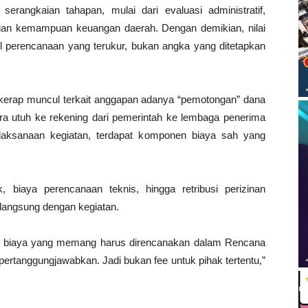
rangkaian tahapan, mulai dari evaluasi administratif,
ngan kemampuan keuangan daerah. Dengan demikian, nilai
perencanaan yang terukur, bukan angka yang ditetapkan
erap muncul terkait anggapan adanya “pemotongan” dana
ara utuh ke rekening dari pemerintah ke lembaga penerima
aksanaan kegiatan, terdapat komponen biaya sah yang
, biaya perencanaan teknis, hingga retribusi perizinan
 langsung dengan kegiatan.
nen biaya yang memang harus direncanakan dalam Rencana
ertanggungjawabkan. Jadi bukan fee untuk pihak tertentu,”