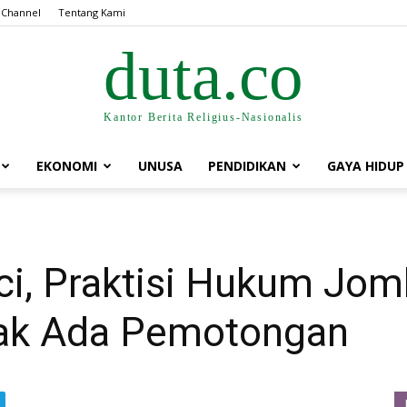
 Channel
Tentang Kami
duta.co
Kantor Berita Religius-Nasionalis
EKONOMI
UNUSA
PENDIDIKAN
GAYA HIDUP
i, Praktisi Hukum Jo
dak Ada Pemotongan