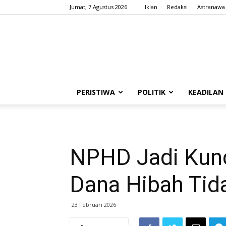
Jumat, 7 Agustus 2026
Iklan
Redaksi
Astranawa
PERISTIWA
POLITIK
KEADILAN
NPHD Jadi Kunc
Dana Hibah Ti
23 Februari 2026