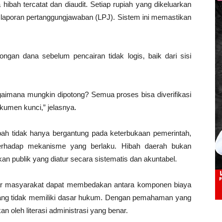
hibah tercatat dan diaudit. Setiap rupiah yang dikeluarkan
 laporan pertanggungjawaban (LPJ). Sistem ini memastikan
gan dana sebelum pencairan tidak logis, baik dari sisi
gaimana mungkin dipotong? Semua proses bisa diverifikasi
kumen kunci,” jelasnya.
ibah tidak hanya bergantung pada keterbukaan pemerintah,
erhadap mekanisme yang berlaku. Hibah daerah bukan
kan publik yang diatur secara sistematis dan akuntabel.
agar masyarakat dapat membedakan antara komponen biaya
yang tidak memiliki dasar hukum. Dengan pemahaman yang
an oleh literasi administrasi yang benar.