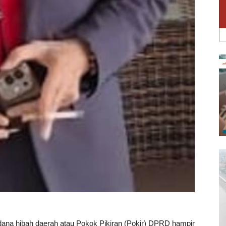
ana hibah daerah atau Pokok Pikiran (Pokir) DPRD hampir