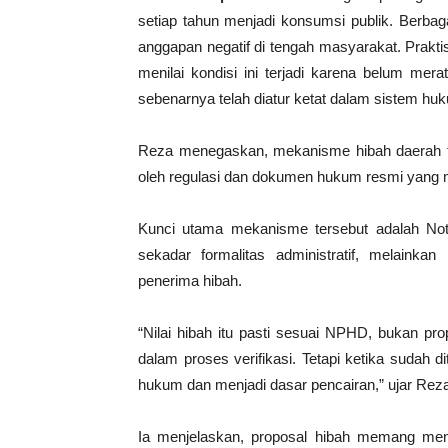
setiap tahun menjadi konsumsi publik. Berba
anggapan negatif di tengah masyarakat. Prakt
menilai kondisi ini terjadi karena belum m
sebenarnya telah diatur ketat dalam sistem hu
Reza menegaskan, mekanisme hibah daerah tida
oleh regulasi dan dokumen hukum resmi yang 
Kunci utama mekanisme tersebut adalah No
sekadar formalitas administratif, melaink
penerima hibah.
“Nilai hibah itu pasti sesuai NPHD, bukan pro
dalam proses verifikasi. Tetapi ketika sudah 
hukum dan menjadi dasar pencairan,” ujar Rez
Ia menjelaskan, proposal hibah memang men