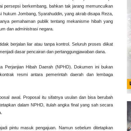
gai persepsi berkembang, bahkan tak jarang memunculkan
isi hukum Jombang, Syarahuddin, yang akrab disapa Reza,
eratanya pemahaman publik tentang mekanisme hibah yang
kum dan administrasi negara.
k berjalan liar atau tanpa kontrol. Seluruh proses diikat
menjadi dasar pencairan dan pertanggungjawaban dana.
ta Perjanjian Hibah Daerah (NPHD). Dokumen ini bukan
an kontrak resmi antara pemerintah daerah dan lembaga
posal awal. Proposal itu sifatnya usulan dan bisa berubah
ditetapkan dalam NPHD, itulah angka final yang sah secara
a.
jadi pintu masuk pengajuan. Namun sebelum ditetapkan