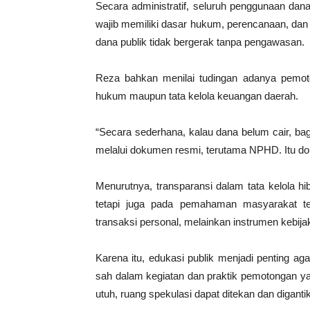
Secara administratif, seluruh penggunaan dana 
wajib memiliki dasar hukum, perencanaan, dan
dana publik tidak bergerak tanpa pengawasan.
Reza bahkan menilai tudingan adanya pemoton
hukum maupun tata kelola keuangan daerah.
“Secara sederhana, kalau dana belum cair, ba
melalui dokumen resmi, terutama NPHD. Itu do
Menurutnya, transparansi dalam tata kelola h
tetapi juga pada pemahaman masyarakat t
transaksi personal, melainkan instrumen kebija
Karena itu, edukasi publik menjadi penting 
sah dalam kegiatan dan praktik pemotongan 
utuh, ruang spekulasi dapat ditekan dan digantik