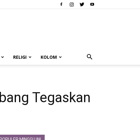
RELIGI
KOLOM
mbang Tegaskan
POPULER MINGGU INI