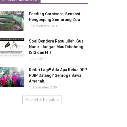
Feeding Carnivore, Sensasi
Pengunjung Semarang Zoo
15 November 2021
Soal Bendera Rasulullah, Gus
Nadir: Jangan Mau Dibohongi
ISIS dan HTI
1 April 2017
Kediri Lagi‼ Ada Apa Ketua DPP
PDIP Datang? Semoga Bawa
Amanah...
15 Desember 2019
Muat lebih banyak