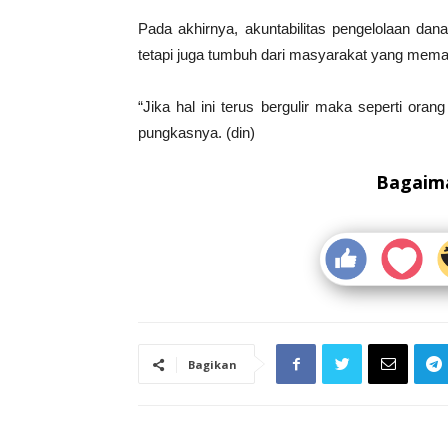
Pada akhirnya, akuntabilitas pengelolaan da
tetapi juga tumbuh dari masyarakat yang mema
“Jika hal ini terus bergulir maka seperti ora
pungkasnya. (din)
Bagaima
Bagikan