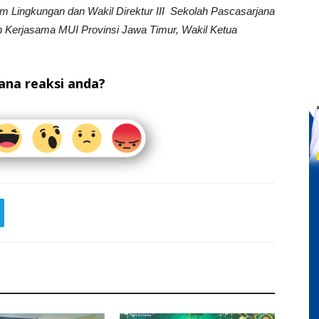
 Lingkungan dan Wakil Direktur III Sekolah Pascasarjana
n Kerjasama MUI Provinsi Jawa Timur, Wakil Ketua
na reaksi anda?