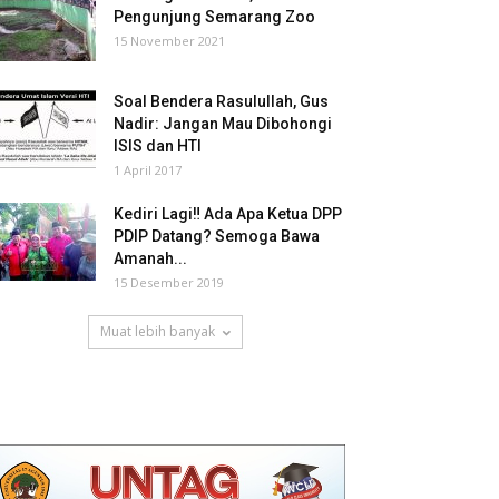
Pengunjung Semarang Zoo
15 November 2021
Soal Bendera Rasulullah, Gus
Nadir: Jangan Mau Dibohongi
ISIS dan HTI
1 April 2017
Kediri Lagi‼ Ada Apa Ketua DPP
PDIP Datang? Semoga Bawa
Amanah...
15 Desember 2019
Muat lebih banyak