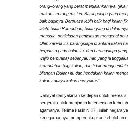
orang–orang yang berat menjalankannya, (jika 
makan seorang miskin. Barangsiapa yang menger
baik baginya. Berpuasa lebih baik bagi kalian ji
ialah) bulan Ramadhan, bulan yang di dalamnya
manusia, penjelasan-penjelasan mengenai petun
Oleh karena itu, barangsiapa di antara kalian had
berpuasa pada bulan itu, dan barangsiapa yang s
wajib berpuasa) sebanyak hari yang ia tinggalka
kemudahan bagi kalian, dan tidak menghendaki
bilangan (bulan) itu dan hendaklah kalian men
kalian supaya kalian bersyukur.”
Dahsyat dan yakinlah ke depan untuk merealisi
bergerak untuk menjamin ketersediaan kebutu
agamanya. Terima kasih NKRI, inilah negara 
kenegaraannya mempercukupkan kebutuhan or