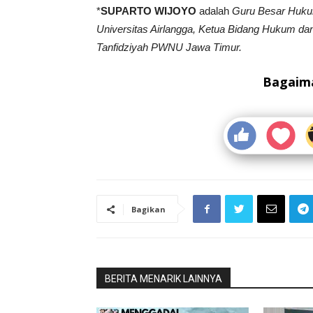
*
SUPARTO WIJOYO
adalah
Guru Besar Hukum
Universitas Airlangga, Ketua Bidang Hukum da
Tanfidziyah PWNU Jawa Timur.
Bagaima
Bagikan
BERITA MENARIK LAINNYA