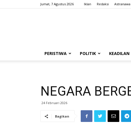
Jumat, 7 Agustus 2026
Iklan
Redaksi
Astranawa
PERISTIWA
POLITIK
KEADILAN
NEGARA BERG
24 Februari 2026
Bagikan