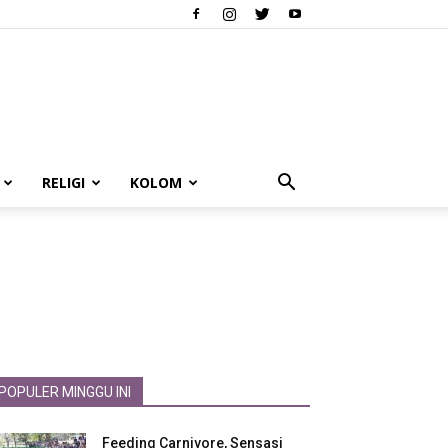
RELIGI
KOLOM
POPULER MINGGU INI
Feeding Carnivore, Sensasi