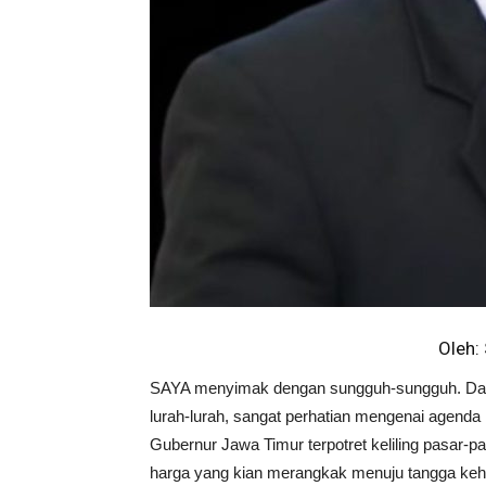
Oleh:
SAYA menyimak dengan sungguh-sungguh. Dari 
lurah-lurah, sangat perhatian mengenai agen
Gubernur Jawa Timur terpotret keliling pasar-
harga yang kian merangkak menuju tangga keho