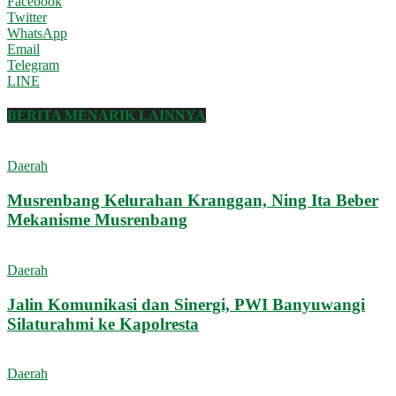
Facebook
Twitter
WhatsApp
Email
Telegram
LINE
BERITA MENARIK LAINNYA
Daerah
Musrenbang Kelurahan Kranggan, Ning Ita Beber
Mekanisme Musrenbang
Daerah
Jalin Komunikasi dan Sinergi, PWI Banyuwangi
Silaturahmi ke Kapolresta
Daerah