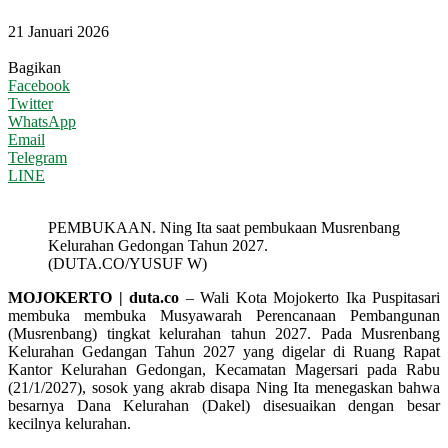
21 Januari 2026
Bagikan
Facebook
Twitter
WhatsApp
Email
Telegram
LINE
PEMBUKAAN. Ning Ita saat pembukaan Musrenbang
Kelurahan Gedongan Tahun 2027.
(DUTA.CO/YUSUF W)
MOJOKERTO | duta.co
– Wali Kota Mojokerto Ika Puspitasari
membuka membuka Musyawarah Perencanaan Pembangunan
(Musrenbang) tingkat kelurahan tahun 2027. Pada Musrenbang
Kelurahan Gedangan Tahun 2027 yang digelar di Ruang Rapat
Kantor Kelurahan Gedongan, Kecamatan Magersari pada Rabu
(21/1/2027), sosok yang akrab disapa Ning Ita menegaskan bahwa
besarnya Dana Kelurahan (Dakel) disesuaikan dengan besar
kecilnya kelurahan.