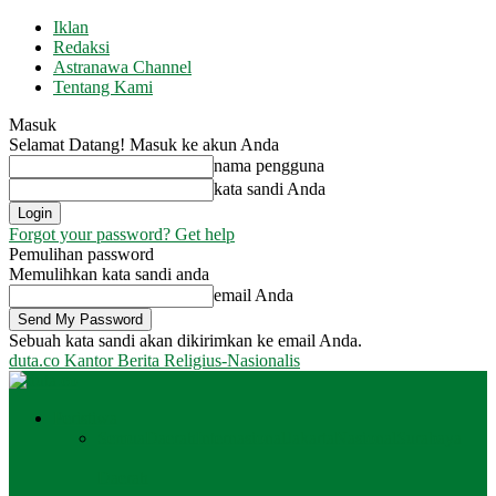
Iklan
Redaksi
Astranawa Channel
Tentang Kami
Masuk
Selamat Datang! Masuk ke akun Anda
nama pengguna
kata sandi Anda
Forgot your password? Get help
Pemulihan password
Memulihkan kata sandi anda
email Anda
Sebuah kata sandi akan dikirimkan ke email Anda.
duta.co
Kantor Berita Religius-Nasionalis
Peristiwa
Semua
Daerah
Internasional
Jakarta
Nasional
Surabaya
Daerah