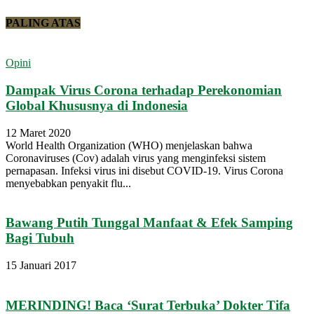
PALING ATAS
Opini
Dampak Virus Corona terhadap Perekonomian
Global Khususnya di Indonesia
12 Maret 2020
World Health Organization (WHO) menjelaskan bahwa
Coronaviruses (Cov) adalah virus yang menginfeksi sistem
pernapasan. Infeksi virus ini disebut COVID-19. Virus Corona
menyebabkan penyakit flu...
Bawang Putih Tunggal Manfaat & Efek Samping
Bagi Tubuh
15 Januari 2017
MERINDING! Baca ‘Surat Terbuka’ Dokter Tifa