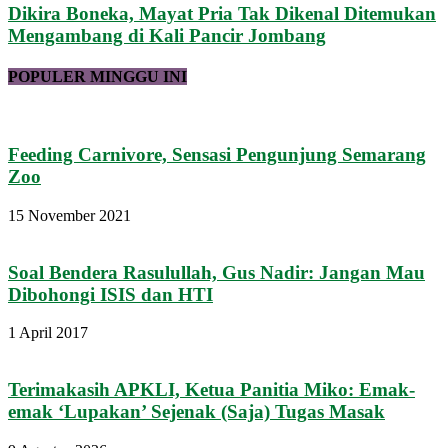
Dikira Boneka, Mayat Pria Tak Dikenal Ditemukan
Mengambang di Kali Pancir Jombang
POPULER MINGGU INI
Feeding Carnivore, Sensasi Pengunjung Semarang
Zoo
15 November 2021
Soal Bendera Rasulullah, Gus Nadir: Jangan Mau
Dibohongi ISIS dan HTI
1 April 2017
Terimakasih APKLI, Ketua Panitia Miko: Emak-
emak ‘Lupakan’ Sejenak (Saja) Tugas Masak