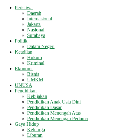
Peristiwa
Daerah
Internasional
Jakarta
Nasional
Surabaya
Politik
Dalam Negeri
Keadilan
Hukum
Kriminal
Ekonomi
Bisnis
UMKM
UNUSA
Pendidikan
Kebijakan
Pendidikan Anak Usia Dini
Pendidikan Dasar
Pendidikan Menengah Atas
Pendidikan Menengah Pertama
Gaya Hidup
Keluarga
Liburan