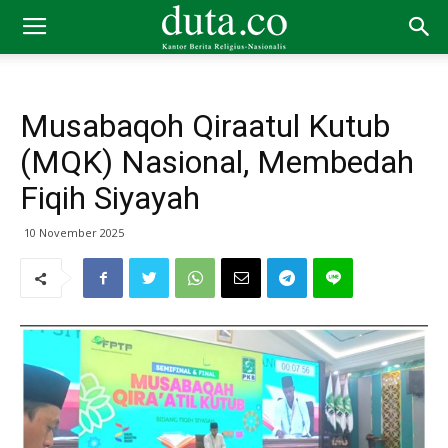
Musabaqoh Qiraatul Kutub
(MQK) Nasional, Membedah
Fiqih Siyayah
10 November 2025