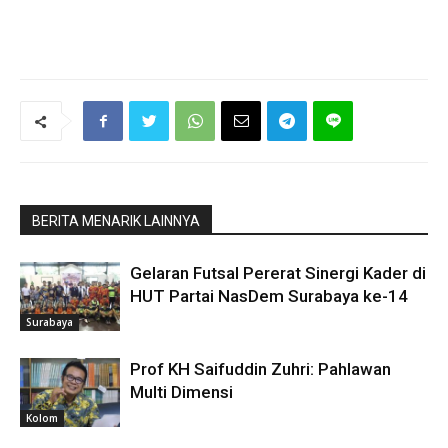
BERITA MENARIK LAINNYA
Gelaran Futsal Pererat Sinergi Kader di
HUT Partai NasDem Surabaya ke-14
Surabaya
Prof KH Saifuddin Zuhri: Pahlawan
Multi Dimensi
Kolom