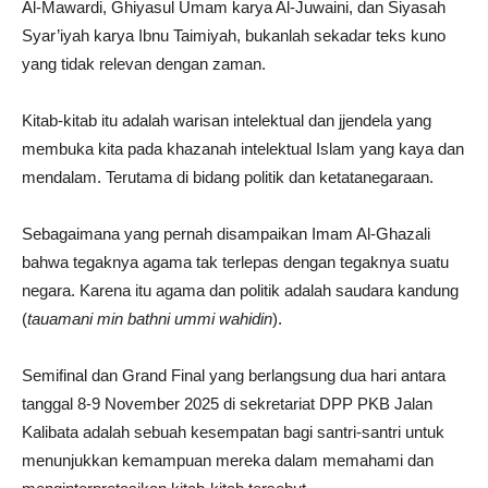
Al-Mawardi, Ghiyasul Umam karya Al-Juwaini, dan Siyasah
Syar’iyah karya Ibnu Taimiyah, bukanlah sekadar teks kuno
yang tidak relevan dengan zaman.
Kitab-kitab itu adalah warisan intelektual dan jjendela yang
membuka kita pada khazanah intelektual Islam yang kaya dan
mendalam. Terutama di bidang politik dan ketatanegaraan.
Sebagaimana yang pernah disampaikan Imam Al-Ghazali
bahwa tegaknya agama tak terlepas dengan tegaknya suatu
negara. Karena itu agama dan politik adalah saudara kandung
(
tauamani min bathni ummi wahidin
).
Semifinal dan Grand Final yang berlangsung dua hari antara
tanggal 8-9 November 2025 di sekretariat DPP PKB Jalan
Kalibata adalah sebuah kesempatan bagi santri-santri untuk
menunjukkan kemampuan mereka dalam memahami dan