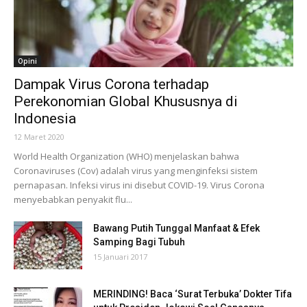
Opini
Dampak Virus Corona terhadap
Perekonomian Global Khususnya di
Indonesia
12 Maret 2020
World Health Organization (WHO) menjelaskan bahwa
Coronaviruses (Cov) adalah virus yang menginfeksi sistem
pernapasan. Infeksi virus ini disebut COVID-19. Virus Corona
menyebabkan penyakit flu...
Bawang Putih Tunggal Manfaat & Efek
Samping Bagi Tubuh
15 Januari 2017
MERINDING! Baca ‘Surat Terbuka’ Dokter Tifa