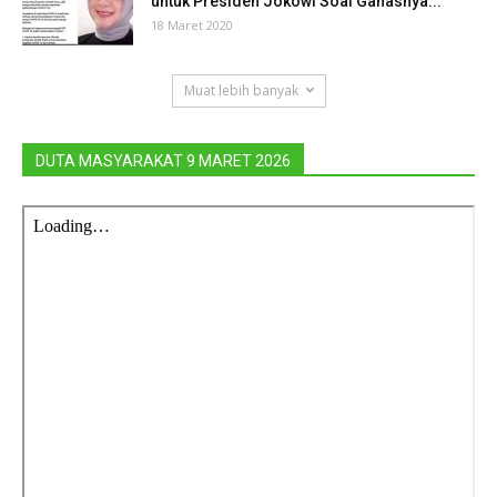
untuk Presiden Jokowi Soal Ganasnya...
18 Maret 2020
Muat lebih banyak
DUTA MASYARAKAT 9 MARET 2026