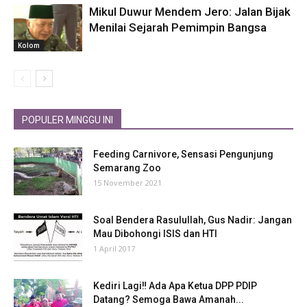
Mikul Duwur Mendem Jero: Jalan Bijak
Menilai Sejarah Pemimpin Bangsa
Kolom
POPULER MINGGU INI
Feeding Carnivore, Sensasi Pengunjung
Semarang Zoo
15 November 2021
Soal Bendera Rasulullah, Gus Nadir: Jangan
Mau Dibohongi ISIS dan HTI
1 April 2017
Kediri Lagi‼ Ada Apa Ketua DPP PDIP
Datang? Semoga Bawa Amanah...