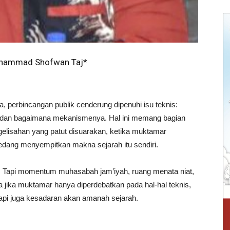
uhammad Shofwan Taj*
erbincangan publik cenderung dipenuhi isu teknis:
, dan bagaimana mekanismenya. Hal ini memang bagian
gelisahan yang patut disuarakan, ketika muktamar
sedang menyempitkan makna sejarah itu sendiri.
 Tapi momentum muhasabah jam’iyah, ruang menata niat,
jika muktamar hanya diperdebatkan pada hal-hal teknis,
tapi juga kesadaran akan amanah sejarah.