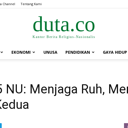
a Channel
Tentang Kami
duta.co
Kantor Berita Religius-Nasionalis
EKONOMI
UNUSA
PENDIDIKAN
GAYA HIDUP
 NU: Menjaga Ruh, Me
Kedua