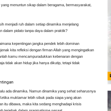
dup yang menuntun sikap dalam beragama, bermasyarakat,
asih menjadi ruh dalam setiap dinamika menjelang
 dalam pidato tanpa daya dalam praktik?
agaimana kepentingan jangka pendek lebih dominan
jenak kita refleksi dengan firman Allah yang mengingatkan
 janganlah kamu mencampuradukkan kebenaran dengan
a tidak akan hidup jika hanya dikutip, tetapi tidak
ntingan
elalu ada dinamika. Namun dinamika yang sehat seharusnya
Ketika muktamar lebih sibuk pada siapa yang akan
 itu dibawa, maka kita sedang menghadapi krisis
oleh terjebak dalam pragmatisme sesaat.