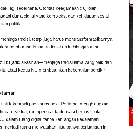
ak lagi sederhana. Otoritas keagamaan diuji oleh
dapi dunia digital yang kompleks, dan kehidupan sosial
an politik.
menjaga tradisi, tetapi juga harus mentransformasikannya.
tara pembaruan tanpa tradisi akan kehilangan akar.
zu bil jadid al-ashlah—menjaga tradisi lama yang baik dan
b itu abad kedua NU membutuhkan keberanian berpikir,
uktamar
ntuk kembali pada substansi. Pertama, menghidupkan
eilmuan. Kedua, memperkuat kaderisasi berbasis nilai,
NU dalam ruang digital tanpa kehilangan kedalaman
us menjadi ruang menyatukan niat, bahwa perjuangan ini