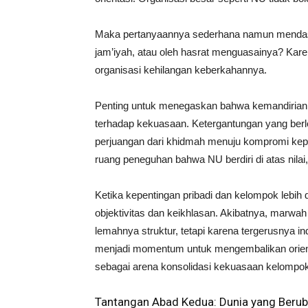
Maka pertanyaannya sederhana namun mendasar
jam’iyah, atau oleh hasrat menguasainya? Kar
organisasi kehilangan keberkahannya.
Penting untuk menegaskan bahwa kemandirian j
terhadap kekuasaan. Ketergantungan yang berl
perjuangan dari khidmah menuju kompromi kepe
ruang peneguhan bahwa NU berdiri di atas nilai
Ketika kepentingan pribadi dan kelompok lebih
objektivitas dan keikhlasan. Akibatnya, marwa
lemahnya struktur, tetapi karena tergerusnya 
menjadi momentum untuk mengembalikan orien
sebagai arena konsolidasi kekuasaan kelompok
Tantangan Abad Kedua: Dunia yang Beru