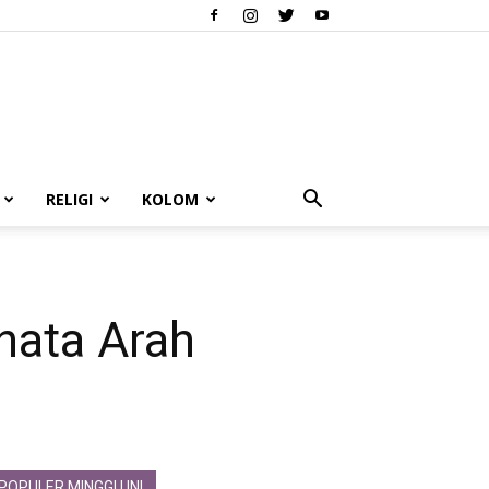
RELIGI
KOLOM
nata Arah
POPULER MINGGU INI