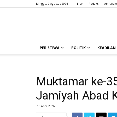
Minggu, 9 Agustus 2026
Iklan
Redaksi
Astranaw
PERISTIWA
POLITIK
KEADILAN
Muktamar ke-35
Jamiyah Abad 
13 April 2026