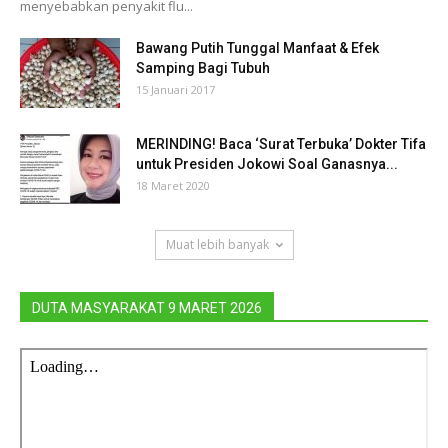
menyebabkan penyakit flu...
Bawang Putih Tunggal Manfaat & Efek
Samping Bagi Tubuh
15 Januari 2017
MERINDING! Baca ‘Surat Terbuka’ Dokter Tifa
untuk Presiden Jokowi Soal Ganasnya...
18 Maret 2020
Muat lebih banyak
DUTA MASYARAKAT 9 MARET 2026