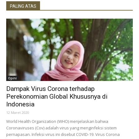
PALING ATAS
Opini
Dampak Virus Corona terhadap
Perekonomian Global Khususnya di
Indonesia
12 Maret 2020
World Health Organization (WHO) menjelaskan bahwa
Coronaviruses (Cov) adalah virus yang menginfeksi sistem
pernapasan. Infeksi virus ini disebut COVID-19. Virus Corona