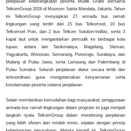
pelepasan keberangkatan peserta Mudik Gratis Bersama
TelkomGroup 2026 di Museum Satria Mandala, Jakarta. Tahun
ini TelkomGroup menyiapkan 27 armada bus ramah
lingkungan yang terdiri dari 15 bus Telkomsel, 10 bus
Telkomsel Poin, dan 2 bus Telkom Solution-Indibiz, serta 3
kapal laut untuk mengantarkan pemudik ke berbagai kota
tujuan, antara lain Tasikmalaya, Magelang, Sleman,
Yogyakarta, Wonosari, Semarang, Ponorogo, Surabaya, dan
Malang di Pulau Jawa, serta Lampung dan Palembang di
Pulau Sumatra. Seluruh perjalanan diatur secara tertib dan
terkoordinasi guna mengutamakan kenyamanan serta
keselamatan peserta selama perjalanan.
Selain memberikan kemudahan bagi masyarakat, penggunaan
armada bus ramah lingkungan dalam program ini juga menjadi
langkah nyata TelkomGroup dalam mendorong perjalanan
yang lebih efisien dan rendah emisi, sejalan dengan prinsip
keberlanjutan perusahaan. Melalui inisiatif ini, TelkomGroup