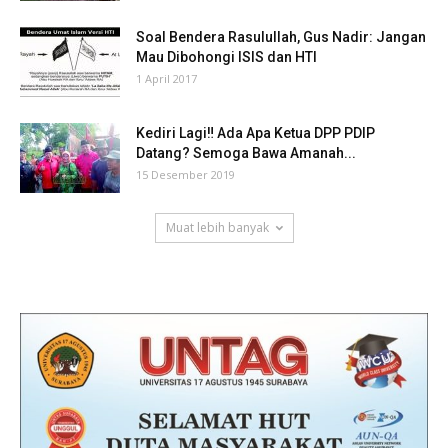
Soal Bendera Rasulullah, Gus Nadir: Jangan
Mau Dibohongi ISIS dan HTI
1 April 2017
Kediri Lagi‼ Ada Apa Ketua DPP PDIP
Datang? Semoga Bawa Amanah...
15 Desember 2019
Muat lebih banyak