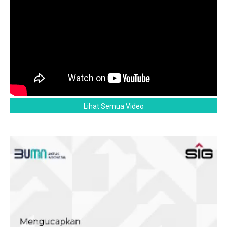
Lihat Semua Video