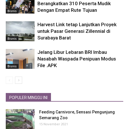
Berangkatkan 310 Peserta Mudik
Dengan Empat Rute Tujuan
Bisnis
Harvest Link tetap Lanjutkan Proyek
untuk Pasar Generasi Zillennial di
Surabaya Barat
Bisnis
Jelang Libur Lebaran BRI Imbau
Nasabah Waspada Penipuan Modus
File .APK
Bisnis
POPULER MINGGU INI
Feeding Carnivore, Sensasi Pengunjung
Semarang Zoo
15 November 2021