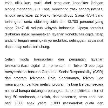
telah dilakukan, mulai dari penguatan kapasitas jaringan
hingga mencapai 60,7 Tbps, monitoring trafik secara intensif,
hingga penyiapan 22 Posko TelkomGroup Siaga RAFI yang
terintegrasi serta didukung lebih dari 13.700 personel yang
siaga 24×7 di seluruh wilayah Indonesia. Upaya tersebut
dilakukan untuk memastikan layanan konektivitas digital tetap
andal di tengah meningkatnya mobilitas, sehingga masyarakat
dapat tetap selalu terhubung.
Selain moda transportasi dan penguatan layanan
telekomunikasi digital, di momentum ini TelkomGroup juga
menyerahkan bantuan Corporate Social Responsibility (CSR)
dari program Telkomsel Poin. Sebelumnya, Telkom juga
menyalurkan bantuan melalui program Telkom Berbagi secara
nasional berupa dukungan perangkat dan konektivitas internet
bagi 50 madrasah, sekolah, dan pesantren, serta santunan
bagi 1.000 anak yatim, 1.000 masyarakat duafa dan