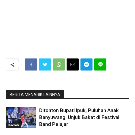
BERITA MENARIK LAINNYA
Ditonton Bupati Ipuk, Puluhan Anak
Banyuwangi Unjuk Bakat di Festival
Band Pelajar
Daerah