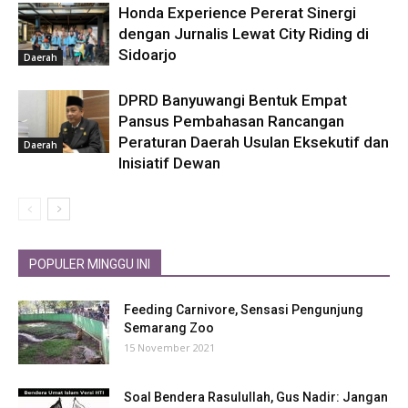
Honda Experience Pererat Sinergi
dengan Jurnalis Lewat City Riding di
Sidoarjo
Daerah
DPRD Banyuwangi Bentuk Empat
Pansus Pembahasan Rancangan
Peraturan Daerah Usulan Eksekutif dan
Daerah
Inisiatif Dewan
POPULER MINGGU INI
Feeding Carnivore, Sensasi Pengunjung
Semarang Zoo
15 November 2021
Soal Bendera Rasulullah, Gus Nadir: Jangan