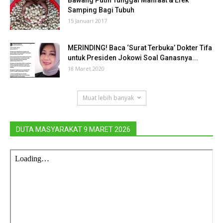
Samping Bagi Tubuh
15 Januari 2017
MERINDING! Baca ‘Surat Terbuka’ Dokter Tifa
untuk Presiden Jokowi Soal Ganasnya...
18 Maret 2020
Muat lebih banyak
DUTA MASYARAKAT 9 MARET 2026