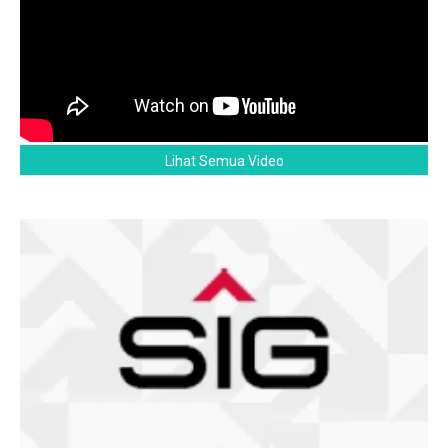
Lihat Semua Video