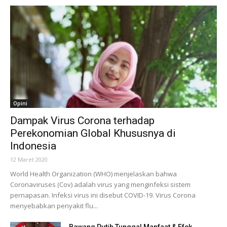
Opini
Dampak Virus Corona terhadap
Perekonomian Global Khususnya di
Indonesia
12 Maret 2020
World Health Organization (WHO) menjelaskan bahwa
Coronaviruses (Cov) adalah virus yang menginfeksi sistem
pernapasan. Infeksi virus ini disebut COVID-19. Virus Corona
menyebabkan penyakit flu...
Bawang Putih Tunggal Manfaat & Efek