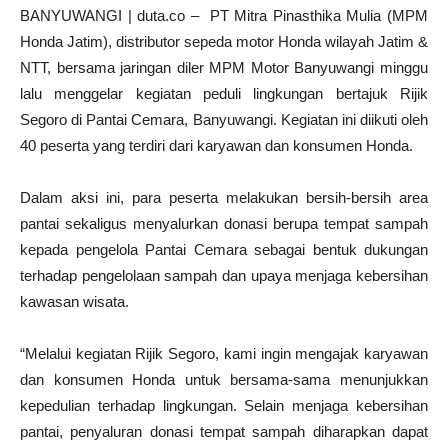
BANYUWANGI | duta.co – PT Mitra Pinasthika Mulia (MPM
Honda Jatim), distributor sepeda motor Honda wilayah Jatim &
NTT, bersama jaringan diler MPM Motor Banyuwangi minggu
lalu menggelar kegiatan peduli lingkungan bertajuk Rijik
Segoro di Pantai Cemara, Banyuwangi. Kegiatan ini diikuti oleh
40 peserta yang terdiri dari karyawan dan konsumen Honda.
Dalam aksi ini, para peserta melakukan bersih-bersih area
pantai sekaligus menyalurkan donasi berupa tempat sampah
kepada pengelola Pantai Cemara sebagai bentuk dukungan
terhadap pengelolaan sampah dan upaya menjaga kebersihan
kawasan wisata.
“Melalui kegiatan Rijik Segoro, kami ingin mengajak karyawan
dan konsumen Honda untuk bersama-sama menunjukkan
kepedulian terhadap lingkungan. Selain menjaga kebersihan
pantai, penyaluran donasi tempat sampah diharapkan dapat