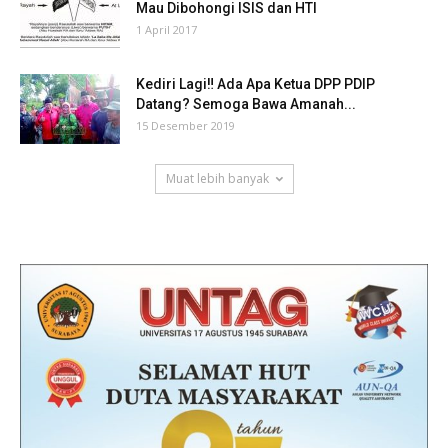
Mau Dibohongi ISIS dan HTI
1 April 2017
Kediri Lagi‼ Ada Apa Ketua DPP PDIP
Datang? Semoga Bawa Amanah...
15 Desember 2019
Muat lebih banyak