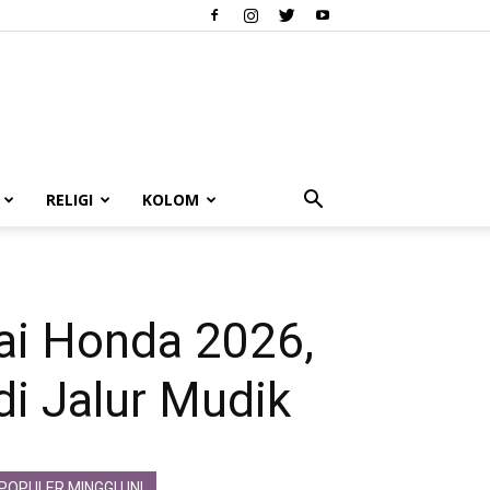
RELIGI
KOLOM
ai Honda 2026,
i Jalur Mudik
POPULER MINGGU INI