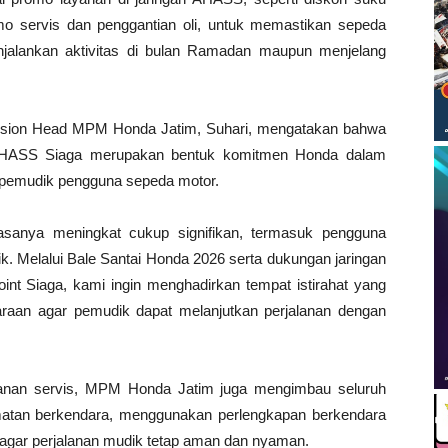
mo servis dan penggantian oli, untuk memastikan sepeda
njalankan aktivitas di bulan Ramadan maupun menjelang
ision Head MPM Honda Jatim, Suhari, mengatakan bahwa
 AHASS Siaga merupakan bentuk komitmen Honda dalam
pemudik pengguna sepeda motor.
iasanya meningkat cukup signifikan, termasuk pengguna
. Melalui Bale Santai Honda 2026 serta dukungan jaringan
 Siaga, kami ingin menghadirkan tempat istirahat yang
raan agar pemudik dapat melanjutkan perjalanan dengan
layanan servis, MPM Honda Jatim juga mengimbau seluruh
atan berkendara, menggunakan perlengkapan berkendara
a agar perjalanan mudik tetap aman dan nyaman.