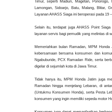
Timur, seperti Madiun, Magetan, Ponorogo, 
Lamongan, Sidoarjo, Batu, Malang, Blitar, 
Layanan AHASS Siaga ini beroperasi pada 19 –
Selain itu, terdapat juga AHASS Point Sia
layanan servis bagi pemudik yang melintas di w
Memeriahkan bulan Ramadan, MPM Honda Jat
kebersamaan bersama konsumen dan komunit
Ngabuburide, PCX Ramadan Ride, serta berba
digelar di sejumlah kota di Jawa Timur.
Tidak hanya itu, MPM Honda Jatim juga me
Ramadan hingga menjelang Lebaran, di ant
(Untukmu Konsumen Honda), serta Pesta Le
konsumen yang ingin memiliki sepeda motor H
Konsumen juga dapat memanfaatkan berbagai