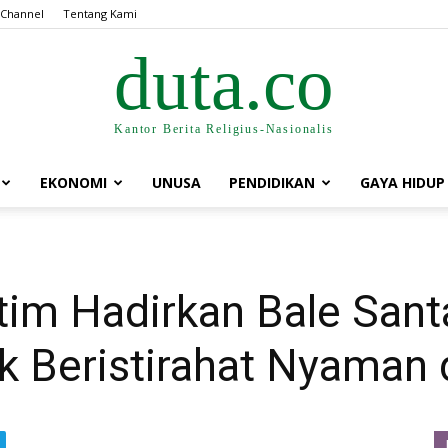
 Channel
Tentang Kami
duta.co
Kantor Berita Religius-Nasionalis
EKONOMI
UNUSA
PENDIDIKAN
GAYA HIDUP
m Hadirkan Bale Sant
 Beristirahat Nyaman d