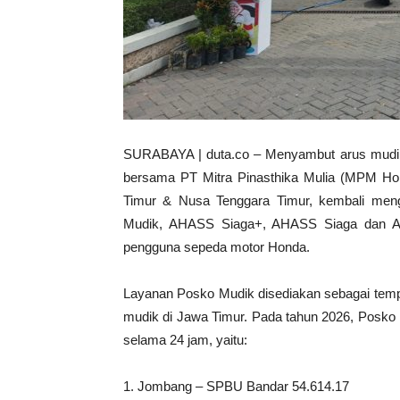
SURABAYA | duta.co – Menyambut arus mudik d
bersama PT Mitra Pinasthika Mulia (MPM Hon
Timur & Nusa Tenggara Timur, kembali men
Mudik, AHASS Siaga+, AHASS Siaga dan AH
pengguna sepeda motor Honda.
Layanan Posko Mudik disediakan sebagai tempa
mudik di Jawa Timur. Pada tahun 2026, Posko mu
selama 24 jam, yaitu:
1. Jombang – SPBU Bandar 54.614.17