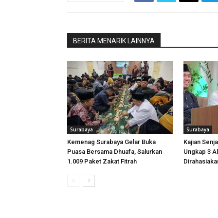
BERITA MENARIK LAINNYA
Surabaya
Surabaya
Kemenag Surabaya Gelar Buka
Kajian Senj
Puasa Bersama Dhuafa, Salurkan
Ungkap 3 Al
1.009 Paket Zakat Fitrah
Dirahasiaka