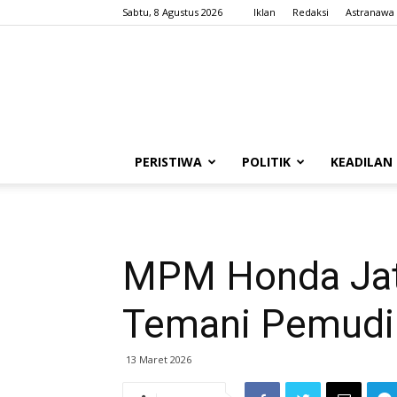
Sabtu, 8 Agustus 2026
Iklan
Redaksi
Astranawa
PERISTIWA
POLITIK
KEADILAN
MPM Honda Jati
Temani Pemudik
13 Maret 2026