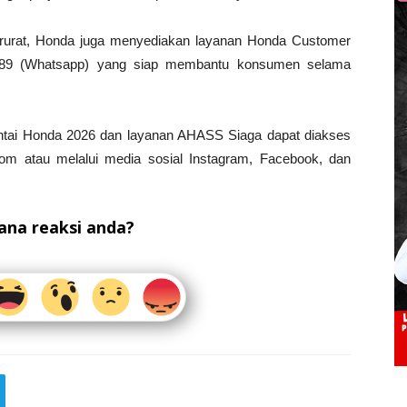
rurat, Honda juga menyediakan layanan Honda Customer
-989 (Whatsapp) yang siap membantu konsumen selama
Santai Honda 2026 dan layanan AHASS Siaga dapat diakses
om atau melalui media sosial Instagram, Facebook, dan
na reaksi anda?