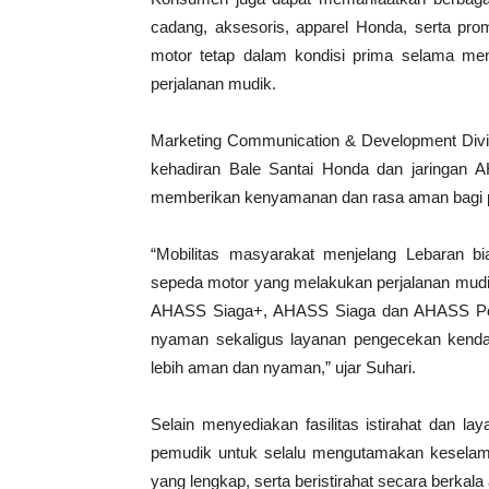
cadang, aksesoris, apparel Honda, serta pro
motor tetap dalam kondisi prima selama me
perjalanan mudik.
Marketing Communication & Development Div
kehadiran Bale Santai Honda dan jaringan
memberikan kenyamanan dan rasa aman bagi 
“Mobilitas masyarakat menjelang Lebaran b
sepeda motor yang melakukan perjalanan mudik
AHASS Siaga+, AHASS Siaga dan AHASS Point
nyaman sekaligus layanan pengecekan kenda
lebih aman dan nyaman,” ujar Suhari.
Selain menyediakan fasilitas istirahat dan 
pemudik untuk selalu mengutamakan keselam
yang lengkap, serta beristirahat secara berkal