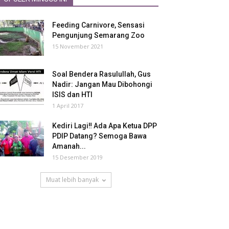
Feeding Carnivore, Sensasi
Pengunjung Semarang Zoo
15 November 2021
Soal Bendera Rasulullah, Gus
Nadir: Jangan Mau Dibohongi
ISIS dan HTI
1 April 2017
Kediri Lagi‼ Ada Apa Ketua DPP
PDIP Datang? Semoga Bawa
Amanah...
15 Desember 2019
Muat lebih banyak