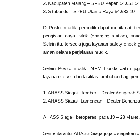
2. Kabupaten Malang – SPBU Pepen 54.651.54
3. Situbondo – SPBU Utama Raya 54.683.10
Di Posko mudik, pemudik dapat menikmati berbaga
pengisian daya listrik (charging station), 
Selain itu, tersedia juga layanan safety chec
aman selama perjalanan mudik.
Selain Posko mudik, MPM Honda Jatim ju
layanan servis dan fasilitas tambahan bagi pemud
1. AHASS Siaga+ Jember – Dealer Anugerah S
2. AHASS Siaga+ Lamongan – Dealer Bonanza
AHASS Siaga+ beroperasi pada 19 – 28 Maret 2
Sementara itu, AHASS Siaga juga disiagakan d