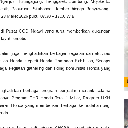
Nganjuk, Tulungagung, Trenggalek, Jombang, Mojokerto,
Gresik, Pasuruan, Situbondo, Jember hingga Banyuwangi.
 28 Maret 2026 pukul 07.30 – 17.00 WIB.
ga di Pusat COD Ngawi yang turut memberikan dukungan
ilayah tersebut.
im juga menghadirkan berbagai kegiatan dan aktivitas
as Honda, seperti Honda Ramadan Exhibition, Scoopy
gai kegiatan gathering dan riding komunitas Honda yang
nghadirkan berbagai program penjualan menarik selama
aranya Program THR Honda Total 1 Miliar, Program UKH
baran Honda yang memberikan berbagai kemudahan bagi
onda.
 promo layanan di jaringan AHASS, seperti diskon suku