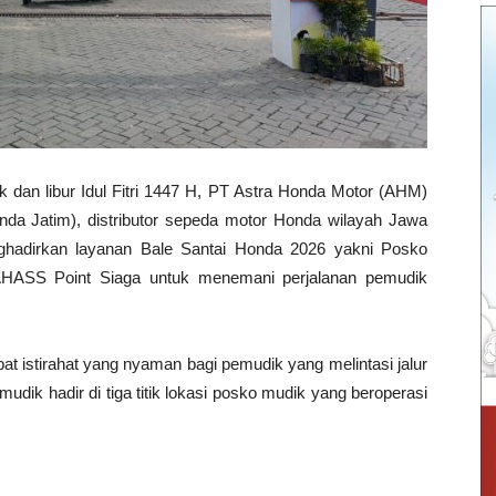
an libur Idul Fitri 1447 H, PT Astra Honda Motor (AHM)
da Jatim), distributor sepeda motor Honda wilayah Jawa
ghadirkan layanan Bale Santai Honda 2026 yakni Posko
ASS Point Siaga untuk menemani perjalanan pemudik
t istirahat yang nyaman bagi pemudik yang melintasi jalur
dik hadir di tiga titik lokasi posko mudik yang beroperasi