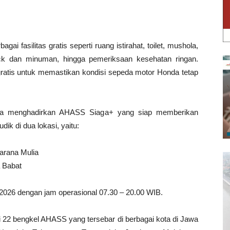
i fasilitas gratis seperti ruang istirahat, toilet, mushola,
snack dan minuman, hingga pemeriksaan kesehatan ringan.
k gratis untuk memastikan kondisi sepeda motor Honda tetap
ga menghadirkan AHASS Siaga+ yang siap memberikan
ik di dua lokasi, yaitu:
arana Mulia
 Babat
026 dengan jam operasional 07.30 – 20.00 WIB.
i 22 bengkel AHASS yang tersebar di berbagai kota di Jawa