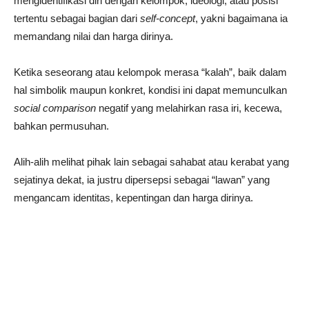
mengidentifikasi diri dengan kelompok, ideologi, atau posisi
tertentu sebagai bagian dari
self-concept
, yakni bagaimana ia
memandang nilai dan harga dirinya.
Ketika seseorang atau kelompok merasa “kalah”, baik dalam
hal simbolik maupun konkret, kondisi ini dapat memunculkan
social
comparison
negatif yang melahirkan rasa iri, kecewa,
bahkan permusuhan.
Alih-alih melihat pihak lain sebagai sahabat atau kerabat yang
sejatinya dekat, ia justru dipersepsi sebagai “lawan” yang
mengancam identitas, kepentingan dan harga dirinya.