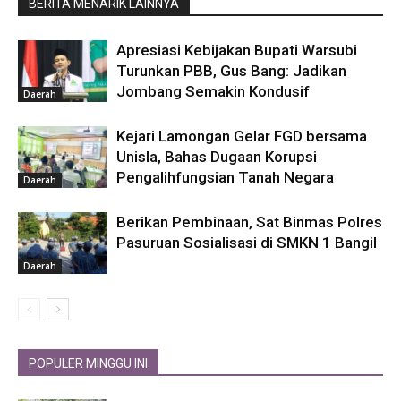
BERITA MENARIK LAINNYA
Apresiasi Kebijakan Bupati Warsubi
Turunkan PBB, Gus Bang: Jadikan
Jombang Semakin Kondusif
Daerah
Kejari Lamongan Gelar FGD bersama
Unisla, Bahas Dugaan Korupsi
Pengalihfungsian Tanah Negara
Daerah
Berikan Pembinaan, Sat Binmas Polres
Pasuruan Sosialisasi di SMKN 1 Bangil
Daerah
POPULER MINGGU INI