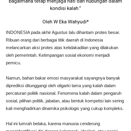
bagaimana tetap menjaga hati dan hubungan dalam
kondisi kalah.”
Oleh W Eka Wahyudi*
INDONESIA pada akhir Agustus lalu dihantam protes besar.
Ribuan orang dari berbagai titik daerah di Indonesia
melancarkan aksi protes atas ketidakadilan yang dilakukan
oleh pemerintah. Ketimpangan sosial ekonomi menjadi
pemicu.
Namun, bahan bakar emosi masyarakat sayangnya banyak
diprediksi ditunggangi oleh oligarki lama yang kalah dalam
percaturan politik nasional. Fenomena kalah dalam pengaruh
sosial, pilihan politik, jabatan, atau bentuk kompetisi lain sering
kali menghadirkan dinamika psikologis yang cukup kompleks.
Hal ini lumrah belaka, karena manusia cenderung