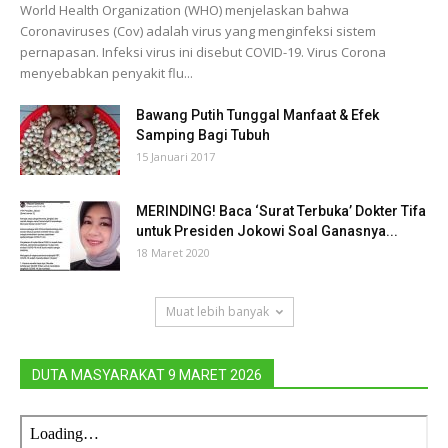
World Health Organization (WHO) menjelaskan bahwa
Coronaviruses (Cov) adalah virus yang menginfeksi sistem
pernapasan. Infeksi virus ini disebut COVID-19. Virus Corona
menyebabkan penyakit flu...
Bawang Putih Tunggal Manfaat & Efek
Samping Bagi Tubuh
15 Januari 2017
MERINDING! Baca ‘Surat Terbuka’ Dokter Tifa
untuk Presiden Jokowi Soal Ganasnya...
18 Maret 2020
Muat lebih banyak
DUTA MASYARAKAT 9 MARET 2026