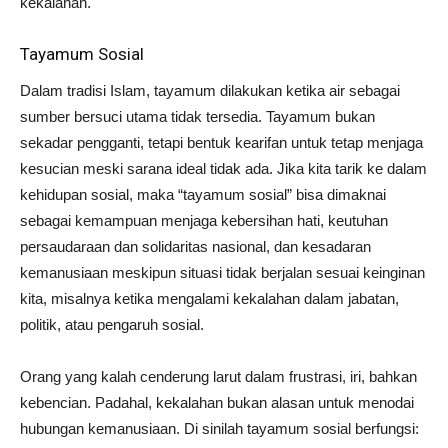
kekalahan.
Tayamum Sosial
Dalam tradisi Islam, tayamum dilakukan ketika air sebagai
sumber bersuci utama tidak tersedia. Tayamum bukan
sekadar pengganti, tetapi bentuk kearifan untuk tetap menjaga
kesucian meski sarana ideal tidak ada. Jika kita tarik ke dalam
kehidupan sosial, maka “tayamum sosial” bisa dimaknai
sebagai kemampuan menjaga kebersihan hati, keutuhan
persaudaraan dan solidaritas nasional, dan kesadaran
kemanusiaan meskipun situasi tidak berjalan sesuai keinginan
kita, misalnya ketika mengalami kekalahan dalam jabatan,
politik, atau pengaruh sosial.
Orang yang kalah cenderung larut dalam frustrasi, iri, bahkan
kebencian. Padahal, kekalahan bukan alasan untuk menodai
hubungan kemanusiaan. Di sinilah tayamum sosial berfungsi: