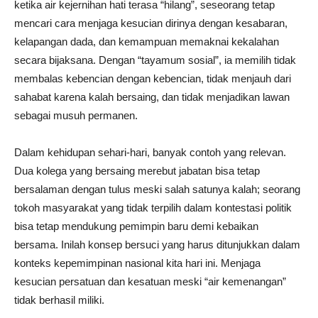
ketika air kejernihan hati terasa “hilang”, seseorang tetap
mencari cara menjaga kesucian dirinya dengan kesabaran,
kelapangan dada, dan kemampuan memaknai kekalahan
secara bijaksana. Dengan “tayamum sosial”, ia memilih tidak
membalas kebencian dengan kebencian, tidak menjauh dari
sahabat karena kalah bersaing, dan tidak menjadikan lawan
sebagai musuh permanen.
Dalam kehidupan sehari-hari, banyak contoh yang relevan.
Dua kolega yang bersaing merebut jabatan bisa tetap
bersalaman dengan tulus meski salah satunya kalah; seorang
tokoh masyarakat yang tidak terpilih dalam kontestasi politik
bisa tetap mendukung pemimpin baru demi kebaikan
bersama. Inilah konsep bersuci yang harus ditunjukkan dalam
konteks kepemimpinan nasional kita hari ini. Menjaga
kesucian persatuan dan kesatuan meski “air kemenangan”
tidak berhasil miliki.