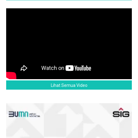
Lihat Semua Video