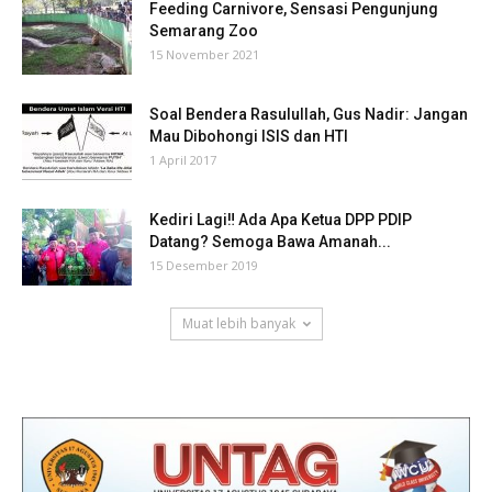
Feeding Carnivore, Sensasi Pengunjung
Semarang Zoo
15 November 2021
Soal Bendera Rasulullah, Gus Nadir: Jangan
Mau Dibohongi ISIS dan HTI
1 April 2017
Kediri Lagi‼ Ada Apa Ketua DPP PDIP
Datang? Semoga Bawa Amanah...
15 Desember 2019
Muat lebih banyak