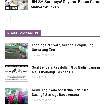
UIN-SA Surabaya! Suyitno: Bukan Cuma
Menyembuhkan
Nasional
POPULER MINGGU INI
Feeding Carnivore, Sensasi Pengunjung
Semarang Zoo
15 November 2021
Soal Bendera Rasulullah, Gus Nadir: Jangan
Mau Dibohongi ISIS dan HTI
1 April 2017
Kediri Lagi‼ Ada Apa Ketua DPP PDIP
Datang? Semoga Bawa Amanah...
15 Desember 2019