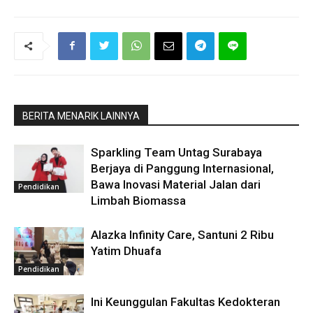
BERITA MENARIK LAINNYA
Sparkling Team Untag Surabaya
Berjaya di Panggung Internasional,
Bawa Inovasi Material Jalan dari
Pendidikan
Limbah Biomassa
Alazka Infinity Care, Santuni 2 Ribu
Yatim Dhuafa
Pendidikan
Ini Keunggulan Fakultas Kedokteran