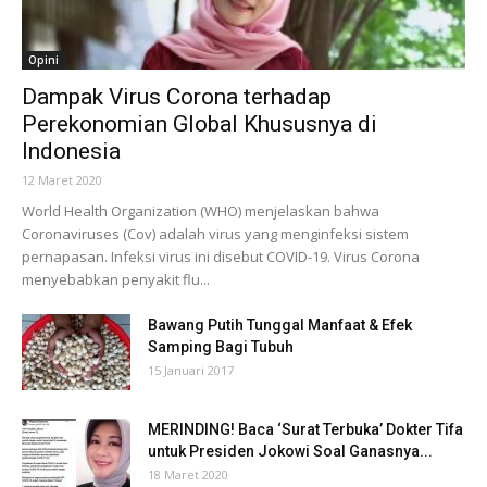
Opini
Dampak Virus Corona terhadap
Perekonomian Global Khususnya di
Indonesia
12 Maret 2020
World Health Organization (WHO) menjelaskan bahwa
Coronaviruses (Cov) adalah virus yang menginfeksi sistem
pernapasan. Infeksi virus ini disebut COVID-19. Virus Corona
menyebabkan penyakit flu...
Bawang Putih Tunggal Manfaat & Efek
Samping Bagi Tubuh
15 Januari 2017
MERINDING! Baca ‘Surat Terbuka’ Dokter Tifa
untuk Presiden Jokowi Soal Ganasnya...
18 Maret 2020