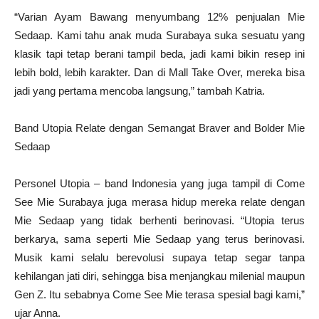
“Varian Ayam Bawang menyumbang 12% penjualan Mie
Sedaap. Kami tahu anak muda Surabaya suka sesuatu yang
klasik tapi tetap berani tampil beda, jadi kami bikin resep ini
lebih bold, lebih karakter. Dan di Mall Take Over, mereka bisa
jadi yang pertama mencoba langsung,” tambah Katria.
Band Utopia Relate dengan Semangat Braver and Bolder Mie
Sedaap
Personel Utopia – band Indonesia yang juga tampil di Come
See Mie Surabaya juga merasa hidup mereka relate dengan
Mie Sedaap yang tidak berhenti berinovasi. “Utopia terus
berkarya, sama seperti Mie Sedaap yang terus berinovasi.
Musik kami selalu berevolusi supaya tetap segar tanpa
kehilangan jati diri, sehingga bisa menjangkau milenial maupun
Gen Z. Itu sebabnya Come See Mie terasa spesial bagi kami,”
ujar Anna.