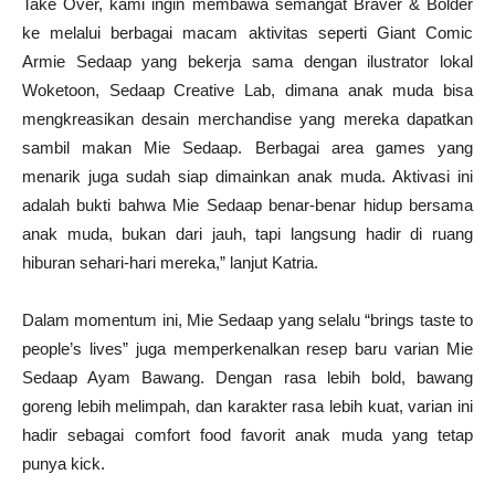
Take Over, kami ingin membawa semangat Braver & Bolder
ke melalui berbagai macam aktivitas seperti Giant Comic
Armie Sedaap yang bekerja sama dengan ilustrator lokal
Woketoon, Sedaap Creative Lab, dimana anak muda bisa
mengkreasikan desain merchandise yang mereka dapatkan
sambil makan Mie Sedaap. Berbagai area games yang
menarik juga sudah siap dimainkan anak muda. Aktivasi ini
adalah bukti bahwa Mie Sedaap benar-benar hidup bersama
anak muda, bukan dari jauh, tapi langsung hadir di ruang
hiburan sehari-hari mereka,” lanjut Katria.
Dalam momentum ini, Mie Sedaap yang selalu “brings taste to
people’s lives” juga memperkenalkan resep baru varian Mie
Sedaap Ayam Bawang. Dengan rasa lebih bold, bawang
goreng lebih melimpah, dan karakter rasa lebih kuat, varian ini
hadir sebagai comfort food favorit anak muda yang tetap
punya kick.