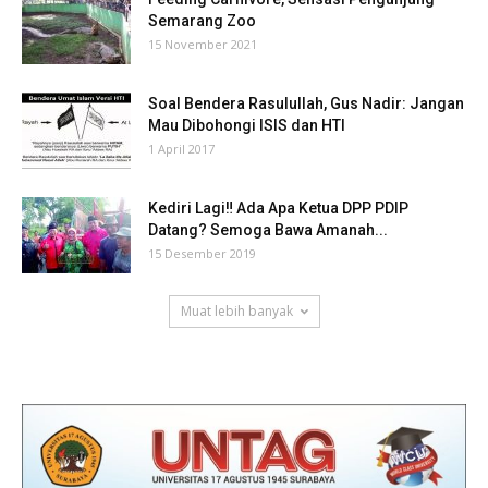
Semarang Zoo
15 November 2021
Soal Bendera Rasulullah, Gus Nadir: Jangan
Mau Dibohongi ISIS dan HTI
1 April 2017
Kediri Lagi‼ Ada Apa Ketua DPP PDIP
Datang? Semoga Bawa Amanah...
15 Desember 2019
Muat lebih banyak