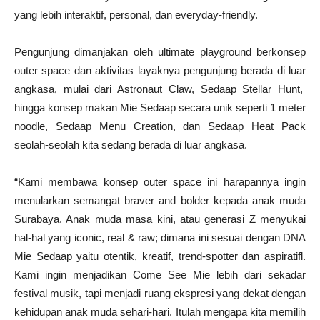
yang lebih interaktif, personal, dan everyday-friendly.
Pengunjung dimanjakan oleh ultimate playground berkonsep
outer space dan aktivitas layaknya pengunjung berada di luar
angkasa, mulai dari Astronaut Claw, Sedaap Stellar Hunt,
hingga konsep makan Mie Sedaap secara unik seperti 1 meter
noodle, Sedaap Menu Creation, dan Sedaap Heat Pack
seolah-seolah kita sedang berada di luar angkasa.
“Kami membawa konsep outer space ini harapannya ingin
menularkan semangat braver and bolder kepada anak muda
Surabaya. Anak muda masa kini, atau generasi Z menyukai
hal-hal yang iconic, real & raw; dimana ini sesuai dengan DNA
Mie Sedaap yaitu otentik, kreatif, trend-spotter dan aspiratifl.
Kami ingin menjadikan Come See Mie lebih dari sekadar
festival musik, tapi menjadi ruang ekspresi yang dekat dengan
kehidupan anak muda sehari-hari. Itulah mengapa kita memilih