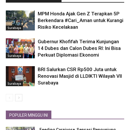
MPM Honda Ajak Gen Z Terapkan 5P
Berkendara #Cari_Aman untuk Kurangi
Risiko Kecelakaan
Surabaya
Gubernur Khofifah Terima Kunjungan
14 Dubes dan Calon Dubes RI: Ini Bisa
Perkuat Diplomasi Ekonomi
Surabaya
BRI Salurkan CSR Rp500 Juta untuk
Renovasi Masjid di LLDIKTI Wilayah VII
Surabaya
Surabaya
POPULER MINGGU INI
Feeding Carnivore, Sensasi Pengunjung