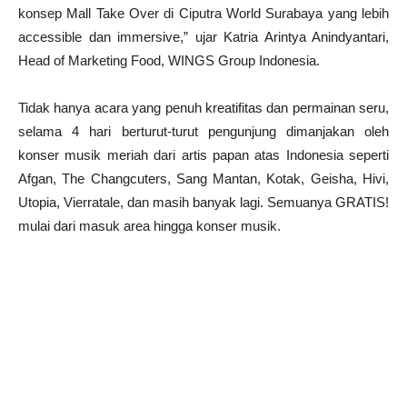
konsep Mall Take Over di Ciputra World Surabaya yang lebih
accessible dan immersive,” ujar Katria Arintya Anindyantari,
Head of Marketing Food, WINGS Group Indonesia.
Tidak hanya acara yang penuh kreatifitas dan permainan seru,
selama 4 hari berturut-turut pengunjung dimanjakan oleh
konser musik meriah dari artis papan atas Indonesia seperti
Afgan, The Changcuters, Sang Mantan, Kotak, Geisha, Hivi,
Utopia, Vierratale, dan masih banyak lagi. Semuanya GRATIS!
mulai dari masuk area hingga konser musik.