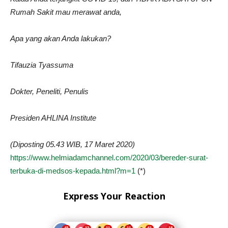
Rumah Sakit mau merawat anda,
Apa yang akan Anda lakukan?
Tifauzia Tyassuma
Dokter, Peneliti, Penulis
Presiden AHLINA Institute
(Diposting 05.43 WIB, 17 Maret 2020)
https://www.helmiadamchannel.com/2020/03/bereder-surat-
terbuka-di-medsos-kepada.html?m=1
(*)
Express Your Reaction