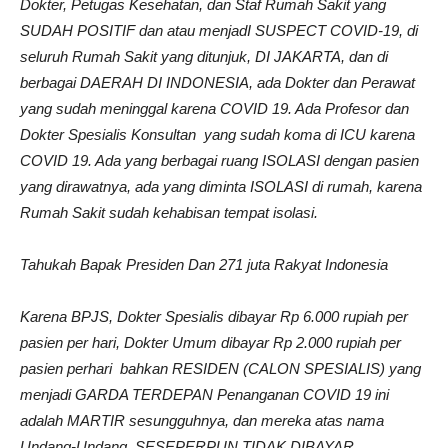
Dokter, Petugas Kesehatan, dan Staf Rumah Sakit yang
SUDAH POSITIF dan atau menjadI SUSPECT COVID-19, di
seluruh Rumah Sakit yang ditunjuk, DI JAKARTA, dan di
berbagai DAERAH DI INDONESIA, ada Dokter dan Perawat
yang sudah meninggal karena COVID 19. Ada Profesor dan
Dokter Spesialis Konsultan yang sudah koma di ICU karena
COVID 19. Ada yang berbagai ruang ISOLASI dengan pasien
yang dirawatnya, ada yang diminta ISOLASI di rumah, karena
Rumah Sakit sudah kehabisan tempat isolasi.
Tahukah Bapak Presiden
Dan 271 juta Rakyat Indonesia
Karena BPJS, Dokter Spesialis dibayar Rp 6.000 rupiah per
pasien per hari, Dokter Umum dibayar Rp 2.000 rupiah per
pasien perhari bahkan RESIDEN (CALON SPESIALIS) yang
menjadi GARDA TERDEPAN Penanganan COVID 19 ini
adalah MARTIR sesungguhnya, dan mereka atas nama
Undang-Undang, SESEPERPUN TIDAK DIBAYAR.