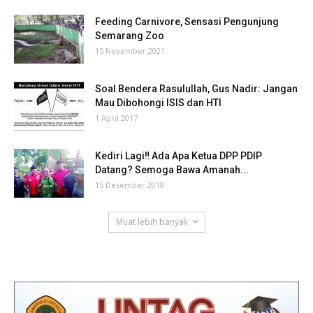
Feeding Carnivore, Sensasi Pengunjung
Semarang Zoo
15 November 2021
Soal Bendera Rasulullah, Gus Nadir: Jangan
Mau Dibohongi ISIS dan HTI
1 April 2017
Kediri Lagi‼ Ada Apa Ketua DPP PDIP
Datang? Semoga Bawa Amanah...
15 Desember 2019
Muat lebih banyak