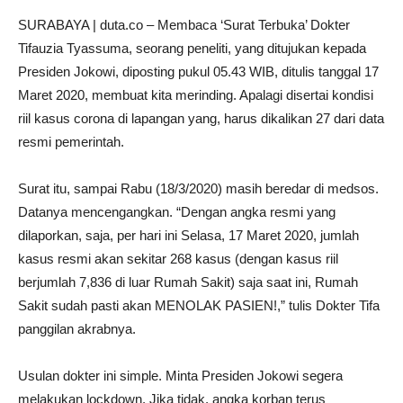
SURABAYA | duta.co – Membaca ‘Surat Terbuka’ Dokter
Tifauzia Tyassuma, seorang peneliti, yang ditujukan kepada
Presiden Jokowi, diposting pukul 05.43 WIB, ditulis tanggal 17
Maret 2020, membuat kita merinding. Apalagi disertai kondisi
riil kasus corona di lapangan yang, harus dikalikan 27 dari data
resmi pemerintah.
Surat itu, sampai Rabu (18/3/2020) masih beredar di medsos.
Datanya mencengangkan. “Dengan angka resmi yang
dilaporkan, saja, per hari ini Selasa, 17 Maret 2020, jumlah
kasus resmi akan sekitar 268 kasus (dengan kasus riil
berjumlah 7,836 di luar Rumah Sakit) saja saat ini, Rumah
Sakit sudah pasti akan MENOLAK PASIEN!,” tulis Dokter Tifa
panggilan akrabnya.
Usulan dokter ini simple. Minta Presiden Jokowi segera
melakukan lockdown. Jika tidak, angka korban terus