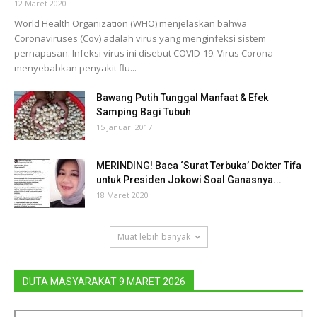
12 Maret 2020
World Health Organization (WHO) menjelaskan bahwa
Coronaviruses (Cov) adalah virus yang menginfeksi sistem
pernapasan. Infeksi virus ini disebut COVID-19. Virus Corona
menyebabkan penyakit flu...
Bawang Putih Tunggal Manfaat & Efek
Samping Bagi Tubuh
15 Januari 2017
MERINDING! Baca ‘Surat Terbuka’ Dokter Tifa
untuk Presiden Jokowi Soal Ganasnya...
18 Maret 2020
Muat lebih banyak
DUTA MASYARAKAT 9 MARET 2026