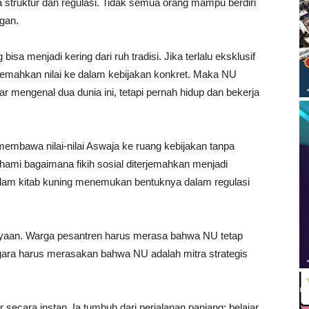
 struktur dan regulasi. Tidak semua orang mampu berdiri
gan.
bisa menjadi kering dari ruh tradisi. Jika terlalu eksklusif
rjemahkan nilai ke dalam kebijakan konkret. Maka NU
mengenal dua dunia ini, tetapi pernah hidup dan bekerja
embawa nilai-nilai Aswaja ke ruang kebijakan tanpa
ami bagaimana fikih sosial diterjemahkan menjadi
dalam kitab kuning menemukan bentuknya dalam regulasi
rcayaan. Warga pesantren harus merasa bahwa NU tetap
egara harus merasakan bahwa NU adalah mitra strategis
secara instan. Ia tumbuh dari perjalanan panjang: belajar