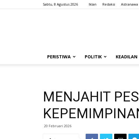
Sabtu, 8 Agustus 2026
Iklan
Redaksi
Astranawa
PERISTIWA
POLITIK
KEADILAN
MENJAHIT PES
KEPEMIMPINAN
20 Februari 2026