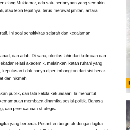
enjelang Muktamar, ada satu pertanyaan yang semakin
 atau lebih tepatnya, terus merawat jahitan, antara
atif. Ini soal sensitivitas sejarah dan kedalaman
ad, dan adab. Di sana, otoritas lahir dari keilmuan dan
ekadar relasi akademik, melainkan ikatan ruhani yang
 keputusan tidak hanya dipertimbangkan dari sisi benar-
hat dan hikmah.
ijakan publik, dan tata kelola kekuasaan. Ia menuntut
n kemampuan membaca dinamika sosial-politik. Bahasa
g, dan perencanaan strategis.
 logika yang berbeda. Pesantren bergerak dengan logika