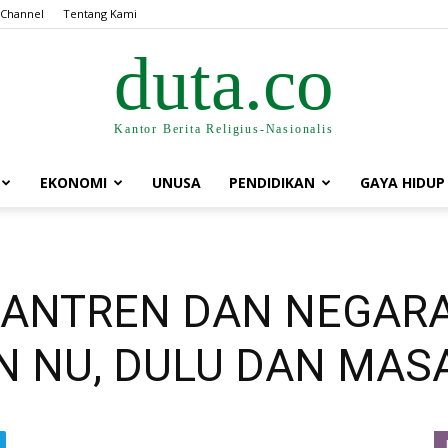
 Channel
Tentang Kami
duta.co
Kantor Berita Religius-Nasionalis
EKONOMI
UNUSA
PENDIDIKAN
GAYA HIDUP
ANTREN DAN NEGARA
 NU, DULU DAN MAS