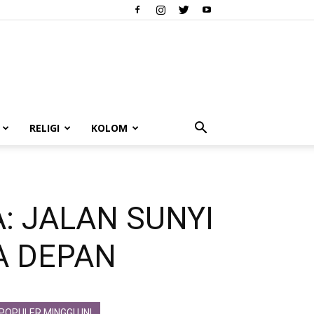
RELIGI
KOLOM
: JALAN SUNYI
A DEPAN
POPULER MINGGU INI