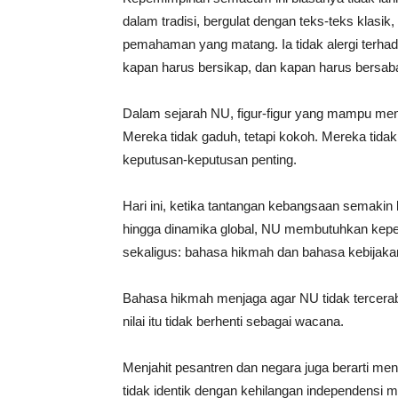
dalam tradisi, bergulat dengan teks-teks klasi
pemahaman yang matang. Ia tidak alergi terhadap 
kapan harus bersikap, dan kapan harus bersaba
Dalam sejarah NU, figur-figur yang mampu menj
Mereka tidak gaduh, tetapi kokoh. Mereka tidak 
keputusan-keputusan penting.
Hari ini, ketika tantangan kebangsaan semakin 
hingga dinamika global, NU membutuhkan kep
sekaligus: bahasa hikmah dan bahasa kebijaka
Bahasa hikmah menjaga agar NU tidak tercerabu
nilai itu tidak berhenti sebagai wacana.
Menjahit pesantren dan negara juga berarti me
tidak identik dengan kehilangan independensi 