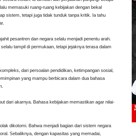
k, lalu memasuki ruang-ruang kebijakan dengan bekal
sistem, tetapi juga tidak tunduk tanpa kritik. Ia tahu
r.
ahit pesantren dan negara selalu menjadi penentu arah.
selalu tampil di permukaan, tetapi jejaknya terasa dalam
kompleks, dari persoalan pendidikan, ketimpangan sosial,
emimpinan yang mampu berbicara dalam dua bahasa
n.
t dari akarnya. Bahasa kebijakan memastikan agar nilai-
nolak dikotomi. Bahwa menjadi bagian dari sistem negara
moral. Sebaliknya, dengan kapasitas yang memadai,