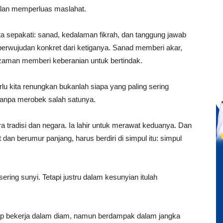
jalan memperluas maslahat.
 kita sepakati: sanad, kedalaman fikrah, dan tanggung jawab
perwujudan konkret dari ketiganya. Sanad memberi akar,
zaman memberi keberanian untuk bertindak.
u kita renungkan bukanlah siapa yang paling sering
, tanpa merobek salah satunya.
ra tradisi dan negara. Ia lahir untuk merawat keduanya. Dan
dan berumur panjang, harus berdiri di simpul itu: simpul
 sering sunyi. Tetapi justru dalam kesunyian itulah
ap bekerja dalam diam, namun berdampak dalam jangka