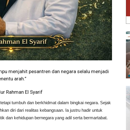
mpu menjahit pesantren dan negara selalu menjadi
enentu arah.”
ur Rahman El Syarif
tetapi tumbuh dan berkhidmat dalam bingkai negara. Sejak
an diri dari realitas kebangsaan. Ia justru hadir untuk
tik dan kehidupan bernegara yang adil serta bermartabat.