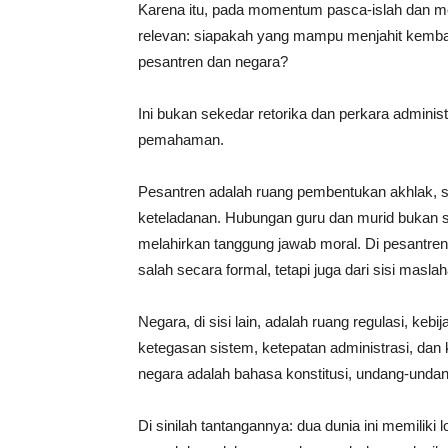
Karena itu, pada momentum pasca-islah dan m
relevan: siapakah yang mampu menjahit kembali,
pesantren dan negara?
Ini bukan sekedar retorika dan perkara administr
pemahaman.
Pesantren adalah ruang pembentukan akhlak, san
keteladanan. Hubungan guru dan murid bukan s
melahirkan tanggung jawab moral. Di pesantren,
salah secara formal, tetapi juga dari sisi masla
Negara, di sisi lain, adalah ruang regulasi, keb
ketegasan sistem, ketepatan administrasi, da
negara adalah bahasa konstitusi, undang-undan
Di sinilah tantangannya: dua dunia ini memiliki