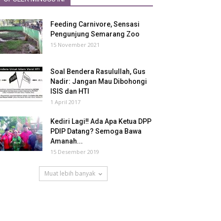
Feeding Carnivore, Sensasi
Pengunjung Semarang Zoo
15 November 2021
Soal Bendera Rasulullah, Gus
Nadir: Jangan Mau Dibohongi
ISIS dan HTI
1 April 2017
Kediri Lagi‼ Ada Apa Ketua DPP
PDIP Datang? Semoga Bawa
Amanah...
15 Desember 2019
Muat lebih banyak