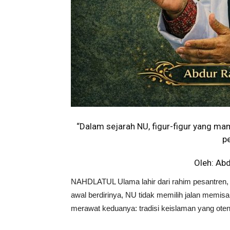
“Dalam sejarah NU, figur-figur yang ma
p
Oleh: Abd
NAHDLATUL Ulama lahir dari rahim pesantren, 
awal berdirinya, NU tidak memilih jalan memisahk
merawat keduanya: tradisi keislaman yang oten