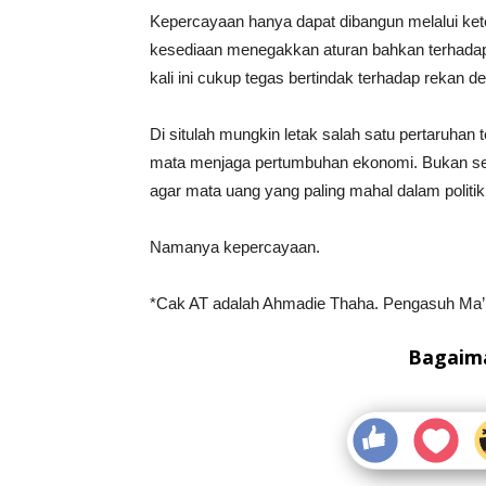
Kepercayaan hanya dapat dibangun melalui ket
kesediaan menegakkan aturan bahkan terhadap 
kali ini cukup tegas bertindak terhadap rekan 
Di situlah mungkin letak salah satu pertaruhan
mata menjaga pertumbuhan ekonomi. Bukan sem
agar mata uang yang paling mahal dalam politik t
Namanya kepercayaan.
*Cak AT adalah Ahmadie Thaha. Pengasuh Ma’h
Bagaima