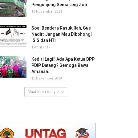
Pengunjung Semarang Zoo
15 November 2021
Soal Bendera Rasulullah, Gus
Nadir: Jangan Mau Dibohongi
ISIS dan HTI
1 April 2017
Kediri Lagi‼ Ada Apa Ketua DPP
PDIP Datang? Semoga Bawa
Amanah...
15 Desember 2019
Muat lebih banyak