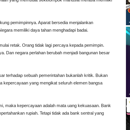
ukung pemimpinnya. Aparat bersedia menjalankan
. Negara memiliki daya tahan menghadapi badai.
ulai retak. Orang tidak lagi percaya kepada pemimpin.
ya. Dan negara perlahan berubah menjadi bangunan besar
ar terhadap sebuah pemerintahan bukanlah kritik. Bukan
nya kepercayaan yang mengikat seluruh elemen bangsa
nomi, maka kepercayaan adalah mata uang kekuasaan. Bank
ertahankan rupiah. Tetapi tidak ada bank sentral yang