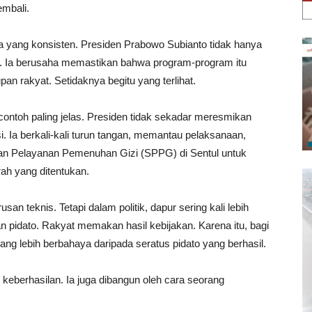
mbali.
a yang konsisten. Presiden Prabowo Subianto tidak hanya
h. Ia berusaha memastikan bahwa program-program itu
pan rakyat. Setidaknya begitu yang terlihat.
ontoh paling jelas. Presiden tidak sekadar meresmikan
. Ia berkali-kali turun tangan, memantau pelaksanaan,
an Pelayanan Pemenuhan Gizi (SPPG) di Sentul untuk
ah yang ditentukan.
an teknis. Tetapi dalam politik, dapur sering kali lebih
 pidato. Rakyat memakan hasil kebijakan. Karena itu, bagi
ang lebih berbahaya daripada seratus pidato yang berhasil.
eberhasilan. Ia juga dibangun oleh cara seorang