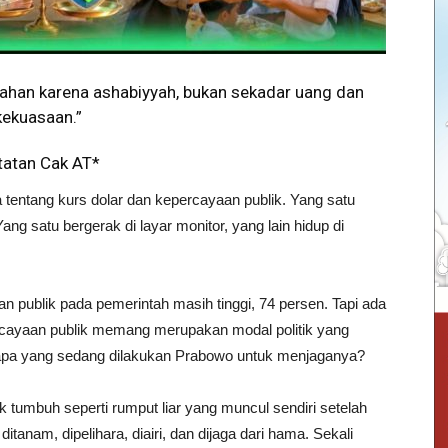
tahan karena ashabiyyah, bukan sekadar uang dan
kekuasaan.”
tatan Cak AT*
tentang kurs dolar dan kepercayaan publik. Yang satu
Yang satu bergerak di layar monitor, yang lain hidup di
n publik pada pemerintah masih tinggi, 74 persen. Tapi ada
ercayaan publik memang merupakan modal politik yang
un, apa yang sedang dilakukan Prabowo untuk menjaganya?
k tumbuh seperti rumput liar yang muncul sendiri setelah
itanam, dipelihara, diairi, dan dijaga dari hama. Sekali