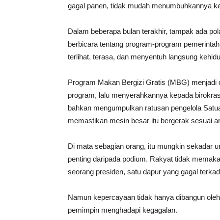
gagal panen, tidak mudah menumbuhkannya ke
Dalam beberapa bulan terakhir, tampak ada pol
berbicara tentang program-program pemerinta
terlihat, terasa, dan menyentuh langsung kehidu
Program Makan Bergizi Gratis (MBG) menjadi c
program, lalu menyerahkannya kepada birokrasi
bahkan mengumpulkan ratusan pengelola Satu
memastikan mesin besar itu bergerak sesuai ar
Di mata sebagian orang, itu mungkin sekadar urus
penting daripada podium. Rakyat tidak memakan
seorang presiden, satu dapur yang gagal terkad
Namun kepercayaan tidak hanya dibangun oleh k
pemimpin menghadapi kegagalan.