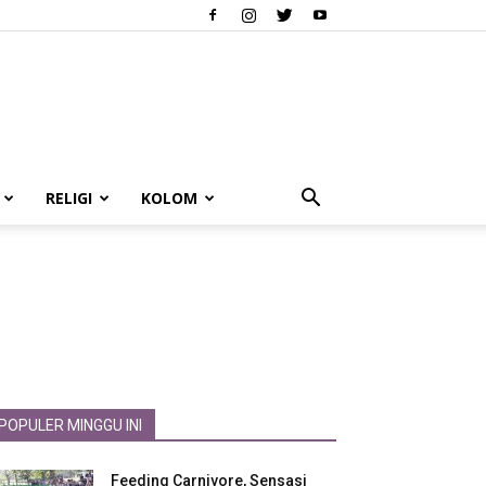
RELIGI
KOLOM
POPULER MINGGU INI
Feeding Carnivore, Sensasi