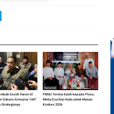
Nasional
mbali Sosok Harun Al
PBNU Terima Kasih kepada Ploso,
am Sukses Armuzna 1447
Minta Doa Kiai Huda untuk Munas-
 Strategisnya
Konbes 2026