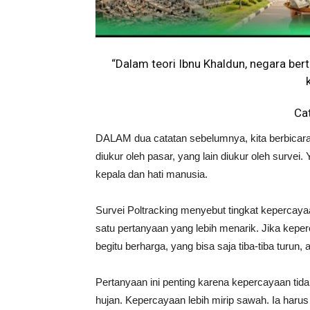
“Dalam teori Ibnu Khaldun, negara ber
Ca
DALAM dua catatan sebelumnya, kita berbicara 
diukur oleh pasar, yang lain diukur oleh survei. 
kepala dan hati manusia.
Survei Poltracking menyebut tingkat kepercayaa
satu pertanyaan yang lebih menarik. Jika kep
begitu berharga, yang bisa saja tiba-tiba tur
Pertanyaan ini penting karena kepercayaan tida
hujan. Kepercayaan lebih mirip sawah. Ia harus d