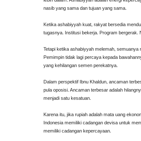
nasib yang sama dan tujuan yang sama.
Ketika ashabiyyah kuat, rakyat bersedia mend
tugasnya. Institusi bekerja. Program bergerak
Tetapi ketika ashabiyyah melemah, semuanya m
Pemimpin tidak lagi percaya kepada bawahann
yang kehilangan semen perekatnya.
Dalam perspektif Ibnu Khaldun, ancaman terbes
pula oposisi. Ancaman terbesar adalah hilang
menjadi satu kesatuan.
Karena itu, jika rupiah adalah mata uang eko
Indonesia memiliki cadangan devisa untuk memp
memiliki cadangan kepercayaan.