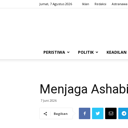
Jumat, 7 Agustus 2026
Iklan
Redaksi
Astranawa
PERISTIWA
POLITIK
KEADILAN
Menjaga Ashab
7 Juni 2026
Bagikan