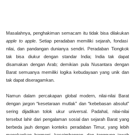
Masalahnya, penghakiman semacam itu tidak bisa dilakukan
apple to apple
. Setiap peradaban memiliki sejarah, fondasi
nilai, dan pandangan dunianya sendiri. Peradaban Tiongkok
tak bisa diukur dengan standar India; India tak dapat
disamakan dengan Arab; demikian pula Nusantara dengan
Barat semuanya memiliki logika kebudayaan yang unik dan
tak dapat diseragamkan.
Namun dalam percakapan global modern, nilai-nilai Barat
dengan jargon “kesetaraan mutlak” dan “kebebasan absolut”
sering dijadikan tolok ukur universal. Padahal, nilai-nilai
tersebut lahir dari pengalaman sosial dan sejarah Barat yang
berbeda jauh dengan konteks peradaban Timur, yang lebih
menekankan harmoni, keseimbangan, dan tanggung jawab