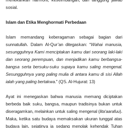
sosial.
Islam dan Etika Menghormati Perbedaan
Islam memandang keberagaman sebagai bagian dari
sunnatullah. Dalam Al-Qur’an ditegaskan: “
Wahai manusia,
sesungguhnya Kami menciptakan kamu dari seorang laki-laki
dan seorang perempuan, dan menjadikan kamu berbangsa-
bangsa serta bersuku-suku supaya kamu saling mengenal.
Sesungguhnya yang paling mulia di antara kamu di sisi Allah
ialah yang paling bertakwa
.” (QS. Al-Hujurat: 13)
Ayat ini menegaskan bahwa manusia memang diciptakan
berbeda baik suku, bangsa, maupun tradisinya bukan untuk
diseragamkan, melainkan untuk saling mengenal (
lita‘aarafuu
).
Maka, ketika satu budaya memaksakan ukuran tunggal atas
budaya lain, sejatinya ia sedang menolak kehendak Tuhan