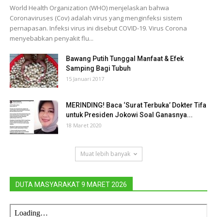
World Health Organization (WHO) menjelaskan bahwa
Coronaviruses (Cov) adalah virus yang menginfeksi sistem
pernapasan. Infeksi virus ini disebut COVID-19. Virus Corona
menyebabkan penyakit flu...
Bawang Putih Tunggal Manfaat & Efek
Samping Bagi Tubuh
15 Januari 2017
MERINDING! Baca ‘Surat Terbuka’ Dokter Tifa
untuk Presiden Jokowi Soal Ganasnya...
18 Maret 2020
Muat lebih banyak
DUTA MASYARAKAT 9 MARET 2026