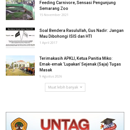
Feeding Carnivore, Sensasi Pengunjung
Semarang Zoo
15 November 2021
Soal Bendera Rasulullah, Gus Nadir: Jangan
Mau Dibohongi ISIS dan HTI
1 April 2017
Terimakasih APKLI, Ketua Panitia Miko:
Emak-emak ‘Lupakan’ Sejenak (Saja) Tugas
Masak
9 Agustus 2026
Muat lebih banyak