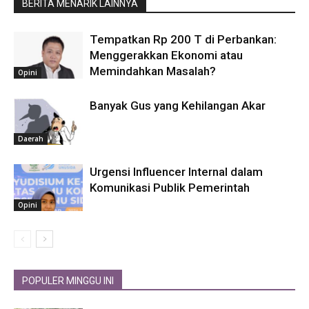
BERITA MENARIK LAINNYA
Tempatkan Rp 200 T di Perbankan:
Menggerakkan Ekonomi atau
Memindahkan Masalah?
Opini
Banyak Gus yang Kehilangan Akar
Daerah
Urgensi Influencer Internal dalam
Komunikasi Publik Pemerintah
Opini
POPULER MINGGU INI