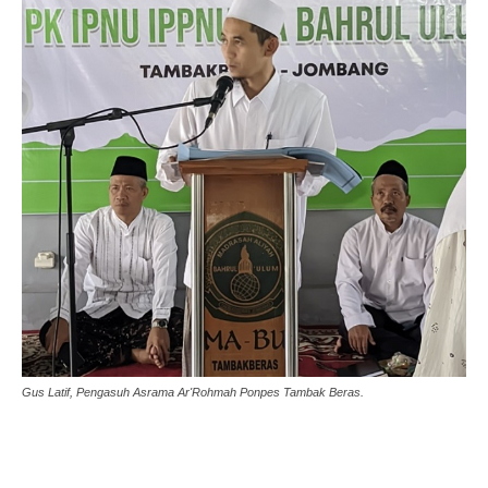
Gus Latif, Pengasuh Asrama Ar'Rohmah Ponpes Tambak Beras.