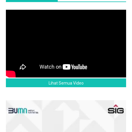
Lihat Semua Video