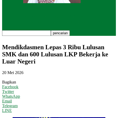
Kolom
NU METAL, BUKAN PENGURUS!
JUMLAHNYA BISA 7O KALI LIPAT
Mendikdasmen Lepas 3 Ribu Lulusan
SMK dan 600 Lulusan LKP Bekerja ke
Luar Negeri
20 Mei 2026
Bagikan
Facebook
Twitter
WhatsApp
Email
Telegram
LINE