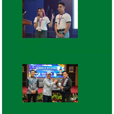
Pendidikan
Kakarobot, Inovasi Mahasiswa ITS untuk
di Daerah 3T
Pendidikan