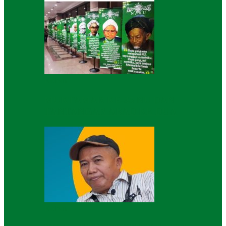
Kolom
MUKTAMAR KE-35 NU DAN
TANTANGAN ABAD KE DUA
Kolom