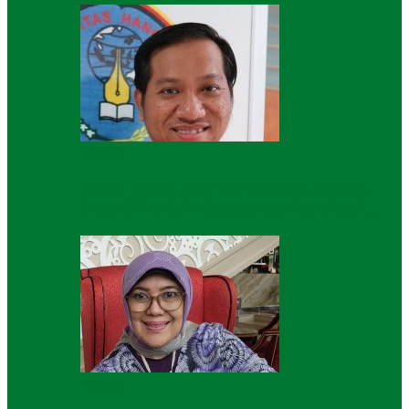
Hukum
Dosen HTN: Jual Beli Jabatan Aparat
Desa di Kediri Dipengaruhi Dominasi…
Hukum