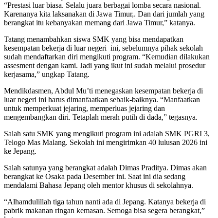
“Prestasi luar biasa. Selalu juara berbagai lomba secara nasional.
Karenanya kita laksanakan di Jawa Timur,. Dan dari jumlah yang
berangkat itu kebanyakan memang dari Jawa Timur,” katanya.
Tatang menambahkan siswa SMK yang bisa mendapatkan
kesempatan bekerja di luar negeri ini, sebelumnya pihak sekolah
sudah mendaftarkan diri mengikuti program. “Kemudian dilakukan
assesment dengan kami. Jadi yang ikut ini sudah melalui prosedur
kerjasama,” ungkap Tatang.
Mendikdasmen, Abdul Mu’ti menegaskan kesempatan bekerja di
luar negeri ini harus dimanfaatkan sebaik-baiknya. “Manfaatkan
untuk memperkuat jejaring, memperluas jejaring dan
mengembangkan diri. Tetaplah merah putih di dada,” tegasnya.
Salah satu SMK yang mengikuti program ini adalah SMK PGRI 3,
Telogo Mas Malang. Sekolah ini mengirimkan 40 lulusan 2026 ini
ke Jepang.
Salah satunya yang berangkat adalah Dimas Praditya. Dimas akan
berangkat ke Osaka pada Desember ini. Saat ini dia sedang
mendalami Bahasa Jepang oleh mentor khusus di sekolahnya.
“Alhamdulillah tiga tahun nanti ada di Jepang. Katanya bekerja di
pabrik makanan ringan kemasan. Semoga bisa segera berangkat,”