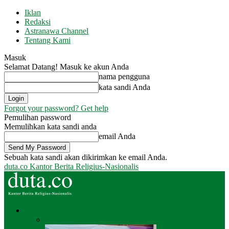
Iklan
Redaksi
Astranawa Channel
Tentang Kami
Masuk
Selamat Datang! Masuk ke akun Anda
nama pengguna
kata sandi Anda
Forgot your password? Get help
Pemulihan password
Memulihkan kata sandi anda
email Anda
Sebuah kata sandi akan dikirimkan ke email Anda.
duta.co
Kantor Berita Religius-Nasionalis
Peristiwa
Semua
Daerah
Internasional
Jakarta
Nasional
Surabaya