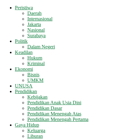
Peristiwa
Daerah
Internasional
Jakarta
Nasional
Surabaya
Politik
Dalam Negeri
Keadilan
Hukum
Kriminal
Ekonomi
Bisnis
UMKM
UNUSA
Pendidikan
Kebijakan
Pendidikan Anak Usia Dini
Pendidikan Dasar
Pendidikan Menengah Atas
Pendidikan Menengah Pertama
Gaya Hidup
Keluarga
Liburan