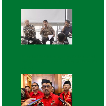
Kami Tiga Kali Dukung…
Politik
Pilkada Tidak Langsung, Pakar Nilai
Masyarakat Punya Legitimasi Kuat Ke
DPRD