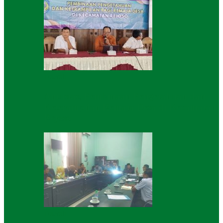
Daerah
Antusias, Pembinaan Pengetahuan dan
Keterampilan Remaja Desa di Kecamatan
Rejoso
Daerah