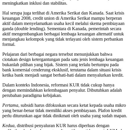
meningkatkan inklusi dan stabilitas.
Hal serupa juga terlihat di Amerika Serikat dan Kanada. Saat krisis
keuangan 2008, credit union di Amerika Serikat mampu berperan
aktif dalam menyelamatkan usaha kecil melalui skema pembiayaan
ganda (double lending). Sementara di Kanada, pemerintah secara
aktif mengembangkan berbagai lembaga keuangan alternatif untuk
menjangkau kelompok yang tidak terlayani oleh sistem perbankan
formal.
Pelajaran dari berbagai negara tersebut menunjukkan bahwa
ciotakan design ketergantungan pada satu jenis lembaga keuangan
bukanlah pilihan yang bijak. Sistem yang terlalu bertumpu pada
bank komersial cenderung eksklusif, terutama dalam situasi krisis
ketika bank menjadi sangat berhati-hati dalam menyalurkan kredit.
Dalam konteks Indonesia, reformasi KUR tidak cukup hanya
dengan memindahkan kelembagaan penyalur. Dibutuhkan adalah
perubahan paradigma kebijakan.
Pertama
, subsidi harus difokuskan secara ketat kepada usaha mikro
yang benar-benar tidak memiliki akses pembiayaan. Plafon kredit
perlu diturunkan agar tidak dinikmati oleh usaha yang sudah mapan.
Kedua
, distribusi penyaluran KUR harus diperluas dengan