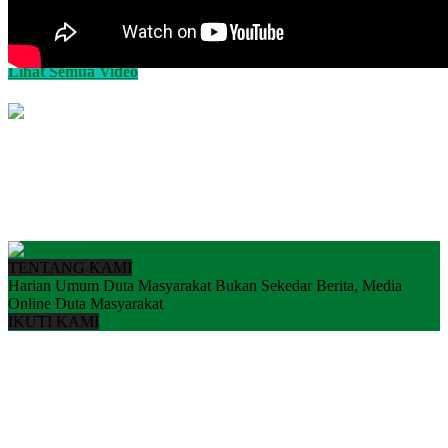
Lihat Semua Video
TENTANG KAMI
Harian Umum Duta Masyarakat Bukan Sekedar Berita, Media
Online Duta Masyarakat
IKUTI KAMI