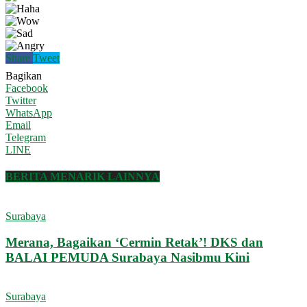
Share
Tweet
Bagikan
Facebook
Twitter
WhatsApp
Email
Telegram
LINE
BERITA MENARIK LAINNYA
Surabaya
Merana, Bagaikan ‘Cermin Retak’! DKS dan
BALAI PEMUDA Surabaya Nasibmu Kini
Surabaya