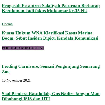
Pengasuh Pesantren Salafiyah Pasuruan Berharap
Kerukunan Jadi fokus Muktamar ke-35 NU
Daerah
Kuasa Hukum WNA Klarifikasi Kasus Marina
Boom, Sebut Insiden Dipicu Kendala Komunikasi
POPULER MINGGU INI
Feeding Carnivore, Sensasi Pengunjung Semarang
Zoo
15 November 2021
Soal Bendera Rasulullah, Gus Nadir: Jangan Mau
Dibohongi ISIS dan HTI