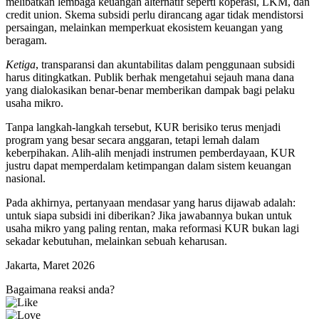
melibatkan lembaga keuangan alternatif seperti koperasi, LKM, dan
credit union. Skema subsidi perlu dirancang agar tidak mendistorsi
persaingan, melainkan memperkuat ekosistem keuangan yang
beragam.
Ketiga
, transparansi dan akuntabilitas dalam penggunaan subsidi
harus ditingkatkan. Publik berhak mengetahui sejauh mana dana
yang dialokasikan benar-benar memberikan dampak bagi pelaku
usaha mikro.
Tanpa langkah-langkah tersebut, KUR berisiko terus menjadi
program yang besar secara anggaran, tetapi lemah dalam
keberpihakan. Alih-alih menjadi instrumen pemberdayaan, KUR
justru dapat memperdalam ketimpangan dalam sistem keuangan
nasional.
Pada akhirnya, pertanyaan mendasar yang harus dijawab adalah:
untuk siapa subsidi ini diberikan? Jika jawabannya bukan untuk
usaha mikro yang paling rentan, maka reformasi KUR bukan lagi
sekadar kebutuhan, melainkan sebuah keharusan.
Jakarta, Maret 2026
Bagaimana reaksi anda?