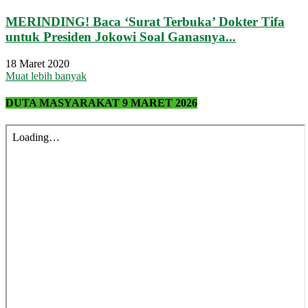
MERINDING! Baca ‘Surat Terbuka’ Dokter Tifa
untuk Presiden Jokowi Soal Ganasnya...
18 Maret 2020
Muat lebih banyak
DUTA MASYARAKAT 9 MARET 2026