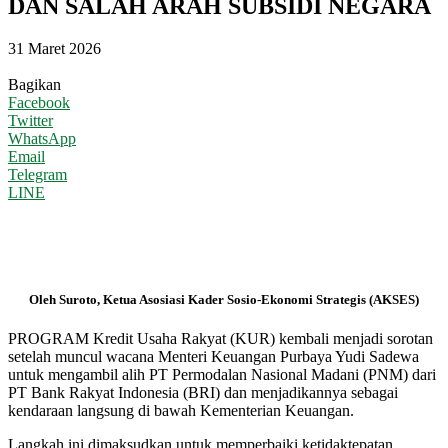
DAN SALAH ARAH SUBSIDI NEGARA
31 Maret 2026
Bagikan
Facebook
Twitter
WhatsApp
Email
Telegram
LINE
Oleh Suroto, Ketua Asosiasi Kader Sosio-Ekonomi Strategis (AKSES)
PROGRAM Kredit Usaha Rakyat (KUR) kembali menjadi sorotan
setelah muncul wacana Menteri Keuangan Purbaya Yudi Sadewa
untuk mengambil alih PT Permodalan Nasional Madani (PNM) dari
PT Bank Rakyat Indonesia (BRI) dan menjadikannya sebagai
kendaraan langsung di bawah Kementerian Keuangan.
Langkah ini dimaksudkan untuk memperbaiki ketidaktepatan