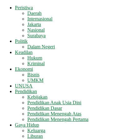
Peristiwa
Daerah
Internasional
Jakarta
Nasional
Surabaya
Politik
Dalam Negeri
Keadilan
Hukum
Kriminal
Ekonomi
Bisnis
UMKM
UNUSA
Pendidikan
Kebijakan
Pendidikan Anak Usia Dini
Pendidikan Dasar
Pendidikan Menengah Atas
Pendidikan Menengah Pertama
Gaya Hidup
Keluarga
Liburan