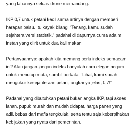
yang lahannya seluas drone memandang.
IKP 0,7 untuk petani kecil sama artinya dengan memberi
harapan palsu. Itu kayak bilang, “Tenang, kamu sudah
sejahtera versi statistik,” padahal di dapurnya cuma ada mi
instan yang diirit untuk dua kali makan.
Pertanyaannya: apakah kita memang perlu indeks semacam
ini? Atau jangan-jangan indeks hanyalah cara elegan negara
untuk menutup mata, sambil berkata: “Lihat, kami sudah
mengukur kesejahteraan petani, angkanya jelas, 0,7!”
Padahal yang dibutuhkan petani bukan angka IKP, tapi akses
lahan, pupuk murah dan mudah didapat, harga panen yang
adil, bebas dari mafia tengkulak, serta tentu saja keberpihakan
kebijakan yang nyata dari pemerintah.