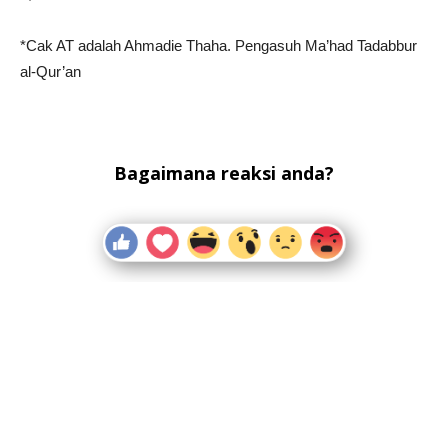
*Cak AT adalah Ahmadie Thaha. Pengasuh Ma’had Tadabbur
al-Qur’an
Bagaimana reaksi anda?