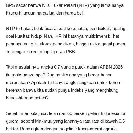
BPS sadar bahwa Nilai Tukar Petani (NTP) yang lama hanya
hitung-hitungan harga jual dan harga beli.
NTP terbatas: tidak bicara soal kesehatan, pendidikan, apalagi
soal kualitas hidup. Nah, IKP ini katanya multidimensi: lihat
pendapatan, gizi, akses pendidikan, hingga risiko gagal panen.
Terdengar keren, mirip laporan PBB.
Tapi masalahnya, angka 0,7 yang dipatok dalam APBN 2026
itu maksudnya apa? Dan nanti siapa yang benar-benar
merasakan? Apakah itu hanya angka-angkaan untuk keren-
kerenan bahwa kita sudah punya indeks yang menghitung
kesejahteraan petani?
Sebab, mari kita jujur: lebih dari 60 persen petani Indonesia itu
gurem, seperti Makmur, yang lahannya rata-rata di bawah 0,5
hektar. Bandingkan dengan segelintir konglomerat agraria