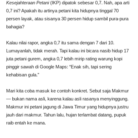
Kesejahteraan Petani
(IKP) dipatok sebesar 0,7. Nah, apa arti
0,7 ini? Apakah itu artinya petani kita hidupnya tinggal 70
persen layak, atau sisanya 30 persen hidup sambil pura-pura
bahagia?
Kalau nilai rapor, angka 0,7 itu sama dengan 7 dari 10.
Lumayanlah, tidak merah. Tapi kalau ini bicara nasib hidup 17
juta petani gurem, angka 0,7 lebih mirip rating warung kopi
pinggir sawah di Google Maps: “Enak sih, tapi sering
kehabisan gula.”
Mari kita coba masuk ke contoh konkret. Sebut saja Makmur
— bukan nama asli, karena kalau asli rasanya menyinggung.
Makmur ini petani jagung di Jawa Timur yang hidupnya justru
jauh dari makmur. Tahun lalu, hujan terlambat datang, pupuk
raib entah ke mana.