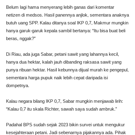
Belum lagi hama menyerang lebih ganas dari komentar
netizen di medsos. Hasil panennya anjlok, sementara anaknya
butuh uang SPP. Kalau ditanya soal IKP 0,7, Makmur mungkin
hanya garuk-garuk kepala sambil bertanya: “Itu bisa buat beli
beras, nggak?”
Di Riau, ada juga Sabar, petani sawit yang lahannya kecil,
hanya dua hektar, kalah jauh dibanding raksasa sawit yang
punya ribuan hektar. Hasil kebunnya dijual murah ke pengepul,
sementara harga pupuk naik lebih cepat daripada isi
dompetnya.
Kalau negara bilang IKP 0,7, Sabar mungkin menjawab lirih:
“Kalau 0,7 itu skala Richter, sawah saya sudah ambruk.”
Padahal BPS sudah sejak 2023 bikin survei untuk mengukur
kesejahteraan petani. Jadi sebenarnya pijakannya ada. Pihak