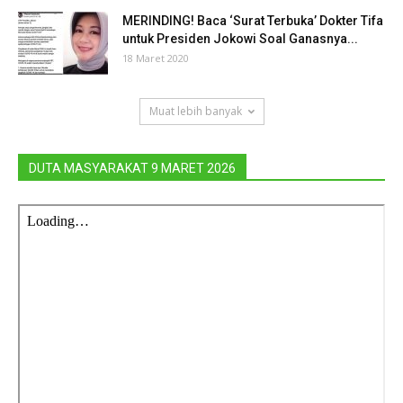
MERINDING! Baca ‘Surat Terbuka’ Dokter Tifa
untuk Presiden Jokowi Soal Ganasnya...
18 Maret 2020
Muat lebih banyak
DUTA MASYARAKAT 9 MARET 2026