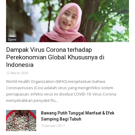
Opini
Dampak Virus Corona terhadap
Perekonomian Global Khususnya di
Indonesia
12 Maret 2020
World Health Organization (WHO) menjelaskan bahwa
Coronaviruses (Cov) adalah virus yang menginfeksi sistem
pernapasan. Infeksi virus ini disebut COVID-19. Virus Corona
menyebabkan penyakit flu...
Bawang Putih Tunggal Manfaat & Efek
Samping Bagi Tubuh
15 Januari 2017