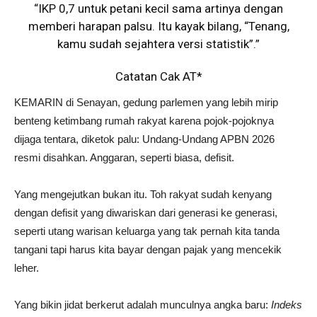
“IKP 0,7 untuk petani kecil sama artinya dengan
memberi harapan palsu. Itu kayak bilang, “Tenang,
kamu sudah sejahtera versi statistik”.”
Catatan Cak AT*
KEMARIN di Senayan, gedung parlemen yang lebih mirip
benteng ketimbang rumah rakyat karena pojok-pojoknya
dijaga tentara, diketok palu: Undang-Undang APBN 2026
resmi disahkan. Anggaran, seperti biasa, defisit.
Yang mengejutkan bukan itu. Toh rakyat sudah kenyang
dengan defisit yang diwariskan dari generasi ke generasi,
seperti utang warisan keluarga yang tak pernah kita tanda
tangani tapi harus kita bayar dengan pajak yang mencekik
leher.
Yang bikin jidat berkerut adalah munculnya angka baru:
Indeks