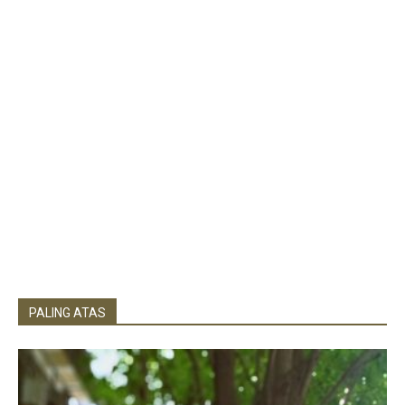
PALING ATAS