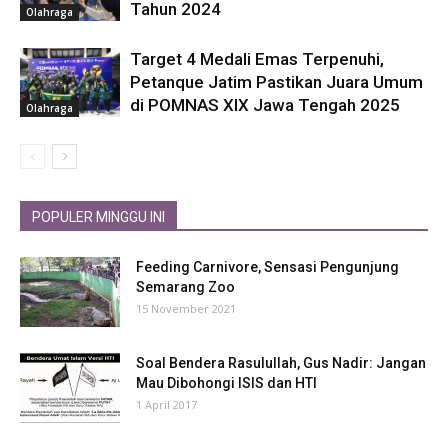
Tahun 2024
Olahraga
Target 4 Medali Emas Terpenuhi,
Petanque Jatim Pastikan Juara Umum
di POMNAS XIX Jawa Tengah 2025
Olahraga
POPULER MINGGU INI
Feeding Carnivore, Sensasi Pengunjung
Semarang Zoo
15 November 2021
Soal Bendera Rasulullah, Gus Nadir: Jangan
Mau Dibohongi ISIS dan HTI
1 April 2017