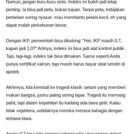
Namun, jangan buru-buru sinis. Indeks ini boleh jadi tetap
penting. Ia bisa jadi peta, bukan tujuan. Tanpa peta, kebijakan
pertanian sering nyasar: mau membantu petani kecil, eh yang
dapat malah perkebunan besar.
Dengan IKP, pemerintah bisa ditodong: “Hei, IKP masih 0,7,
kapan jadi 1,0?” Artinya, indeks ini bisa jadi alat kontrol publik.
Tapi, lagi-lagi, indeks tak bisa dimakan. Sama seperti Anda
punya sertifikat vaksin, tapi masih harus bayar obat sendiri di
apotek.
Akhirnya, kita kembali ke tragedi klasik: petani yang memberi
makan bangsa, justru paling sering lapar. Tragedi itu memang
pahit, tapi dalam kepahitan itu kadang ada tawa getir. Kalau
tidak sejahtera, setidaknya mereka merasa bahagia dengan
tertawa-tawa.
Angka 0,7 bisa kita anggap sebagai nilai ujian negara dalam