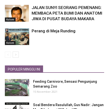
JALAN SUNYI SEORANG PEMENANG:
MEMBACA PETA BUMI DAN ANATOMI
JIWA DI PUSAT BUDAYA MAKARA
Kolom
Perang di Meja Runding
Kolom
POPULER MINGGU INI
Feeding Carnivore, Sensasi Pengunjung
Semarang Zoo
15 November 2021
Soal Bendera Rasulullah, Gus Nadir: Jangan