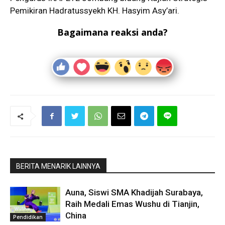
Pemikiran Hadratussyekh KH. Hasyim Asy’ari.
Bagaimana reaksi anda?
BERITA MENARIK LAINNYA
Auna, Siswi SMA Khadijah Surabaya,
Raih Medali Emas Wushu di Tianjin,
China
Pendidikan