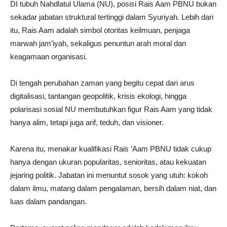
DI tubuh Nahdlatul Ulama (NU), posisi Rais Aam PBNU bukan
sekadar jabatan struktural tertinggi dalam Syuriyah. Lebih dari
itu, Rais Aam adalah simbol otoritas keilmuan, penjaga
marwah jam’iyah, sekaligus penuntun arah moral dan
keagamaan organisasi.
Di tengah perubahan zaman yang begitu cepat dari arus
digitalisasi, tantangan geopolitik, krisis ekologi, hingga
polarisasi sosial NU membutuhkan figur Rais Aam yang tidak
hanya alim, tetapi juga arif, teduh, dan visioner.
Karena itu, menakar kualifikasi Rais ‘Aam PBNU tidak cukup
hanya dengan ukuran popularitas, senioritas, atau kekuatan
jejaring politik. Jabatan ini menuntut sosok yang utuh: kokoh
dalam ilmu, matang dalam pengalaman, bersih dalam niat, dan
luas dalam pandangan.