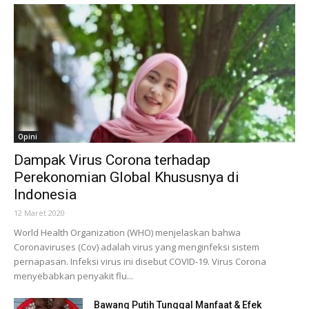
Opini
Dampak Virus Corona terhadap
Perekonomian Global Khususnya di
Indonesia
12 Maret 2020
World Health Organization (WHO) menjelaskan bahwa
Coronaviruses (Cov) adalah virus yang menginfeksi sistem
pernapasan. Infeksi virus ini disebut COVID-19. Virus Corona
menyebabkan penyakit flu...
Bawang Putih Tunggal Manfaat & Efek