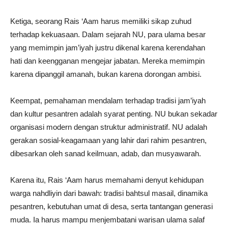
Ketiga, seorang Rais ‘Aam harus memiliki sikap zuhud
terhadap kekuasaan. Dalam sejarah NU, para ulama besar
yang memimpin jam’iyah justru dikenal karena kerendahan
hati dan keengganan mengejar jabatan. Mereka memimpin
karena dipanggil amanah, bukan karena dorongan ambisi.
Keempat, pemahaman mendalam terhadap tradisi jam’iyah
dan kultur pesantren adalah syarat penting. NU bukan sekadar
organisasi modern dengan struktur administratif. NU adalah
gerakan sosial-keagamaan yang lahir dari rahim pesantren,
dibesarkan oleh sanad keilmuan, adab, dan musyawarah.
Karena itu, Rais ‘Aam harus memahami denyut kehidupan
warga nahdliyin dari bawah: tradisi bahtsul masail, dinamika
pesantren, kebutuhan umat di desa, serta tantangan generasi
muda. Ia harus mampu menjembatani warisan ulama salaf