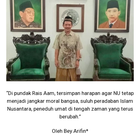
“Di pundak Rais Aam, tersimpan harapan agar NU tetap
menjadi jangkar moral bangsa, suluh peradaban Islam
Nusantara, peneduh umat di tengah zaman yang terus
berubah.”
Oleh Bey Arifin*