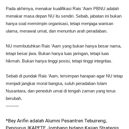
Pada akhirnya, menakar kualifikasi Rais ‘Aam PBNU adalah
menakar masa depan NU itu sendiri. Sebab, jabatan ini bukan
hanya soal memimpin organisasi, tetapi menjaga warisan
ulama, merawat umat, dan menuntun arah peradaban.
NU membutuhkan Rais ‘Aam yang bukan hanya besar nama,
tetapi besar jiwa. Bukan hanya luas jaringan, tetapi luas
hikmah. Bukan hanya tinggi posisi, tetapi tinggi integritas.
Sebab di pundak Rais ‘Aam, tersimpan harapan agar NU tetap
menjadi jangkar moral bangsa, suluh peradaban Islam
Nusantara, dan peneduh umat di tengah zaman yang terus
berubah.
———
*Bey Arifin adalah Alumni Pesantren Tebuireng;
Pengurus IKAPETE Jombang bidang Kajian Strategis