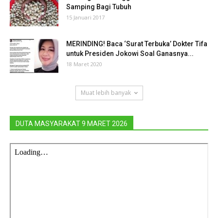
Samping Bagi Tubuh
15 Januari 2017
MERINDING! Baca ‘Surat Terbuka’ Dokter Tifa
untuk Presiden Jokowi Soal Ganasnya...
18 Maret 2020
Muat lebih banyak
DUTA MASYARAKAT 9 MARET 2026