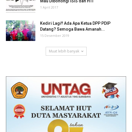
Mau Dibohongi ISIS dan HTI
1 April 2017
Kediri Lagi‼ Ada Apa Ketua DPP PDIP
Datang? Semoga Bawa Amanah...
15 Desember 2019
Muat lebih banyak