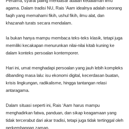
Pertama, syarat paling mendasar adalah kedalaman ilmu
agama. Dalam tradisi NU, Rais ‘Aam idealnya adalah seorang
faqih yang memahami fikih, ushul fikih, ilmu alat, dan
khazanah turats secara mendalam.
Ia bukan hanya mampu membaca teks-teks klasik, tetapi juga
memiliki kecakapan menurunkan nilai-nilai kitab kuning ke
dalam konteks persoalan kontemporer.
Hari ini, umat menghadapi persoalan yang jauh lebih kompleks
dibanding masa lalu: isu ekonomi digital, kecerdasan buatan,
krisis lingkungan, radikalisme, hingga tantangan relasi
antaragama.
Dalam situasi seperti ini, Rais ‘Aam harus mampu
menghadirkan fatwa, panduan, dan sikap keagamaan yang
tidak tercerabut dari akar tradisi, tetapi juga tidak tertinggal oleh
perkembangan zaman.