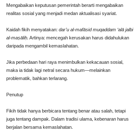
Mengabaikan keputusan pemerintah berarti mengabaikan
realitas sosial yang menjadi medan aktualisasi syariat.
Kaidah fikih menyatakan:
dar’u al-mafāsid muqaddam ‘alā jalbi
al-maṣāliḥ.
Artinya: mencegah kerusakan harus didahulukan
daripada mengambil kemaslahatan.
Jika perbedaan hari raya menimbulkan kekacauan sosial,
maka ia tidak lagi netral secara hukum—melainkan
problematik, bahkan terlarang.
Penutup
Fikih tidak hanya berbicara tentang benar atau salah, tetapi
juga tentang dampak. Dalam tradisi ulama, kebenaran harus
berjalan bersama kemaslahatan.