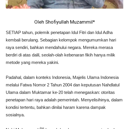
Oleh Shofiyullah Muzammil*
SETIAP tahun, polemik penetapan Idul Fitri dan Idul Adha
kembali berulang. Sebagian kelompok mengumumkan hari
raya sendiri, bahkan mendahului negara. Mereka merasa
berdiri di atas dalil, seolah-olah kebenaran fikih hanya milik
metode yang mereka yakini.
Padahal, dalam konteks Indonesia, Majelis Ulama Indonesia
melalui Fatwa Nomor 2 Tahun 2004 dan keputusan Nahdlatul
Ulama dalam Muktamar ke-20 telah menegaskan: otoritas
penetapan hari raya adalah pemerintah. Menyelisihinya, dalam
kondisi tertentu, bahkan dinilai haram karena dampak
sosialnya.