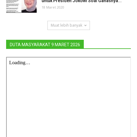
untuk Presiden Jokowi Soal Ganasnya...
18 Maret 2020
Muat lebih banyak
DUTA MASYARAKAT 9 MARET 2026