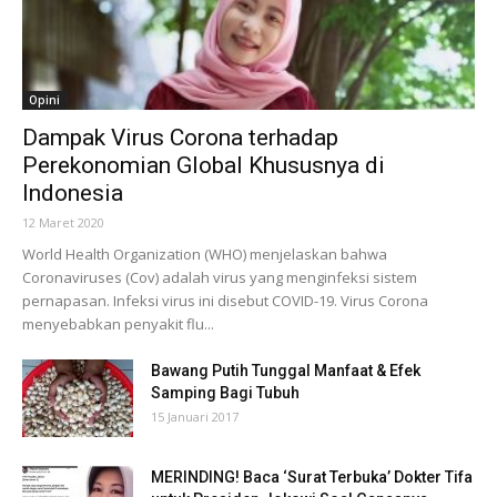
Opini
Dampak Virus Corona terhadap
Perekonomian Global Khususnya di
Indonesia
12 Maret 2020
World Health Organization (WHO) menjelaskan bahwa
Coronaviruses (Cov) adalah virus yang menginfeksi sistem
pernapasan. Infeksi virus ini disebut COVID-19. Virus Corona
menyebabkan penyakit flu...
Bawang Putih Tunggal Manfaat & Efek
Samping Bagi Tubuh
15 Januari 2017
MERINDING! Baca ‘Surat Terbuka’ Dokter Tifa