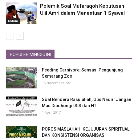
Polemik Soal Mufaraqoh Keputusan
Ulil Amri dalam Menentuan 1 Syawal
Kolom
POPULER MINGGU INI
Feeding Carnivore, Sensasi Pengunjung
Semarang Zoo
15 November 2021
Soal Bendera Rasulullah, Gus Nadir: Jangan
Mau Dibohongi ISIS dan HTI
1 April 2017
POROS MASLAHAH: KEJUJURAN SPIRITUAL
DAN KONSISTENSI ORGANISASI