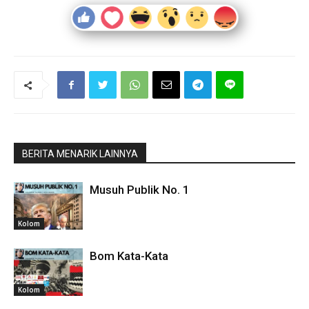
BERITA MENARIK LAINNYA
Musuh Publik No. 1
Kolom
Bom Kata-Kata
Kolom