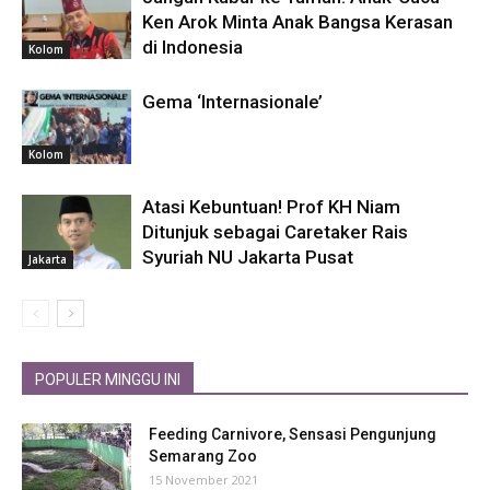
Ken Arok Minta Anak Bangsa Kerasan
di Indonesia
Kolom
Gema ‘Internasionale’
Kolom
Atasi Kebuntuan! Prof KH Niam
Ditunjuk sebagai Caretaker Rais
Syuriah NU Jakarta Pusat
Jakarta
POPULER MINGGU INI
Feeding Carnivore, Sensasi Pengunjung
Semarang Zoo
15 November 2021