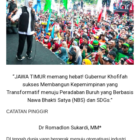
“JAWA TIMUR memang hebat! Gubernur Khofifah
sukses Membangun Kepemimpinan yang
Transformatif menuju Peradaban Buruh yang Berbasis
Nawa Bhakti Satya (NBS) dan SDGs.”
CATATAN PINGGIR
Dr Romadlon Sukardi, MM*
DI tengah dunia yang bergerak menuju otomatisasi industri,