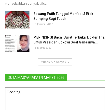
menyebabkan penyakit flu...
Bawang Putih Tunggal Manfaat & Efek
Samping Bagi Tubuh
15 Januari 2017
MERINDING! Baca ‘Surat Terbuka’ Dokter Tifa
untuk Presiden Jokowi Soal Ganasnya...
18 Maret 2020
Muat lebih banyak
DUTA MASYARAKAT 9 MARET 2026