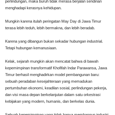
perlindungan, maka buruh tidak merasa berjalan sendirian
menghadapi kerasnya kehidupan.
Mungkin karena itulah peringatan May Day di Jawa Timur
terasa lebih teduh, lebih bermakna, dan lebih beradab.
Karena yang dibangun bukan sekadar hubungan industrial.
Tetapi hubungan kemanusiaan.
Kelak, sejarah mungkin akan mencatat bahwa di bawah
kepemimpinan transformatif Khofifah Indar Parawansa, Jawa
Timur berhasil menghadirkan model pembangunan baru:
sebuah peradaban kesejahteraan yang memadukan
pertumbuhan ekonomi, keadilan sosial, perlindungan pekerja,
dan visi masa depan berkelanjutan dalam satu orkestrasi
kebijakan yang modern, humanis, dan berkelas dunia.
Sebuah kepemimpinan yang tidak hanya membangun industri.