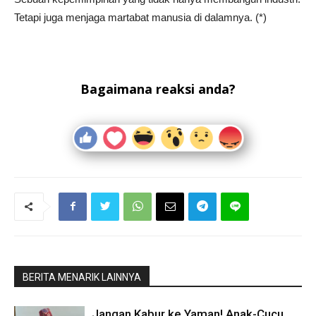
Tetapi juga menjaga martabat manusia di dalamnya. (*)
Bagaimana reaksi anda?
BERITA MENARIK LAINNYA
Jangan Kabur ke Yaman! Anak-Cucu