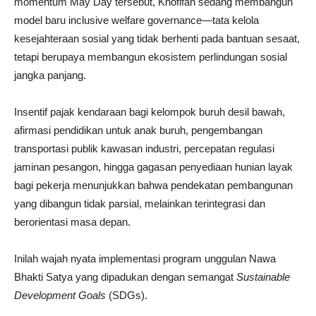
momentum May Day tersebut, Khofifah sedang membangun
model baru inclusive welfare governance—tata kelola
kesejahteraan sosial yang tidak berhenti pada bantuan sesaat,
tetapi berupaya membangun ekosistem perlindungan sosial
jangka panjang.
Insentif pajak kendaraan bagi kelompok buruh desil bawah,
afirmasi pendidikan untuk anak buruh, pengembangan
transportasi publik kawasan industri, percepatan regulasi
jaminan pesangon, hingga gagasan penyediaan hunian layak
bagi pekerja menunjukkan bahwa pendekatan pembangunan
yang dibangun tidak parsial, melainkan terintegrasi dan
berorientasi masa depan.
Inilah wajah nyata implementasi program unggulan Nawa
Bhakti Satya yang dipadukan dengan semangat
Sustainable
Development Goals
(SDGs).