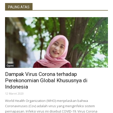
PALING ATAS
Opini
Dampak Virus Corona terhadap
Perekonomian Global Khususnya di
Indonesia
12 Maret 2020
World Health Organization (WHO) menjelaskan bahwa
Coronaviruses (Cov) adalah virus yang menginfeksi sistem
pernapasan. Infeksi virus ini disebut COVID-19. Virus Corona