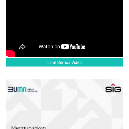
Lihat Semua Video