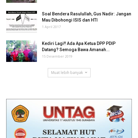
Soal Bendera Rasulullah, Gus Nadir: Jangan
Mau Dibohongi ISIS dan HTI
1 April 2017
Kediri Lagi‼ Ada Apa Ketua DPP PDIP
Datang? Semoga Bawa Amanah...
15 Desember 2019
Muat lebih banyak