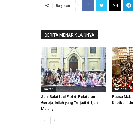
Bagikan
BERITA MENARIK LAINNYA
Daerah
Nasional
Sah! Salat Idul Fitri di Pelataran
Puasa Mabrur
Gereja, Inilah yang Terjadi di Ijen
Khotbah Idul 
Malang