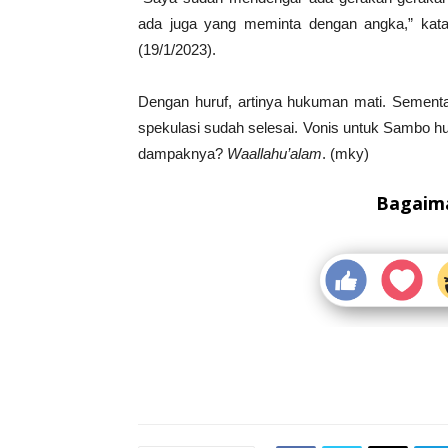
ada juga yang meminta dengan angka,” kat
(19/1/2023).
Dengan huruf, artinya hukuman mati. Sementa
spekulasi sudah selesai. Vonis untuk Sambo 
dampaknya?
Waallahu’alam
. (mky)
Bagaima