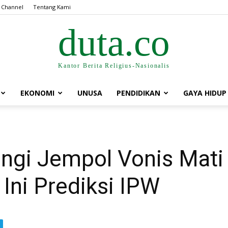
 Channel
Tentang Kami
duta.co
Kantor Berita Religius-Nasionalis
EKONOMI
UNUSA
PENDIDIKAN
GAYA HIDUP
ngi Jempol Vonis Mati
Ini Prediksi IPW