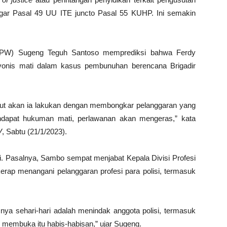
nggar Pasal 49 UU ITE juncto Pasal 55 KUHP. Ini semakin
(IPW) Sugeng Teguh Santoso memprediksi bahwa Ferdy
onis mati dalam kasus pembunuhan berencana Brigadir
ut akan ia lakukan dengan membongkar pelanggaran yang
mendapat hukuman mati, perlawanan akan mengeras,” kata
V
, Sabtu (21/1/2023).
di. Pasalnya, Sambo sempat menjabat Kepala Divisi Profesi
rap menangani pelanggaran profesi para polisi, termasuk
ya sehari-hari adalah menindak anggota polisi, termasuk
n membuka itu habis-habisan,” ujar Sugeng.