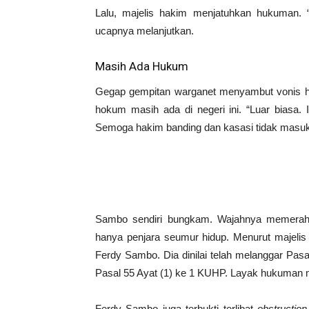
Lalu, majelis hakim menjatuhkan hukuman. 
ucapnya melanjutkan.
Masih Ada Hukum
Gegap gempitan warganet menyambut vonis h
hokum masih ada di negeri ini. “Luar biasa. 
Semoga hakim banding dan kasasi tidak masuk 
Sambo sendiri bungkam. Wajahnya memerah. 
hanya penjara seumur hidup. Menurut majelis
Ferdy Sambo. Dia dinilai telah melanggar Pa
Pasal 55 Ayat (1) ke 1 KUHP. Layak hukuman m
Ferdy Sambo juga terbukti terlibat
obstruction