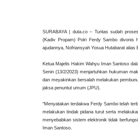
SURABAYA | duta.co – Tuntas sudah proses
(Kadiv Propam) Polri Ferdy Sambo divonis
ajudannya, Nofriansyah Yosua Hutabarat alias B
Ketua Majelis Hakim Wahyu Iman Santoso dalam
Senin (13/2/2023) menjartuhkan hukuman maks
dan meyakinkan bersalah melakukan pembunu
jaksa penuntut umum (JPU).
“Menyatakan terdakwa Ferdy Sambo telah ter
melakukan tindak pidana turut serta melaku
menyebabkan sistem elektronik tidak berfungs
Iman Santoso.