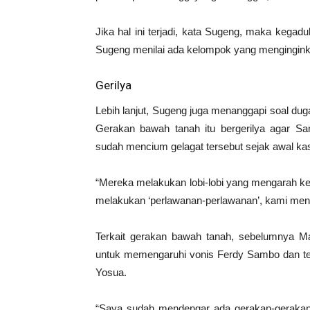
Jika hal ini terjadi, kata Sugeng, maka kegadu
Sugeng menilai ada kelompok yang mengingink
Gerilya
Lebih lanjut, Sugeng juga menanggapi soal d
Gerakan bawah tanah itu bergerilya agar S
sudah mencium gelagat tersebut sejak awal 
“Mereka melakukan lobi-lobi yang mengarah ke
melakukan ‘perlawanan-perlawanan’, kami menda
Terkait gerakan bawah tanah, sebelumnya 
untuk memengaruhi vonis Ferdy Sambo dan te
Yosua.
“Saya sudah mendengar ada gerakan-gerakan