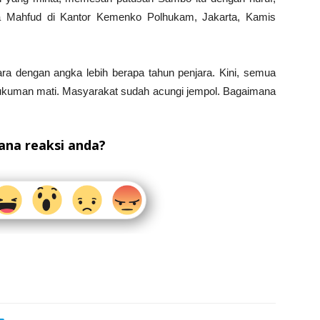
a Mahfud di Kantor Kemenko Polhukam, Jakarta, Kamis
ra dengan angka lebih berapa tahun penjara. Kini, semua
hukuman mati. Masyarakat sudah acungi jempol. Bagaimana
na reaksi anda?