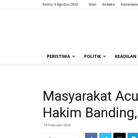
Kamis, 6 Agustus 2026
Iklan
Redaksi
Astranawa
PERISTIWA
POLITIK
KEADILAN
Masyarakat Acu
Hakim Banding, 
13 Februari 2023