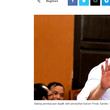
Bagikan
Sidang pembacaan duplik oleh penasihat hukum Ferdy Sambo.