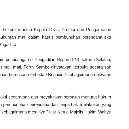
 hukum mantan Kepala Divisi Profesi dan Pengamanan
 hukuman mati dalam kasus pembunuhan berencana eks
rigadir J.
 persidangan di Pengadilan Negeri (PN) Jakarta Selatan,
imal, mati. Ferdy Sambo dinyatakan terbukti secara sah
han berencana terhadap Brigadir J sebagaimana dakwaan
bukti secara sah dan meyakinkan bersalah menurut hukum
kan pembunuhan berencana dan tanpa hak melakukan yang
i sebagaimana mestinya,” ujar Ketua Majelis Hakim Wahyu