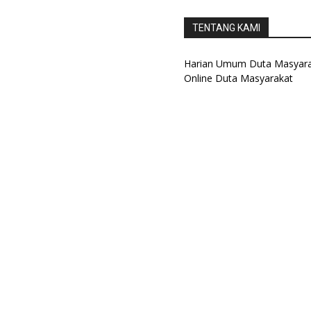
TENTANG KAMI
Harian Umum Duta Masyarak
Online Duta Masyarakat