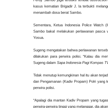
kasus kematian Brigadir J. Ia terbukti mela
menambah dosa berat Sambo.
Sementara, Ketua Indonesia Police Watch 
Sambo bakal melakukan perlawanan pasca v
Yosua.
Sugeng mengatakan bahwa perlawanan terseb
dilakukan para perwira polisi. “Kalau dia 
Sugeng dalam
Sapa Indonesia Pagi Kompas T
Tidak menutup kemungkinan hal itu akan terja
dan Pengamanan (Kadiv Propam) Polri yang ke
perwira polisi.
“Apalagi dia mantan Kadiv Propam yang tugasn
perwira-perwira tinggi yang melanggar, dia aka