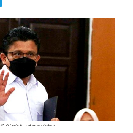
 ©2023 Liputan6.com/Herman Zakharia