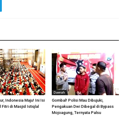
Daerah
, Indonesia Maju! Ini Isi
Gombal! Polisi Mau Dibujuki,
Fitri di Masjid Istiqlal
Pengakuan Dwi Dibegal di Bypass
Mojoagung, Ternyata Palsu