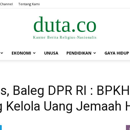
 Channel
Tentang Kami
duta.co
Kantor Berita Religius-Nasionalis
EKONOMI
UNUSA
PENDIDIKAN
GAYA HIDUP
s, Baleg DPR RI : BPKH
g Kelola Uang Jemaah H