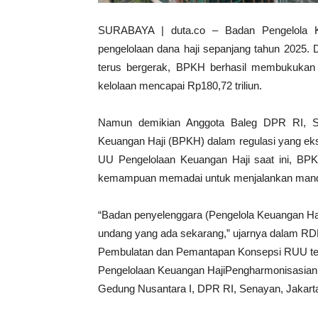
SURABAYA | duta.co – Badan Pengelola Ke
pengelolaan dana haji sepanjang tahun 2025. 
terus bergerak, BPKH berhasil membukukan ni
kelolaan mencapai Rp180,72 triliun.
Namun demikian Anggota Baleg DPR RI, Sal
Keuangan Haji (BPKH) dalam regulasi yang eks
UU Pengelolaan Keuangan Haji saat ini, BPKH
kemampuan memadai untuk menjalankan manda
“Badan penyelenggara (Pengelola Keuangan Haj
undang yang ada sekarang,” ujarnya dalam R
Pembulatan dan Pemantapan Konsepsi RUU te
Pengelolaan Keuangan HajiPengharmonisasian
Gedung Nusantara I, DPR RI, Senayan, Jakarta