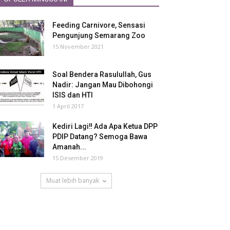
Feeding Carnivore, Sensasi
Pengunjung Semarang Zoo
15 November 2021
Soal Bendera Rasulullah, Gus
Nadir: Jangan Mau Dibohongi
ISIS dan HTI
1 April 2017
Kediri Lagi‼ Ada Apa Ketua DPP
PDIP Datang? Semoga Bawa
Amanah...
15 Desember 2019
Muat lebih banyak