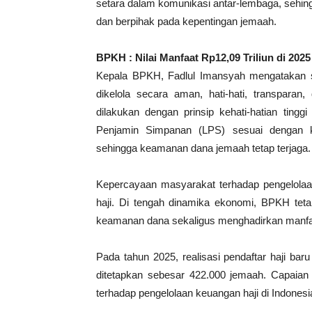
setara dalam komunikasi antar-lembaga, sehingg
dan berpihak pada kepentingan jemaah.
BPKH : Nilai Manfaat Rp12,09 Triliun di 2025
Kepala BPKH, Fadlul Imansyah mengatakan 
dikelola secara aman, hati-hati, transparan,
dilakukan dengan prinsip kehati-hatian tingg
Penjamin Simpanan (LPS) sesuai dengan ke
sehingga keamanan dana jemaah tetap terjaga.
Kepercayaan masyarakat terhadap pengelolaan
haji. Di tengah dinamika ekonomi, BPKH tet
keamanan dana sekaligus menghadirkan manfaa
Pada tahun 2025, realisasi pendaftar haji b
ditetapkan sebesar 422.000 jemaah. Capaian 
terhadap pengelolaan keuangan haji di Indonesi