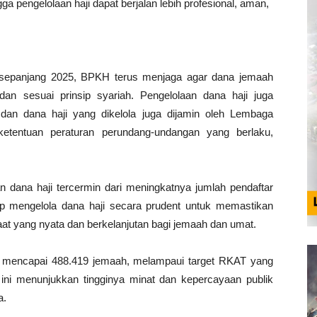
a pengelolaan haji dapat berjalan lebih profesional, aman,
sepanjang 2025, BPKH terus menjaga agar dana jemaah
 dan sesuai prinsip syariah. Pengelolaan dana haji juga
i dan dana haji yang dikelola juga dijamin oleh Lembaga
tentuan peraturan perundang-undangan yang berlaku,
 dana haji tercermin dari meningkatnya jumlah pendaftar
ap mengelola dana haji secara prudent untuk memastikan
t yang nyata dan berkelanjutan bagi jemaah dan umat.
aru mencapai 488.419 jemaah, melampaui target RKAT yang
ini menunjukkan tingginya minat dan kepercayaan publik
a.