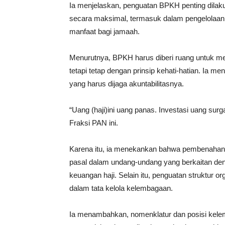
Ia menjelaskan, penguatan BPKH penting dila
secara maksimal, termasuk dalam pengelolaa
manfaat bagi jamaah.
Menurutnya, BPKH harus diberi ruang untuk me
tetapi tetap dengan prinsip kehati-hatian. Ia
yang harus dijaga akuntabilitasnya.
“Uang (haji)ini uang panas. Investasi uang surga
Fraksi PAN ini.
Karena itu, ia menekankan bahwa pembenahan 
pasal dalam undang-undang yang berkaitan de
keuangan haji. Selain itu, penguatan struktur or
dalam tata kelola kelembagaan.
Ia menambahkan, nomenklatur dan posisi kele