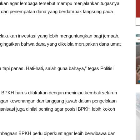
kukan agar lembaga tersebut mampu menjalankan tugasnya
n dan penempatan dana yang berdampak langsung pada
lakukan investasi yang lebih menguntungkan bagi jemaah,
 mengingatkan bahwa dana yang dikelola merupakan dana umat
 tapi panas. Hati-hati, salah guna bahaya,” tegas Politisi
BPKH harus dilakukan dengan meninjau kembali seluruh
ngan kewenangan dan tanggung jawab dalam pengelolaan
ganisasi juga dinilai penting agar posisi BPKH lebih kokoh
mbagaan BPKH perlu diperkuat agar lebih berwibawa dan