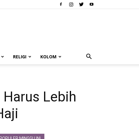
RELIGI
KOLOM
 Harus Lebih
aji
POPULER MINGGU INI