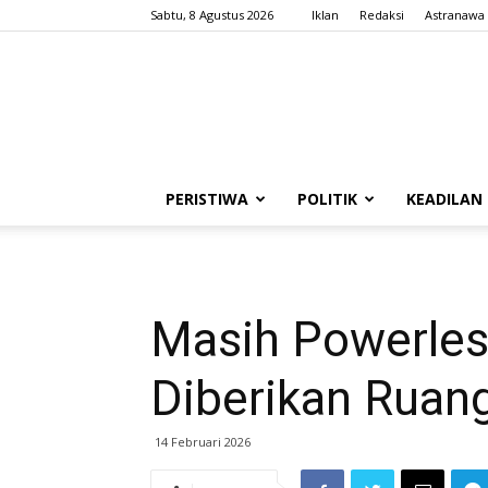
Sabtu, 8 Agustus 2026
Iklan
Redaksi
Astranawa
PERISTIWA
POLITIK
KEADILAN
Masih Powerles
Diberikan Ruan
14 Februari 2026