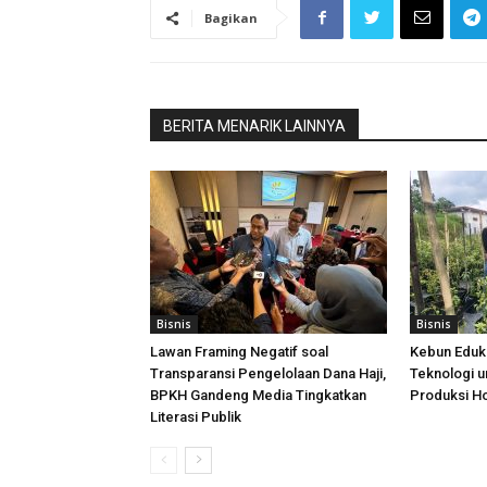
Bagikan
BERITA MENARIK LAINNYA
Bisnis
Bisnis
Lawan Framing Negatif soal
Kebun Eduka
Transparansi Pengelolaan Dana Haji,
Teknologi u
BPKH Gandeng Media Tingkatkan
Produksi Ho
Literasi Publik