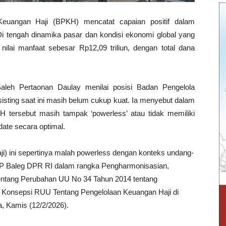
uangan Haji (BPKH) mencatat capaian positif dalam
Di tengah dinamika pasar dan kondisi ekonomi global yang
lai manfaat sebesar Rp12,09 triliun, dengan total dana
eh Pertaonan Daulay menilai posisi Badan Pengelola
isting saat ini masih belum cukup kuat. Ia menyebut dalam
 tersebut masih tampak ‘powerless’ atau tidak memiliki
te secara optimal.
i) ini sepertinya malah powerless dengan konteks undang-
DP Baleg DPR RI dalam rangka Pengharmonisasian,
ntang Perubahan UU No 34 Tahun 2014 tentang
 Konsepsi RUU Tentang Pengelolaan Keuangan Haji di
, Kamis (12/2/2026).