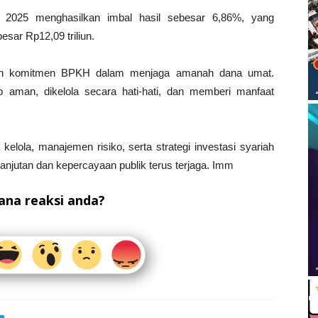
ng 2025 menghasilkan imbal hasil sebesar 6,86%, yang
esar Rp12,09 triliun.
n komitmen BPKH dalam menjaga amanah dana umat.
 aman, dikelola secara hati-hati, dan memberi manfaat
lola, manajemen risiko, serta strategi investasi syariah
lanjutan dan kepercayaan publik terus terjaga. Imm
na reaksi anda?