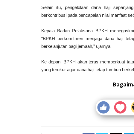
Selain itu, pengelolaan dana haji sepanja
berkontribusi pada pencapaian nilai manfaat seb
Kepala Badan Pelaksana BPKH menegaska
“BPKH berkomitmen menjaga dana haji tetap
berkelanjutan bagi jemaah,” ujarnya.
Ke depan, BPKH akan terus memperkuat tata ke
yang terukur agar dana haji tetap tumbuh berke
Bagaima