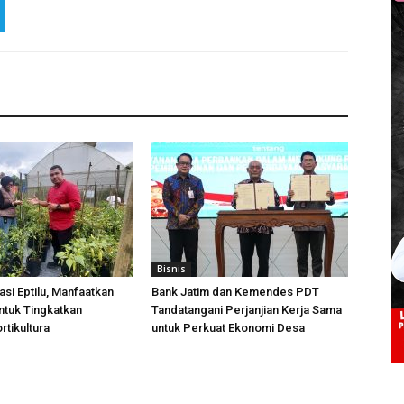
Bisnis
si Eptilu, Manfaatkan
Bank Jatim dan Kemendes PDT
ntuk Tingkatkan
Tandatangani Perjanjian Kerja Sama
rtikultura
untuk Perkuat Ekonomi Desa