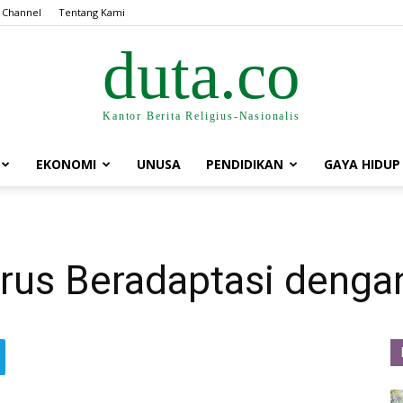
 Channel
Tentang Kami
duta.co
Kantor Berita Religius-Nasionalis
EKONOMI
UNUSA
PENDIDIKAN
GAYA HIDUP
us Beradaptasi denga