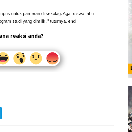
pus untuk pameran di sekolag. Agar siswa tahu
am studi yang dimiliki,” tuturnya.
end
na reaksi anda?