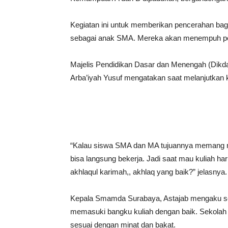
Kegiatan ini untuk memberikan pencerahan bag
sebagai anak SMA. Mereka akan menempuh pend
Majelis Pendidikan Dasar dan Menengah (Dik
Arba’iyah Yusuf mengatakan saat melanjutkan k
“Kalau siswa SMA dan MA tujuannya memang mel
bisa langsung bekerja. Jadi saat mau kuliah h
akhlaqul karimah,, akhlaq yang baik?” jelasnya.
Kepala Smamda Surabaya, Astajab mengaku seko
memasuki bangku kuliah dengan baik. Sekolah 
sesuai dengan minat dan bakat.