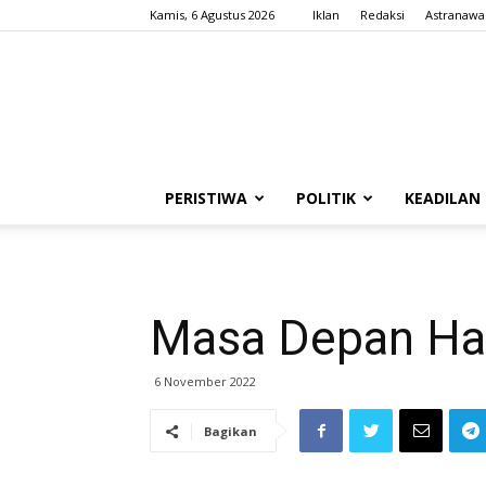
Kamis, 6 Agustus 2026
Iklan
Redaksi
Astranawa
PERISTIWA
POLITIK
KEADILAN
Masa Depan Har
6 November 2022
Bagikan