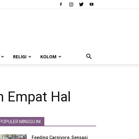
RELIGI
KOLOM
n Empat Hal
POPULER MINGGU INI
Feeding Carnivore, Sensasi