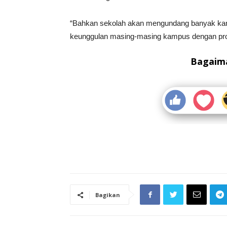
“Bahkan sekolah akan mengundang banyak kam
keunggulan masing-masing kampus dengan progr
Bagaima
Bagikan