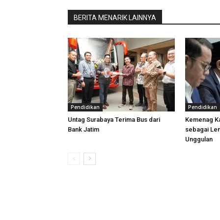
BERITA MENARIK LAINNYA
Pendidikan
Pendidikan
Untag Surabaya Terima Bus dari
Kemenag Ka
Bank Jatim
sebagai Le
Unggulan