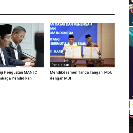
Pendidikan
ji Penguatan MAN IC
Mendikdasmen Tanda Tangani MoU
mbaga Pendidikan
dengan MUI