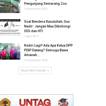
Pengunjung Semarang Zoo
15 November 2021
Soal Bendera Rasulullah, Gus
Nadir: Jangan Mau Dibohongi
ISIS dan HTI
1 April 2017
Kediri Lagi‼ Ada Apa Ketua DPP
PDIP Datang? Semoga Bawa
Amanah...
15 Desember 2019
Muat lebih banyak