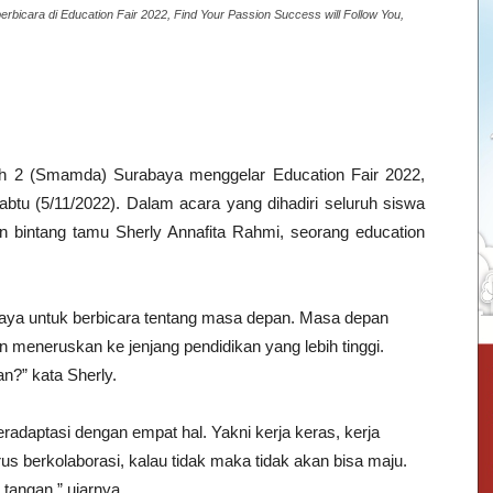
berbicara di Education Fair 2022, Find Your Passion Success will Follow You,
2 (Smamda) Surabaya menggelar Education Fair 2022,
abtu (5/11/2022). Dalam acara yang dihadiri seluruh siswa
n bintang tamu Sherly Annafita Rahmi, seorang education
ya untuk berbicara tentang masa depan. Masa depan
 meneruskan ke jenjang pendidikan yang lebih tinggi.
n?” kata Sherly.
adaptasi dengan empat hal. Yakni kerja keras, kerja
s berkolaborasi, kalau tidak maka tidak akan bisa maju.
angan,” ujarnya.