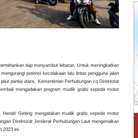
ipertahankan tiap menyambut lebaran. Untuk meningkatkan
n mengurangi potensi kecelakaan lalu lintas pengguna jalan
alur pantai utara, Kementerian Perhubungan cq Direktorat
kembali mengadakan program mudik gratis sepeda motor
t. Hendri Ginting mengatakan mudik gratis sepeda motor
kungan Direktorat Jenderal Perhubungan Laut mengenalkan
n 2023 ini.