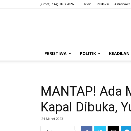
Jumat, 7 Agustus 2026
Iklan
Redaksi
Astranawa
PERISTIWA
POLITIK
KEADILAN
MANTAP! Ada M
Kapal Dibuka, Y
24 Maret 2023