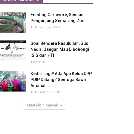
Feeding Carnivore, Sensasi
Pengunjung Semarang Zoo
15 November 2021
Soal Bendera Rasulullah, Gus
Nadir: Jangan Mau Dibohongi
ISIS dan HTI
1 April 2017
Kediri Lagi‼ Ada Apa Ketua DPP
PDIP Datang? Semoga Bawa
Amanah...
15 Desember 2019
Muat lebih banyak