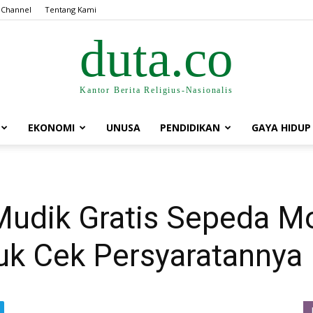
 Channel
Tentang Kami
duta.co
Kantor Berita Religius-Nasionalis
EKONOMI
UNUSA
PENDIDIKAN
GAYA HIDUP
udik Gratis Sepeda M
uk Cek Persyaratannya