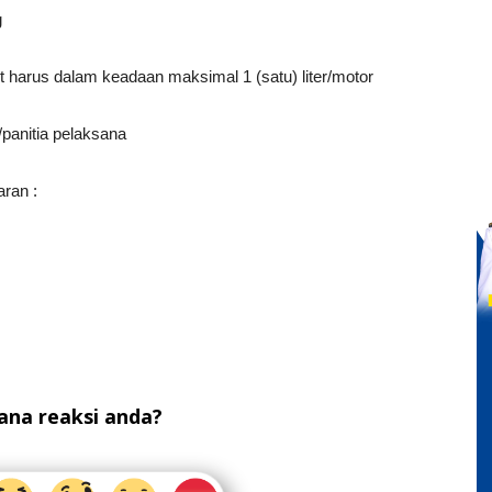
g
 harus dalam keadaan maksimal 1 (satu) liter/motor
/panitia pelaksana
ran :
na reaksi anda?