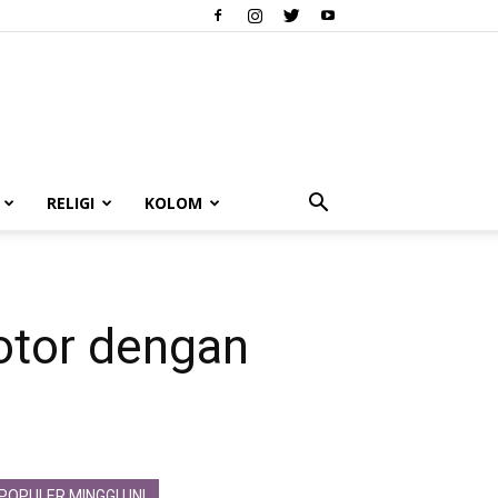
RELIGI
KOLOM
otor dengan
POPULER MINGGU INI