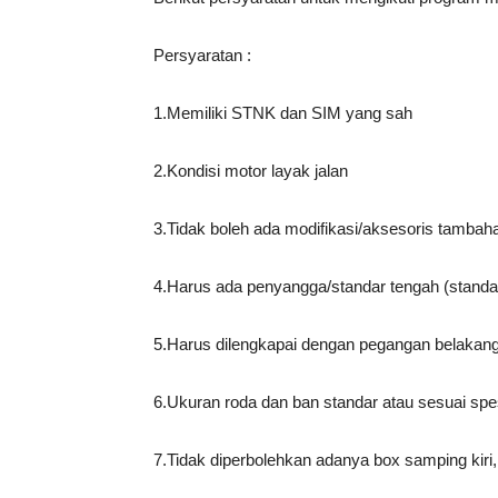
Persyaratan :
1.Memiliki STNK dan SIM yang sah
2.Kondisi motor layak jalan
3.Tidak boleh ada modifikasi/aksesoris tamba
4.Harus ada penyangga/standar tengah (standa
5.Harus dilengkapai dengan pegangan belakan
6.Ukuran roda dan ban standar atau sesuai spes
7.Tidak diperbolehkan adanya box samping kir