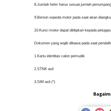
8.Jumlah helm harus sesuai jumlah penumpan
9.Bensin sepeda motor pada saat akan diangkut
10.Kunci motor dapat dititipkan kepada petugas
Dokumen yang wajib dibawa pada saat pendafta
1.Kartu identitas calon pemudik
2.STNK asli
3.SIM asli (*)
Bagaima