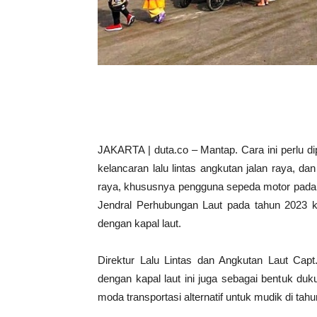
JAKARTA | duta.co – Mantap. Cara ini perlu d
kelancaran lalu lintas angkutan jalan raya, da
raya, khususnya pengguna sepeda motor pada j
Jendral Perhubungan Laut pada tahun 2023 
dengan kapal laut.
Direktur Lalu Lintas dan Angkutan Laut Cap
dengan kapal laut ini juga sebagai bentuk du
moda transportasi alternatif untuk mudik di tahu