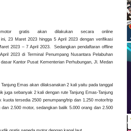
 motor gratis akan dilakukan secara online
ini, 23 Maret 2023 hingga 5 April 2023 dengan verifikasi
aret 2023 – 7 April 2023. Sedangkan pendaftaran offline
 April 2023 di Terminal Penumpang Nusantara Pelabuhan
i dasar Kantor Pusat Kementerian Perhubungan, Jl. Medan
 Tanjung Emas akan dilaksanakan 2 kali yaitu pada tanggal
lik juga sebanyak 2 kali dengan rute Tanjung Emas-Tanjung
k kuota tersedia 2500 penumpang/trip dan 1.250 motor/trip
g dan 2.500 motor, sedangkan balik 5.000 orang dan 2.500
udik gratis sepeda motor dengan kapal laut.