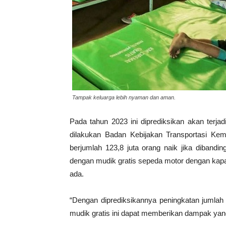
Tampak keluarga lebih nyaman dan aman.
Pada tahun 2023 ini diprediksikan akan terja
dilakukan Badan Kebijakan Transportasi Ke
berjumlah 123,8 juta orang naik jika dibandi
dengan mudik gratis sepeda motor dengan kapa
ada.
“Dengan diprediksikannya peningkatan jumlah
mudik gratis ini dapat memberikan dampak yang 