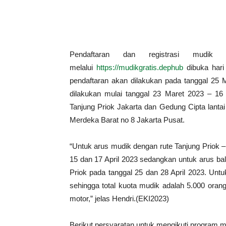
Pendaftaran dan registrasi mudik
melalui
https://mudikgratis.dephub
dibuka hari 
pendaftaran akan dilakukan pada tanggal 25 M
dilakukan mulai tanggal 23 Maret 2023 – 16
Tanjung Priok Jakarta dan Gedung Cipta lanta
Merdeka Barat no 8 Jakarta Pusat.
“Untuk arus mudik dengan rute Tanjung Priok –
15 dan 17 April 2023 sedangkan untuk arus ba
Priok pada tanggal 25 dan 28 April 2023. Untu
sehingga total kuota mudik adalah 5.000 oran
motor,” jelas Hendri.(EKI2023)
Berikut persyaratan untuk mengikuti program m