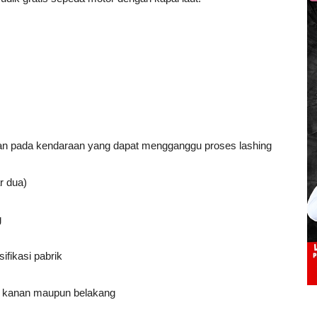
han pada kendaraan yang dapat mengganggu proses lashing
r dua)
g
ifikasi pabrik
i, kanan maupun belakang