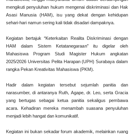
mengikuti penyuluhan hukum mengenai diskriminasi dan Hak
Asasi Manusia (HAM), isu yang dekat dengan kehidupan
sehari-hari namun sering kali tidak disadari dampaknya.
Kegiatan bertajuk “Keterkaitan Realita Diskriminasi dengan
HAM dalam Sistem Ketatanegaraan” itu digelar oleh
Mahasiswa Program Studi Magister Hukum angkatan
2025/2026 Universitas Pelita Harapan (UPH) Surabaya dalam
rangka Pekan Kreativitas Mahasiswa (PKM).
Hadir dalam kegiatan tersebut sejumlah panitia dan
narasumber, di antaranya Ruth, Agape, dr. Leo, serta Gracia
yang bertugas sebagai ketua panitia sekaligus pembawa
acara. Kehadiran mereka menambah suasana penyuluhan
menjadi lebih hangat dan komunikatif.
Kegiatan ini bukan sekadar forum akademik, melainkan ruang