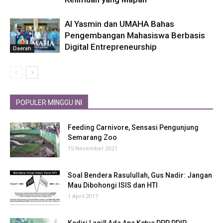
Al Yasmin dan UMAHA Bahas
Pengembangan Mahasiswa Berbasis
Digital Entrepreneurship
Daerah
POPULER MINGGU INI
Feeding Carnivore, Sensasi Pengunjung
Semarang Zoo
15 November 2021
Soal Bendera Rasulullah, Gus Nadir: Jangan
Mau Dibohongi ISIS dan HTI
1 April 2017
Kediri Lagi‼ Ada Apa Ketua DPP PDIP