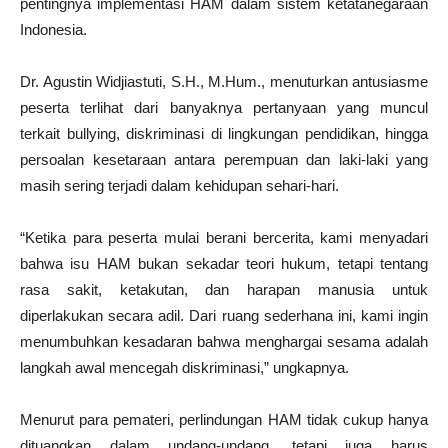
pentingnya implementasi HAM dalam sistem ketatanegaraan
Indonesia.
Dr. Agustin Widjiastuti, S.H., M.Hum., menuturkan antusiasme
peserta terlihat dari banyaknya pertanyaan yang muncul
terkait bullying, diskriminasi di lingkungan pendidikan, hingga
persoalan kesetaraan antara perempuan dan laki-laki yang
masih sering terjadi dalam kehidupan sehari-hari.
“Ketika para peserta mulai berani bercerita, kami menyadari
bahwa isu HAM bukan sekadar teori hukum, tetapi tentang
rasa sakit, ketakutan, dan harapan manusia untuk
diperlakukan secara adil. Dari ruang sederhana ini, kami ingin
menumbuhkan kesadaran bahwa menghargai sesama adalah
langkah awal mencegah diskriminasi,” ungkapnya.
Menurut para pemateri, perlindungan HAM tidak cukup hanya
dituangkan dalam undang-undang, tetapi juga harus