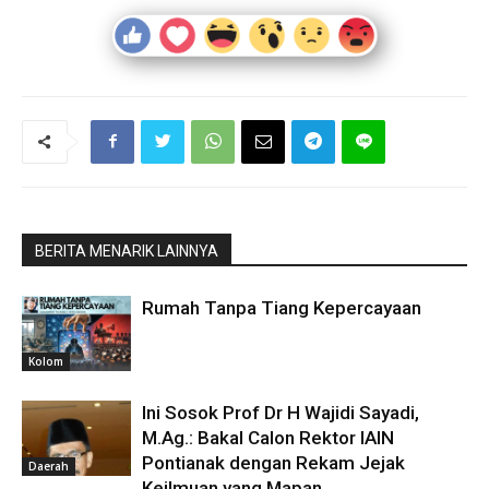
BERITA MENARIK LAINNYA
Rumah Tanpa Tiang Kepercayaan
Kolom
Ini Sosok Prof Dr H Wajidi Sayadi,
M.Ag.: Bakal Calon Rektor IAIN
Pontianak dengan Rekam Jejak
Daerah
Keilmuan yang Mapan