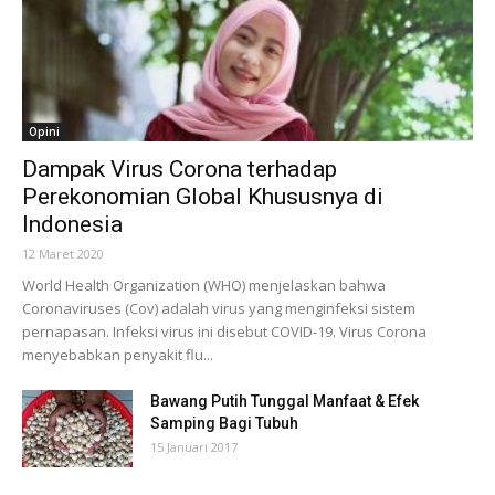
Opini
Dampak Virus Corona terhadap
Perekonomian Global Khususnya di
Indonesia
12 Maret 2020
World Health Organization (WHO) menjelaskan bahwa
Coronaviruses (Cov) adalah virus yang menginfeksi sistem
pernapasan. Infeksi virus ini disebut COVID-19. Virus Corona
menyebabkan penyakit flu...
Bawang Putih Tunggal Manfaat & Efek
Samping Bagi Tubuh
15 Januari 2017