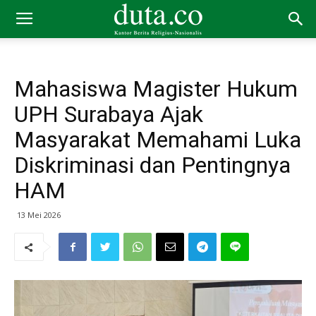
Mahasiswa Magister Hukum
UPH Surabaya Ajak
Masyarakat Memahami Luka
Diskriminasi dan Pentingnya
HAM
13 Mei 2026