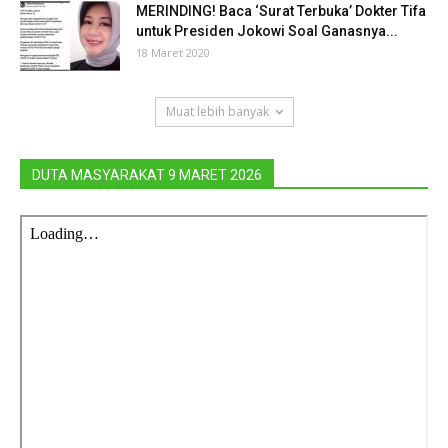
MERINDING! Baca ‘Surat Terbuka’ Dokter Tifa
untuk Presiden Jokowi Soal Ganasnya...
18 Maret 2020
Muat lebih banyak
DUTA MASYARAKAT 9 MARET 2026