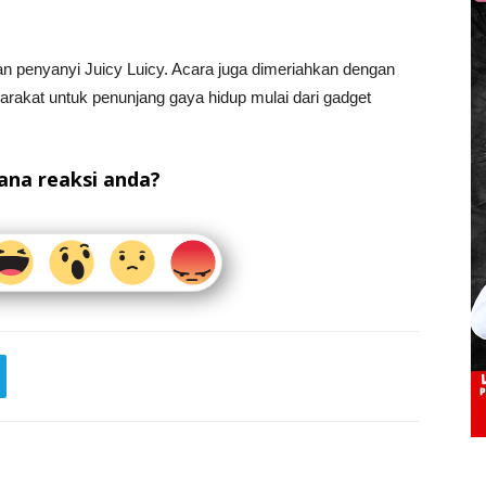
an penyanyi Juicy Luicy. Acara juga dimeriahkan dengan
kat untuk penunjang gaya hidup mulai dari gadget
na reaksi anda?