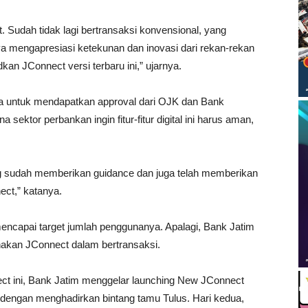
Sudah tidak lagi bertransaksi konvensional, yang
 mengapresiasi ketekunan dan inovasi dari rekan-rekan
an JConnect versi terbaru ini,” ujarnya.
ama untuk mendapatkan approval dari OJK dan Bank
ektor perbankan ingin fitur-fitur digital ini harus aman,
g sudah memberikan guidance dan juga telah memberikan
ect,” katanya.
encapai target jumlah penggunanya. Apalagi, Bank Jatim
nakan JConnect dalam bertransaksi.
ect ini, Bank Jatim menggelar launching New JConnect
) dengan menghadirkan bintang tamu Tulus. Hari kedua,