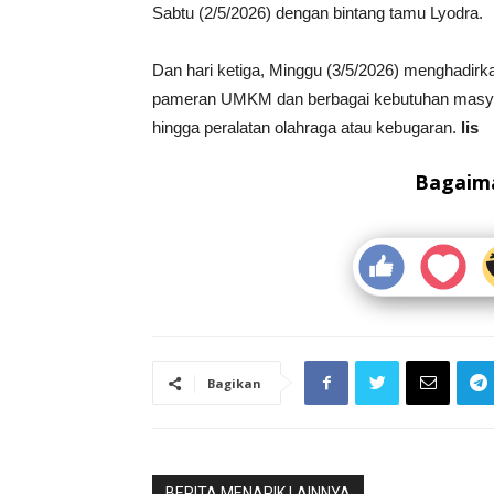
Sabtu (2/5/2026) dengan bintang tamu Lyodra.
Dan hari ketiga, Minggu (3/5/2026) menghadirk
pameran UMKM dan berbagai kebutuhan masyara
hingga peralatan olahraga atau kebugaran.
lis
Bagaima
Bagikan
BERITA MENARIK LAINNYA