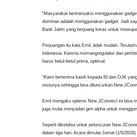
“Masyarakat bertransaksi menggunakan gadget. 
dominan adalah menggunakan gadget. Jadi saya
Bank Jatim yang berjuang keras untuk mewujudk
Perjuangan itu kata Emil, tidak mudah. Terut
Indonesia. Karena memangregulator dan pembina s
harus betul-betul prima, optimal.
“Kami berterima kasih kepada BI dan OJK yan
restunya sehingga bisa diluncurkan New JConn
Emil mengaku optimis New JConnect ini bisa m
juga mulai menyadari gen alpha untuk menggu
Seperti diketahui untuk peluncuran New JConn
dalam tiga hari. Acara dimulai Jumat (1/5/2026