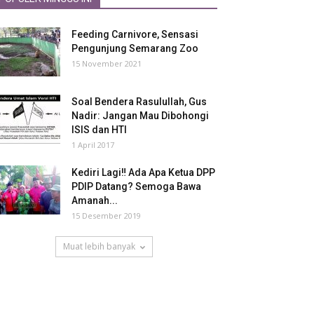
Feeding Carnivore, Sensasi
Pengunjung Semarang Zoo
15 November 2021
Soal Bendera Rasulullah, Gus
Nadir: Jangan Mau Dibohongi
ISIS dan HTI
1 April 2017
Kediri Lagi‼ Ada Apa Ketua DPP
PDIP Datang? Semoga Bawa
Amanah...
15 Desember 2019
Muat lebih banyak