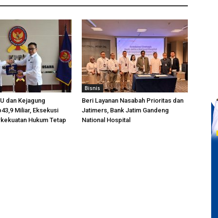
Bisnis
PU dan Kejagung
Beri Layanan Nasabah Prioritas dan
3,9 Miliar, Eksekusi
Jatimers, Bank Jatim Gandeng
rkekuatan Hukum Tetap
National Hospital