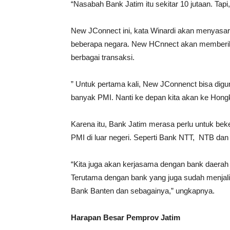
“Nasabah Bank Jatim itu sekitar 10 jutaan. Tapi,
New JConnect ini, kata Winardi akan menyasar 
beberapa negara. New HCnnect akan memberi
berbagai transaksi.
” Untuk pertama kali, New JConnenct bisa digun
banyak PMI. Nanti ke depan kita akan ke Hongk
Karena itu, Bank Jatim merasa perlu untuk be
PMI di luar negeri. Seperti Bank NTT, NTB dan 
“Kita juga akan kerjasama dengan bank daerah y
Terutama dengan bank yang juga sudah menjali
Bank Banten dan sebagainya,” ungkapnya.
Harapan Besar Pemprov Jatim