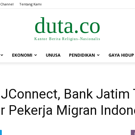
 Channel
Tentang Kami
duta.co
Kantor Berita Religius-Nasionalis
EKONOMI
UNUSA
PENDIDIKAN
GAYA HIDUP
JConnect, Bank Jatim T
r Pekerja Migran Indon