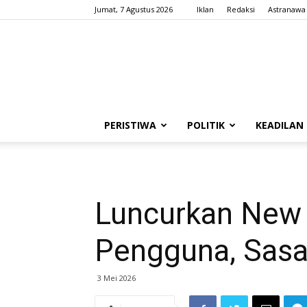
Jumat, 7 Agustus 2026
Iklan
Redaksi
Astranawa
PERISTIWA
POLITIK
KEADILAN
Luncurkan New 
Pengguna, Sasa
3 Mei 2026