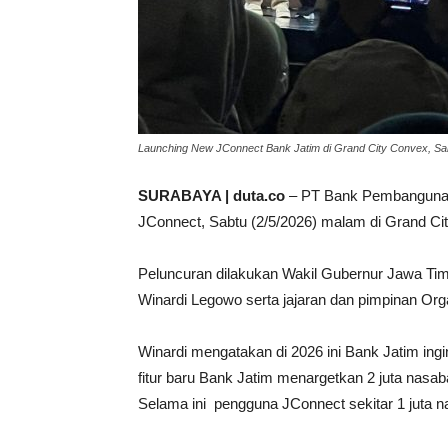
Launching New JConnect Bank Jatim di Grand City Convex, Sa
SURABAYA | duta.co
– PT Bank Pembangunan
JConnect, Sabtu (2/5/2026) malam di Grand Ci
Peluncuran dilakukan Wakil Gubernur Jawa Timu
Winardi Legowo serta jajaran dan pimpinan Or
Winardi mengatakan di 2026 ini Bank Jatim in
fitur baru Bank Jatim menargetkan 2 juta nasa
Selama ini pengguna JConnect sekitar 1 juta na