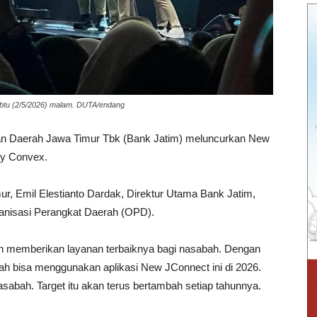
btu (2/5/2026) malam. DUTA/endang
 Daerah Jawa Timur Tbk (Bank Jatim) meluncurkan New
ty Convex.
r, Emil Elestianto Dardak, Direktur Utama Bank Jatim,
ganisasi Perangkat Daerah (OPD).
gin memberikan layanan terbaiknya bagi nasabah. Dengan
bah bisa menggunakan aplikasi New JConnect ini di 2026.
sabah. Target itu akan terus bertambah setiap tahunnya.