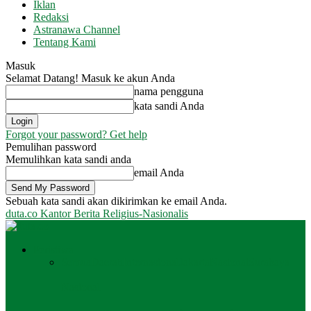
Iklan
Redaksi
Astranawa Channel
Tentang Kami
Masuk
Selamat Datang! Masuk ke akun Anda
nama pengguna
kata sandi Anda
Forgot your password? Get help
Pemulihan password
Memulihkan kata sandi anda
email Anda
Sebuah kata sandi akan dikirimkan ke email Anda.
duta.co
Kantor Berita Religius-Nasionalis
Peristiwa
Semua
Daerah
Internasional
Jakarta
Nasional
Surabaya
Nasional