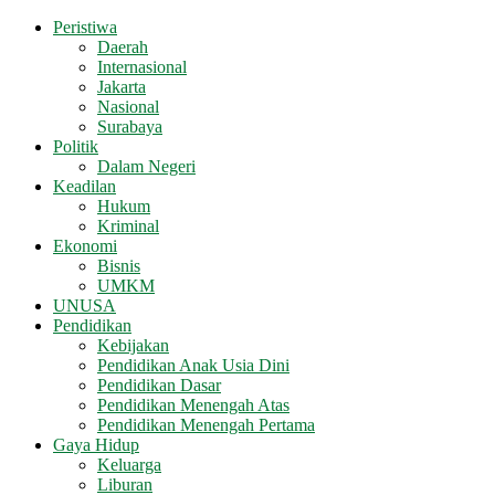
Peristiwa
Daerah
Internasional
Jakarta
Nasional
Surabaya
Politik
Dalam Negeri
Keadilan
Hukum
Kriminal
Ekonomi
Bisnis
UMKM
UNUSA
Pendidikan
Kebijakan
Pendidikan Anak Usia Dini
Pendidikan Dasar
Pendidikan Menengah Atas
Pendidikan Menengah Pertama
Gaya Hidup
Keluarga
Liburan