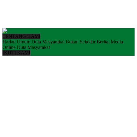
TENTANG KAMI
Harian Umum Duta Masyarakat Bukan Sekedar Berita, Media
Online Duta Masyarakat
IKUTI KAMI