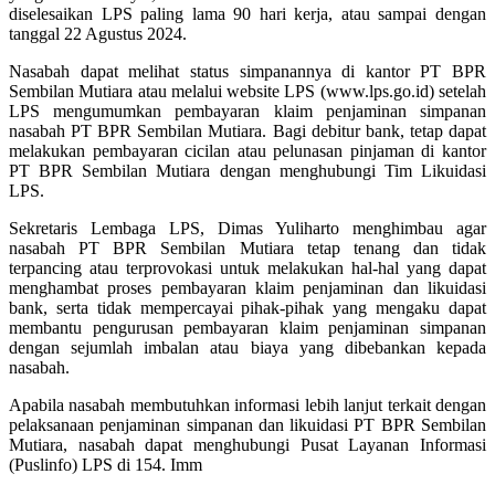
diselesaikan LPS paling lama 90 hari kerja, atau sampai dengan
tanggal 22 Agustus 2024.
Nasabah dapat melihat status simpanannya di kantor PT BPR
Sembilan Mutiara atau melalui website LPS (www.lps.go.id) setelah
LPS mengumumkan pembayaran klaim penjaminan simpanan
nasabah PT BPR Sembilan Mutiara. Bagi debitur bank, tetap dapat
melakukan pembayaran cicilan atau pelunasan pinjaman di kantor
PT BPR Sembilan Mutiara dengan menghubungi Tim Likuidasi
LPS.
Sekretaris Lembaga LPS, Dimas Yuliharto menghimbau agar
nasabah PT BPR Sembilan Mutiara tetap tenang dan tidak
terpancing atau terprovokasi untuk melakukan hal-hal yang dapat
menghambat proses pembayaran klaim penjaminan dan likuidasi
bank, serta tidak mempercayai pihak-pihak yang mengaku dapat
membantu pengurusan pembayaran klaim penjaminan simpanan
dengan sejumlah imbalan atau biaya yang dibebankan kepada
nasabah.
Apabila nasabah membutuhkan informasi lebih lanjut terkait dengan
pelaksanaan penjaminan simpanan dan likuidasi PT BPR Sembilan
Mutiara, nasabah dapat menghubungi Pusat Layanan Informasi
(Puslinfo) LPS di 154. Imm