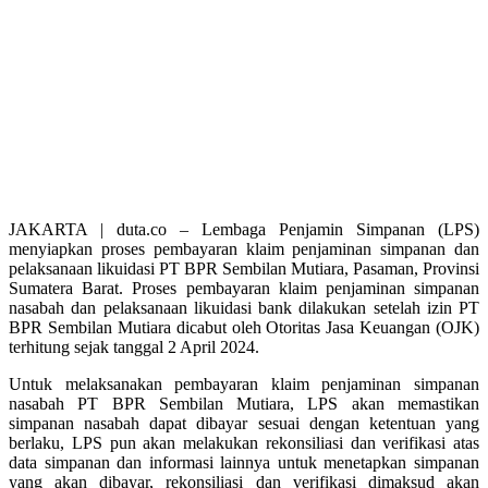
JAKARTA | duta.co – Lembaga Penjamin Simpanan (LPS)
menyiapkan proses pembayaran klaim penjaminan simpanan dan
pelaksanaan likuidasi PT BPR Sembilan Mutiara, Pasaman, Provinsi
Sumatera Barat. Proses pembayaran klaim penjaminan simpanan
nasabah dan pelaksanaan likuidasi bank dilakukan setelah izin PT
BPR Sembilan Mutiara dicabut oleh Otoritas Jasa Keuangan (OJK)
terhitung sejak tanggal 2 April 2024.
Untuk melaksanakan pembayaran klaim penjaminan simpanan
nasabah PT BPR Sembilan Mutiara, LPS akan memastikan
simpanan nasabah dapat dibayar sesuai dengan ketentuan yang
berlaku, LPS pun akan melakukan rekonsiliasi dan verifikasi atas
data simpanan dan informasi lainnya untuk menetapkan simpanan
yang akan dibayar, rekonsiliasi dan verifikasi dimaksud akan