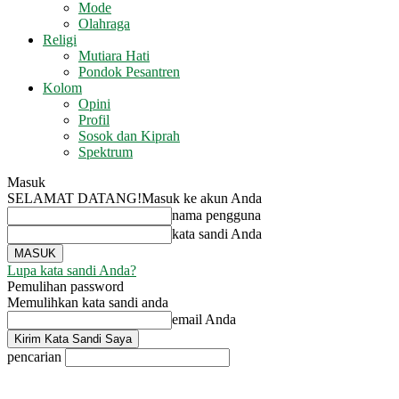
Mode
Olahraga
Religi
Mutiara Hati
Pondok Pesantren
Kolom
Opini
Profil
Sosok dan Kiprah
Spektrum
Masuk
SELAMAT DATANG!
Masuk ke akun Anda
nama pengguna
kata sandi Anda
Lupa kata sandi Anda?
Pemulihan password
Memulihkan kata sandi anda
email Anda
pencarian