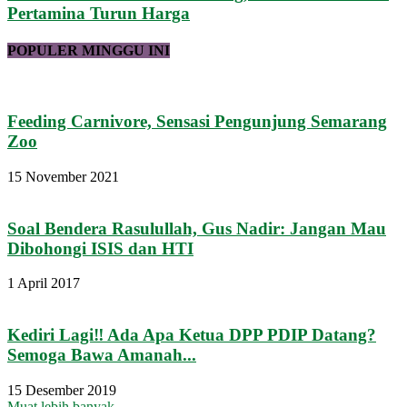
Pertamina Turun Harga
POPULER MINGGU INI
Feeding Carnivore, Sensasi Pengunjung Semarang
Zoo
15 November 2021
Soal Bendera Rasulullah, Gus Nadir: Jangan Mau
Dibohongi ISIS dan HTI
1 April 2017
Kediri Lagi‼ Ada Apa Ketua DPP PDIP Datang?
Semoga Bawa Amanah...
15 Desember 2019
Muat lebih banyak