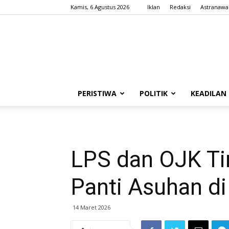
Kamis, 6 Agustus 2026
Iklan
Redaksi
Astranawa
PERISTIWA
POLITIK
KEADILAN
LPS dan OJK Ti
Panti Asuhan di
14 Maret 2026