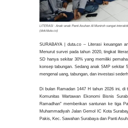
LITERASI : Anak-anak Panti Asuhan Al Muniroh sangat interaktif
(dok/duta.co)
SURABAYA | duta.co – Literasi keuangan an
Menurut survei pada tahun 2020, tingkat lite
SD hanya sekitar 30% yang memiliki pemaha
konsep tabungan. Sedang anak SMP sekitar 5
mengenal uang, tabungan, dan investasi seder
Di bulan Ramadan 1447 H tahun 2026 ini, di t
Komunitas Wartawan Ekonomi Bisnis Surab
Ramadhan” memberikan santunan ke tiga Pa
Muhammadiyah Jalan Gemol IC Kota Surabaya, 
Pakis, Kec. Sawahan Surabaya dan Panti Asuh