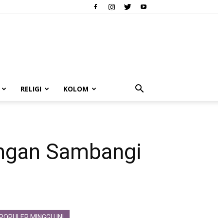
RELIGI
KOLOM
angan Sambangi
POPULER MINGGU INI