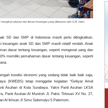
 mengikuti edukasi dan literasi keuangan yang dilakukan oleh OJK Jatim.
ak SD dan SMP di Indonesia masih perlu ditingkatkan.
rasi keuangan anak SD dan SMP masih relatif rendah. Anak
man dasar tentang keuangan, seperti mengenal uang dan
0% memiliki pemahaman dasar tentang keuangan, seperti
hana.
engah kondisi ekonomi yang sedang tidak baik baik saja,
aya (KWEBS) tetap menggelar kegiatan “Gebyar Amal
nti Asuhan di Kota Surabaya. Yakni Panti Asuhan LKSA
Panti Asuhan Al Muniroh Jl. Pakis Tirtosari XV No. 27,
an Al Ikhsan Jl Simo Sidomulyo 5 Patemom.