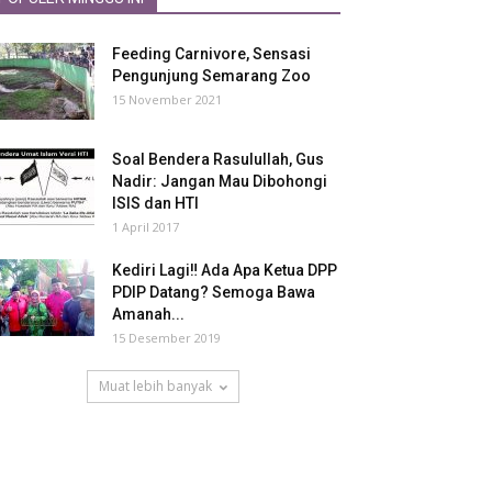
Feeding Carnivore, Sensasi
Pengunjung Semarang Zoo
15 November 2021
Soal Bendera Rasulullah, Gus
Nadir: Jangan Mau Dibohongi
ISIS dan HTI
1 April 2017
Kediri Lagi‼ Ada Apa Ketua DPP
PDIP Datang? Semoga Bawa
Amanah...
15 Desember 2019
Muat lebih banyak