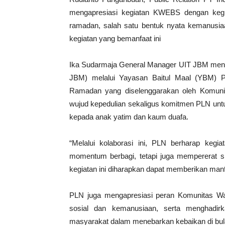
mengapresiasi kegiatan KWEBS dengan kegia
ramadan, salah satu bentuk nyata kemanusiaan
kegiatan yang bemanfaat ini
Ika Sudarmaja General Manager UIT JBM meng
JBM) melalui Yayasan Baitul Maal (YBM) PL
Ramadan yang diselenggarakan oleh Komuni
wujud kepedulian sekaligus komitmen PLN unt
kepada anak yatim dan kaum duafa.
“Melalui kolaborasi ini, PLN berharap kegi
momentum berbagi, tetapi juga mempererat sil
kegiatan ini diharapkan dapat memberikan ma
PLN juga mengapresiasi peran Komunitas War
sosial dan kemanusiaan, serta menghadirk
masyarakat dalam menebarkan kebaikan di bula