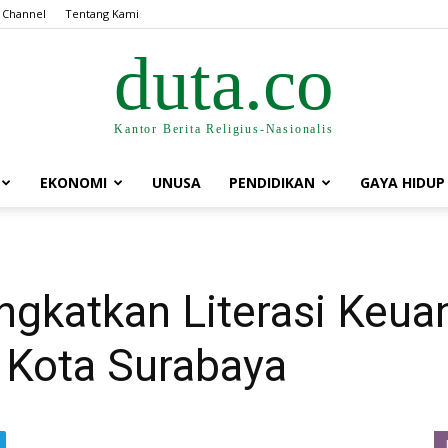
 Channel
Tentang Kami
duta.co
Kantor Berita Religius-Nasionalis
EKONOMI
UNUSA
PENDIDIKAN
GAYA HIDUP
ngkatkan Literasi Keu
 Kota Surabaya