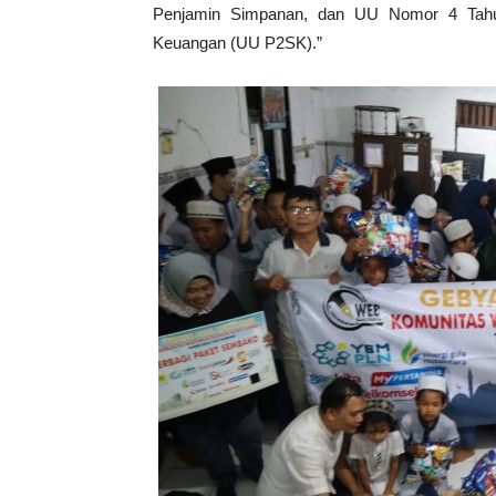
Penjamin Simpanan, dan UU Nomor 4 Tahu
Keuangan (UU P2SK).”