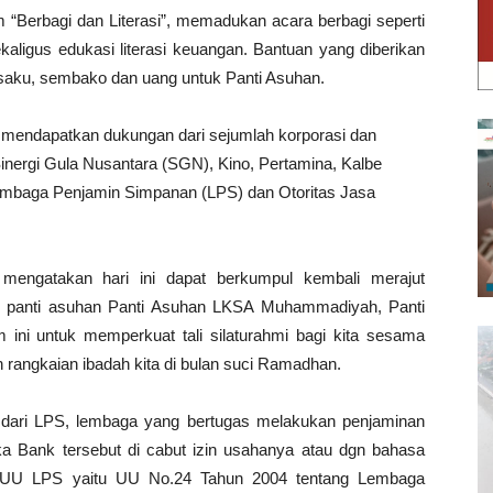
m “Berbagi dan Literasi”, memadukan acara berbagi seperti
kaligus edukasi literasi keuangan. Bantuan yang diberikan
saku, sembako dan uang untuk Panti Asuhan.
 mendapatkan dukungan dari sejumlah korporasi dan
inergi Gula Nusantara (SGN), Kino, Pertamina, Kalbe
Lembaga Penjamin Simpanan (LPS) dan Otoritas Jasa
 mengatakan hari ini dapat berkumpul kembali merajut
di panti asuhan Panti Asuhan LKSA Muhammadiyah, Panti
ini untuk memperkuat tali silaturahmi bagi kita sesama
rangkaian ibadah kita di bulan suci Ramadhan.
 dari LPS, lembaga yang bertugas melakukan penjaminan
a Bank tersebut di cabut izin usahanya atau dgn bahasa
t UU LPS yaitu UU No.24 Tahun 2004 tentang Lembaga