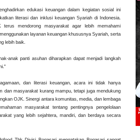
adirkan edukasi keuangan dalam kegiatan sosial ini
kan literasi dan inklusi keuangan Syariah di Indonesia.
K terus mendorong masyarakat agar lebih memahami
m menggunakan layanan keuangan khususnya Syariah, serta
lebih baik.
nak-anak panti asuhan diharapkan dapat menjadi langkah
i.”
gamaan, dan literasi keuangan, acara ini tidak hanya
im dan masyarakat kurang mampu, tetapi juga mendukung
nangkan OJK. Sinergi antara komunitas, media, dan lembaga
mahaman masyarakat tentang pentingnya pengelolaan
rakat yang lebih sejahtera, mandiri, dan berdaya secara
ndofood Tbk Divisi Bogasari mengatakan Bogasari sangat