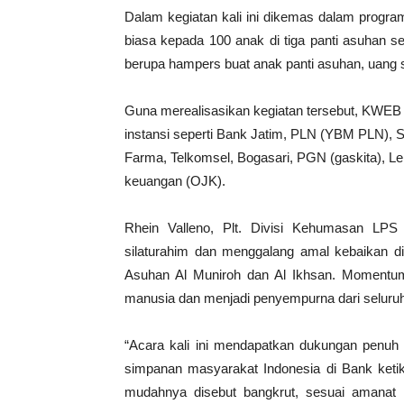
Dalam kegiatan kali ini dikemas dalam progra
biasa kepada 100 anak di tiga panti asuhan se
berupa hampers buat anak panti asuhan, uang 
Guna merealisasikan kegiatan tersebut, KWEB
instansi seperti Bank Jatim, PLN (YBM PLN), S
Farma, Telkomsel, Bogasari, PGN (gaskita), 
keuangan (OJK).
Rhein Valleno, Plt. Divisi Kehumasan LPS
silaturahim dan menggalang amal kebaikan 
Asuhan Al Muniroh dan Al Ikhsan. Momentum 
manusia dan menjadi penyempurna dari seluruh 
“Acara kali ini mendapatkan dukungan penuh
simpanan masyarakat Indonesia di Bank ketik
mudahnya disebut bangkrut, sesuai amana