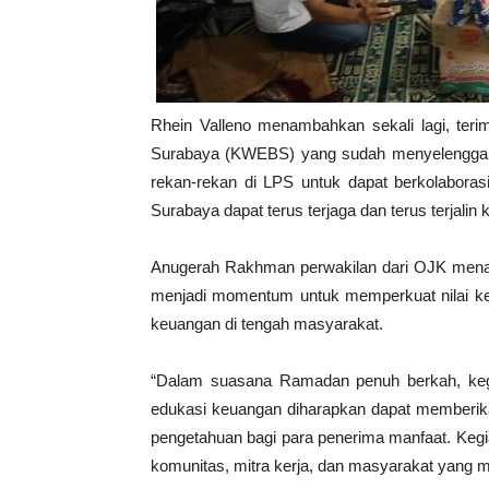
Rhein Valleno menambahkan sekali lagi, ter
Surabaya (KWEBS) yang sudah menyelenggar
rekan-rekan di LPS untuk dapat berkolaboras
Surabaya dapat terus terjaga dan terus terjalin
Anugerah Rakhman perwakilan dari OJK men
menjadi momentum untuk memperkuat nilai kepe
keuangan di tengah masyarakat.
“Dalam suasana Ramadan penuh berkah, kegi
edukasi keuangan diharapkan dapat memberikan
pengetahuan bagi para penerima manfaat. Kegia
komunitas, mitra kerja, dan masyarakat yang