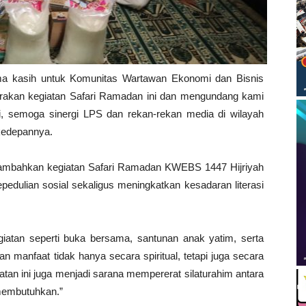
ima kasih untuk Komunitas Wartawan Ekonomi dan Bisnis
akan kegiatan Safari Ramadan ini dan mengundang kami
i, semoga sinergi LPS dan rekan-rekan media di wilayah
 kedepannya.
ambahkan kegiatan Safari Ramadan KWEBS 1447 Hijriyah
dulian sosial sekaligus meningkatkan kesadaran literasi
atan seperti buka bersama, santunan anak yatim, serta
 manfaat tidak hanya secara spiritual, tetapi juga secara
tan ini juga menjadi sarana mempererat silaturahim antara
 membutuhkan.”