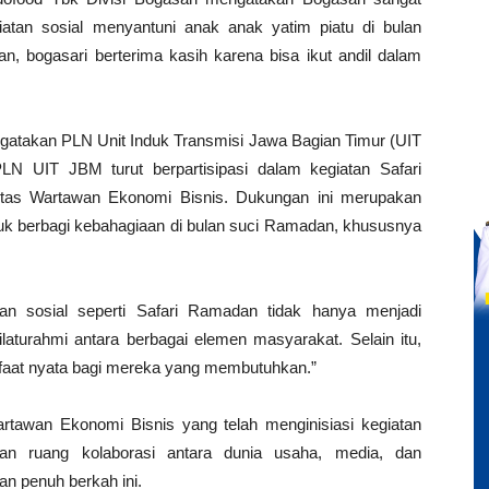
tan sosial menyantuni anak anak yatim piatu di bulan
, bogasari berterima kasih karena bisa ikut andil dalam
atakan PLN Unit Induk Transmisi Jawa Bagian Timur (UIT
N UIT JBM turut berpartisipasi dalam kegiatan Safari
tas Wartawan Ekonomi Bisnis. Dukungan ini merupakan
uk berbagi kebahagiaan di bulan suci Ramadan, khususnya
atan sosial seperti Safari Ramadan tidak hanya menjadi
aturahmi antara berbagai elemen masyarakat. Selain itu,
nfaat nyata bagi mereka yang membutuhkan.”
tawan Ekonomi Bisnis yang telah menginisiasi kegiatan
an ruang kolaborasi antara dunia usaha, media, dan
n penuh berkah ini.