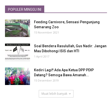
POPULER MINGGU INI
Feeding Carnivore, Sensasi Pengunjung
Semarang Zoo
15 November 2021
Soal Bendera Rasulullah, Gus Nadir: Jangan
Mau Dibohongi ISIS dan HTI
1 April 2017
Kediri Lagi‼ Ada Apa Ketua DPP PDIP
Datang? Semoga Bawa Amanah...
15 Desember 2019
Muat lebih banyak