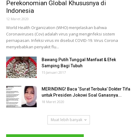
Perekonomian Global Khususnya di
Indonesia
12 Maret 2020
World Health Organization (WHO) menjelaskan bahwa
Coronaviruses (Cov) adalah virus yang menginfeksi sistem
pernapasan. Infeksi virus ini disebut COVID-19. Virus Corona
menyebabkan penyakit flu...
Bawang Putih Tunggal Manfaat & Efek
Samping Bagi Tubuh
15 Januari 2017
MERINDING! Baca ‘Surat Terbuka’ Dokter Tifa
untuk Presiden Jokowi Soal Ganasnya...
18 Maret 2020
Muat lebih banyak