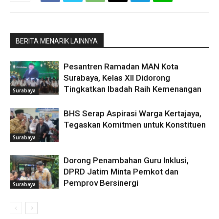
BERITA MENARIK LAINNYA
Pesantren Ramadan MAN Kota
Surabaya, Kelas XII Didorong
Tingkatkan Ibadah Raih Kemenangan
Surabaya
BHS Serap Aspirasi Warga Kertajaya,
Tegaskan Komitmen untuk Konstituen
Surabaya
Dorong Penambahan Guru Inklusi,
DPRD Jatim Minta Pemkot dan
Pemprov Bersinergi
Surabaya