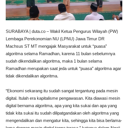
SURABAYA | duta.co – Wakil Ketua Pengurus Wilayah (PW)
Lembaga Perekonomian NU (LPNU) Jawa Timur DR
Machsus ST MT mengajak Masyarakat untuk “puasa”
algoritma selama Ramadhan, karena 11 bulan sebelumnya
sudah dikendalikan algoritma, maka 1 bulan selama
Ramadhan merupakan saat jeda untuk “puasa” algoritma agar
tidak dikendalikan algoritma.
“Ekonomi sekarang itu sudah sangat tergantung pada mesin
digital. Itulah era kapitalisme pengawasan. Kita diawasi mesin
digital bernama algoritma, apa yang kita sukai dan apa yang
tidak kita sukai itu sudah dilipatgandakan oleh algoritma yang
mengendalikan dan mengatur kita, sehingga kita bisa berlama-
lama dengan mesin digital tanpa terasa,” katanya dalam Ngaji