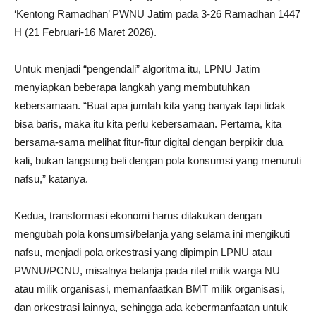
‘Kentong Ramadhan’ PWNU Jatim pada 3-26 Ramadhan 1447
H (21 Februari-16 Maret 2026).
Untuk menjadi “pengendali” algoritma itu, LPNU Jatim
menyiapkan beberapa langkah yang membutuhkan
kebersamaan. “Buat apa jumlah kita yang banyak tapi tidak
bisa baris, maka itu kita perlu kebersamaan. Pertama, kita
bersama-sama melihat fitur-fitur digital dengan berpikir dua
kali, bukan langsung beli dengan pola konsumsi yang menuruti
nafsu,” katanya.
Kedua, transformasi ekonomi harus dilakukan dengan
mengubah pola konsumsi/belanja yang selama ini mengikuti
nafsu, menjadi pola orkestrasi yang dipimpin LPNU atau
PWNU/PCNU, misalnya belanja pada ritel milik warga NU
atau milik organisasi, memanfaatkan BMT milik organisasi,
dan orkestrasi lainnya, sehingga ada kebermanfaatan untuk