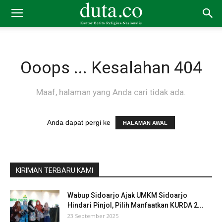
Ooops ... Kesalahan 404
Maaf, halaman yang Anda cari tidak ada.
Anda dapat pergi ke
HALAMAN AWAL
KIRIMAN TERBARU KAMI
Wabup Sidoarjo Ajak UMKM Sidoarjo
Hindari Pinjol, Pilih Manfaatkan KURDA 2...
23 September 2025