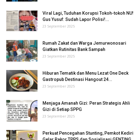
Viral Lagi, Tuduhan Korupsi Tokoh-tokoh NU!
Gus Yusuf: Sudah Lapor Polisi!...
23 September 2025
Rumah Zakat dan Warga Jemurwonosari
Giatkan Rutinitas Bank Sampah
23 September 2025
Hiburan Tematik dan Menu Lezat One Deck
Gastropub Destinasi Hangout 24...
23 September 2025
Menjaga Amanah Gizi: Peran Strategis Ahli
Gizi di Setiap SPPG
23 September 2025
Perkuat Pencegahan Stunting, Pemkot Kediri
Gelar Rakor TPPS dan Sosialisasi GENTING