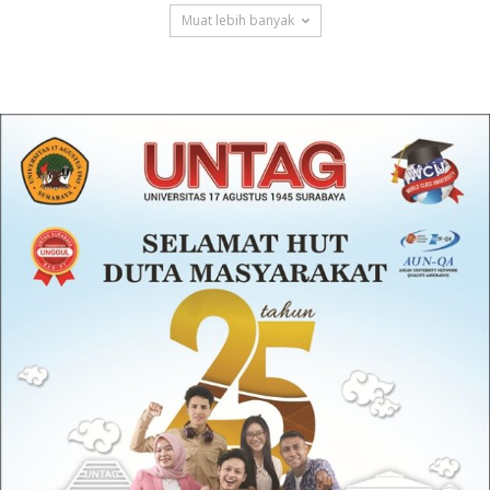
Muat lebih banyak