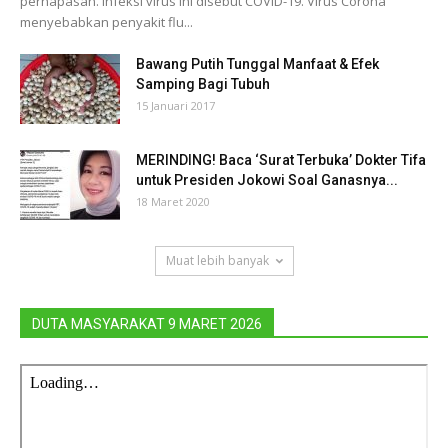
pernapasan. Infeksi virus ini disebut COVID-19. Virus Corona
menyebabkan penyakit flu...
Bawang Putih Tunggal Manfaat & Efek
Samping Bagi Tubuh
15 Januari 2017
MERINDING! Baca ‘Surat Terbuka’ Dokter Tifa
untuk Presiden Jokowi Soal Ganasnya...
18 Maret 2020
Muat lebih banyak
DUTA MASYARAKAT 9 MARET 2026