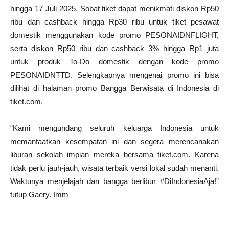
hingga 17 Juli 2025. Sobat tiket dapat menikmati diskon Rp50
ribu dan cashback hingga Rp30 ribu untuk tiket pesawat
domestik menggunakan kode promo PESONAIDNFLIGHT,
serta diskon Rp50 ribu dan cashback 3% hingga Rp1 juta
untuk produk To-Do domestik dengan kode promo
PESONAIDNTTD. Selengkapnya mengenai promo ini bisa
dilihat di halaman promo Bangga Berwisata di Indonesia di
tiket.com.
“Kami mengundang seluruh keluarga Indonesia untuk
memanfaatkan kesempatan ini dan segera merencanakan
liburan sekolah impian mereka bersama tiket.com. Karena
tidak perlu jauh-jauh, wisata terbaik versi lokal sudah menanti.
Waktunya menjelajah dan bangga berlibur #DiIndonesiaAja!”
tutup Gaery. Imm