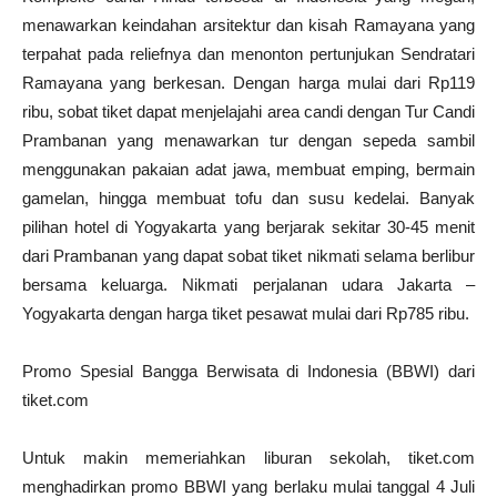
menawarkan keindahan arsitektur dan kisah Ramayana yang
terpahat pada reliefnya dan menonton pertunjukan Sendratari
Ramayana yang berkesan. Dengan harga mulai dari Rp119
ribu, sobat tiket dapat menjelajahi area candi dengan Tur Candi
Prambanan yang menawarkan tur dengan sepeda sambil
menggunakan pakaian adat jawa, membuat emping, bermain
gamelan, hingga membuat tofu dan susu kedelai. Banyak
pilihan hotel di Yogyakarta yang berjarak sekitar 30-45 menit
dari Prambanan yang dapat sobat tiket nikmati selama berlibur
bersama keluarga. Nikmati perjalanan udara Jakarta –
Yogyakarta dengan harga tiket pesawat mulai dari Rp785 ribu.
Promo Spesial Bangga Berwisata di Indonesia (BBWI) dari
tiket.com
Untuk makin memeriahkan liburan sekolah, tiket.com
menghadirkan promo BBWI yang berlaku mulai tanggal 4 Juli