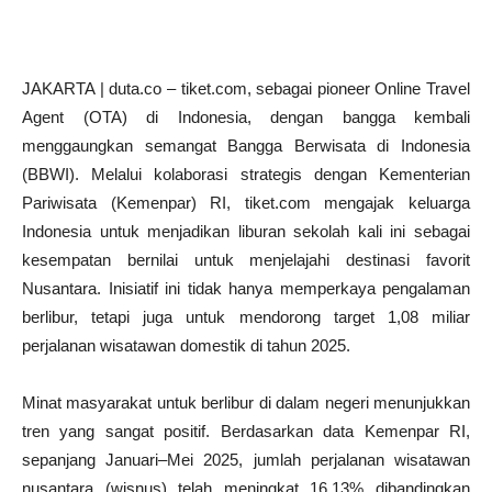
JAKARTA | duta.co – tiket.com, sebagai pioneer Online Travel
Agent (OTA) di Indonesia, dengan bangga kembali
menggaungkan semangat Bangga Berwisata di Indonesia
(BBWI). Melalui kolaborasi strategis dengan Kementerian
Pariwisata (Kemenpar) RI, tiket.com mengajak keluarga
Indonesia untuk menjadikan liburan sekolah kali ini sebagai
kesempatan bernilai untuk menjelajahi destinasi favorit
Nusantara. Inisiatif ini tidak hanya memperkaya pengalaman
berlibur, tetapi juga untuk mendorong target 1,08 miliar
perjalanan wisatawan domestik di tahun 2025.
Minat masyarakat untuk berlibur di dalam negeri menunjukkan
tren yang sangat positif. Berdasarkan data Kemenpar RI,
sepanjang Januari–Mei 2025, jumlah perjalanan wisatawan
nusantara (wisnus) telah meningkat 16,13% dibandingkan