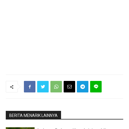
BERITA MENARIK LAINNYA