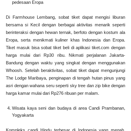
pedesaan Eropa
Di Farmhouse Lembang, sobat tiket dapat mengisi liburan
bersama si Kecil dengan berbagai aktivitas menarik seperti
berinteraksi dengan hewan ternak, berfoto dengan kostum ala
Eropa, serta menikmati kuliner khas Indonesia dan Eropa.
Tiket masuk bisa sobat tiket beli di aplikasi tiket.com dengan
harga mulai dari Rp30 ribu. Nikmati perjalanan Jakarta-
Bandung dengan waktu yang singkat dengan menggunakan
Whoosh. Setelah beraktivitas, sobat tiket dapat mengunjungi
The Lodge Maribaya, penginapan di tengah hutan pinus yang
asri dengan wahana seru seperti sky tree dan zip bike dengan
harga kamar mulai dari Rp276 ribuan per malam.
Wisata kaya seni dan budaya di area Candi Prambanan,
Yogyakarta
Kompleks candi Hindu terbesar di Indonesia yang megah,