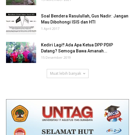
Soal Bendera Rasulullah, Gus Nadir: Jangan
Mau Dibohongi ISIS dan HTI
1 April 2017
Kediri Lagi‼ Ada Apa Ketua DPP PDIP
Datang? Semoga Bawa Amanah...
15 Desember 2019
Muat lebih banyak