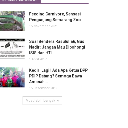
Feeding Carnivore, Sensasi
Pengunjung Semarang Zoo
15 November 2021
Soal Bendera Rasulullah, Gus
Nadir: Jangan Mau Dibohongi
ISIS dan HTI
1 April 2017
Kediri Lagi‼ Ada Apa Ketua DPP
PDIP Datang? Semoga Bawa
Amanah...
15 Desember 2019
Muat lebih banyak