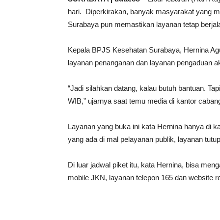
hari. Diperkirakan, banyak masyarakat yang
Surabaya pun memastikan layanan tetap berjalan
Kepala BPJS Kesehatan Surabaya, Hernina Agust
layanan penanganan dan layanan pengaduan aka
“Jadi silahkan datang, kalau butuh bantuan. Tapi
WIB,” ujarnya saat temu media di kantor caba
Layanan yang buka ini kata Hernina hanya di
yang ada di mal pelayanan publik, layanan tutup
Di luar jadwal piket itu, kata Hernina, bisa m
mobile JKN, layanan telepon 165 dan website 