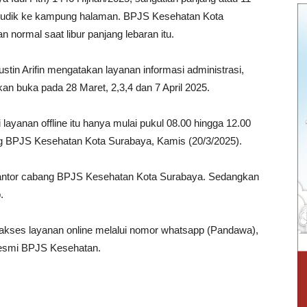
 mudik ke kampung halaman. BPJS Kesehatan Kota
 normal saat libur panjang lebaran itu.
in Arifin mengatakan layanan informasi administrasi,
n buka pada 28 Maret, 2,3,4 dan 7 April 2025.
 layanan offline itu hanya mulai pukul 08.00 hingga 12.00
ng BPJS Kesehatan Kota Surabaya, Kamis (20/3/2025).
 kantor cabang BPJS Kesehatan Kota Surabaya. Sedangkan
.
engakses layanan online melalui nomor whatsapp (Pandawa),
resmi BPJS Kesehatan.