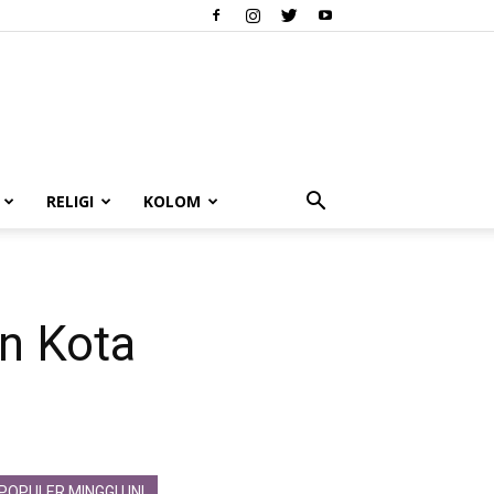
RELIGI
KOLOM
n Kota
POPULER MINGGU INI