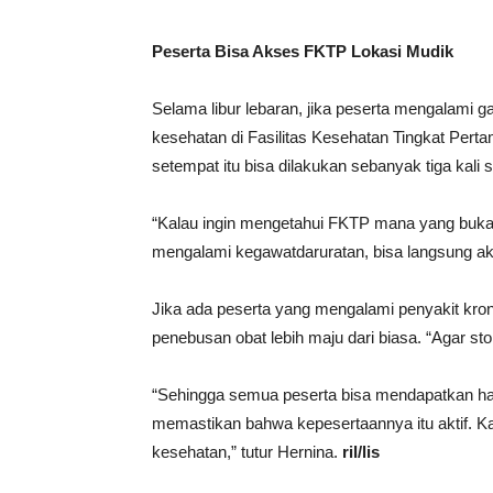
Peserta Bisa Akses FKTP Lokasi Mudik
Selama libur lebaran, jika peserta mengalami
kesehatan di Fasilitas Kesehatan Tingkat Per
setempat itu bisa dilakukan sebanyak tiga kali s
“Kalau ingin mengetahui FKTP mana yang buka 
mengalami kegawatdaruratan, bisa langsung ak
Jika ada peserta yang mengalami penyakit kro
penebusan obat lebih maju dari biasa. “Agar sto
“Sehingga semua peserta bisa mendapatkan ha
memastikan bahwa kepesertaannya itu aktif. Ka
kesehatan,” tutur Hernina.
ril/lis