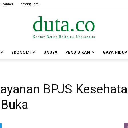
 Channel
Tentang Kami
duta.co
Kantor Berita Religius-Nasionalis
EKONOMI
UNUSA
PENDIDIKAN
GAYA HIDUP
 Layanan BPJS Kesehata
 Buka