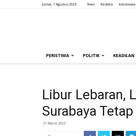
Jumat, 7 Agustus 2026
Iklan
Redaksi
Astranawa
PERISTIWA
POLITIK
KEADILAN
Libur Lebaran,
Surabaya Tetap
21 Maret 2025