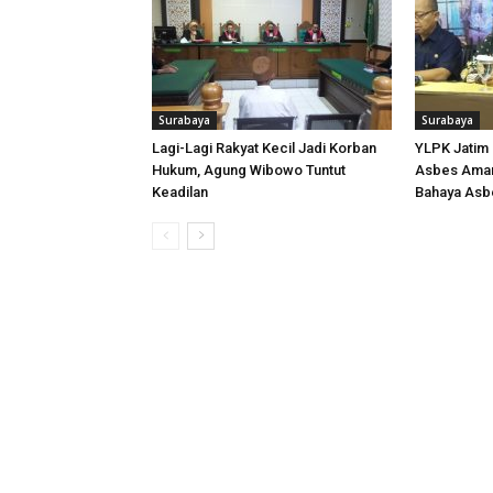
Surabaya
Surabaya
Lagi-Lagi Rakyat Kecil Jadi Korban
YLPK Jatim
Hukum, Agung Wibowo Tuntut
Asbes Aman
Keadilan
Bahaya Asb