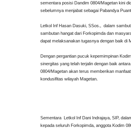
sementara posisi Dandim 0804/Magetan kini did
sebelumnya menjabat sebagai Pabandya Puant
Letkol Inf Hasan Dasuki, SSos., dalam sambu
sambutan hangat dari Forkopimda dan masyara
dapat melaksanakan tugasnya dengan baik di 
Dengan pergantian pucuk kepemimpinan Kodim 
sinergitas yang telah terjalin dengan baik an
0804/Magetan akan terus memberikan manfaa
kondusifitas wilayah Magetan.
Sementara Letkol Inf Dani Indrajaya, SIP, d
kepada seluruh Forkopimda, anggota Kodim 0