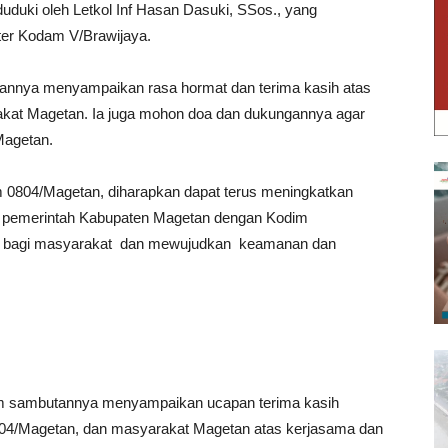
uduki oleh Letkol Inf Hasan Dasuki, SSos., yang
er Kodam V/Brawijaya.
tannya menyampaikan rasa hormat dan terima kasih atas
kat Magetan. Ia juga mohon doa dan dukungannya agar
Magetan.
0804/Magetan, diharapkan dapat terus meningkatkan
tara pemerintah Kabupaten Magetan dengan Kodim
t bagi masyarakat dan mewujudkan keamanan dan
alam sambutannya menyampaikan ucapan terima kasih
804/Magetan, dan masyarakat Magetan atas kerjasama dan