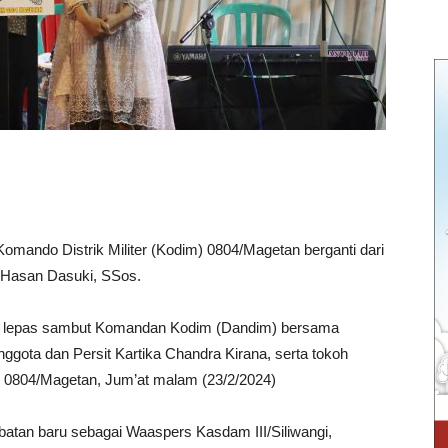
ando Distrik Militer (Kodim) 0804/Magetan berganti dari
nf Hasan Dasuki, SSos.
 lepas sambut Komandan Kodim (Dandim) bersama
ggota dan Persit Kartika Chandra Kirana, serta tokoh
m 0804/Magetan, Jum’at malam (23/2/2024)
jabatan baru sebagai Waaspers Kasdam III/Siliwangi,