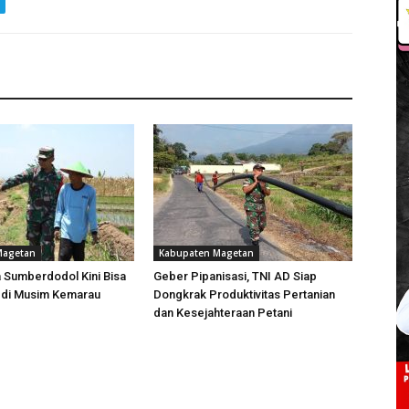
Magetan
Kabupaten Magetan
 Sumberdodol Kini Bisa
Geber Pipanisasi, TNI AD Siap
 di Musim Kemarau
Dongkrak Produktivitas Pertanian
dan Kesejahteraan Petani