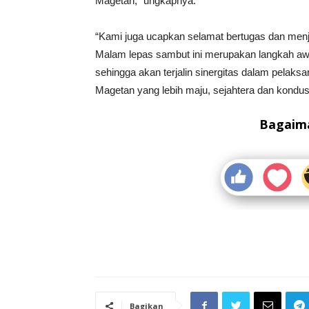
Magetan,” ungkapnya.
“Kami juga ucapkan selamat bertugas dan menj
Malam lepas sambut ini merupakan langkah awa
sehingga akan terjalin sinergitas dalam pelak
Magetan yang lebih maju, sejahtera dan kondusi
Bagaima
Bagikan