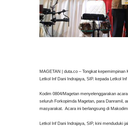
MAGETAN | duta.co – Tongkat kepemimpinan Kom
Letkol Inf Dani Indrajaya, SIP. kepada Letkol I
Kodim 0804/Magetan menyelenggarakan acara
seluruh Forkopimda Magetan, para Danramil, an
masyarakat. Acara ini berlangsung di Makodi
Letkol Inf Dani Indrajaya, SIP, kini menduduki 