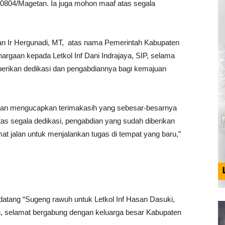
804/Magetan. Ia juga mohon maaf atas segala
n Ir Hergunadi, MT, atas nama Pemerintah Kabupaten
gaan kepada Letkol Inf Dani Indrajaya, SIP, selama
rikan dedikasi dan pengabdiannya bagi kemajuan
an mengucapkan terimakasih yang sebesar-besarnya
atas segala dedikasi, pengabdian yang sudah diberikan
at jalan untuk menjalankan tugas di tempat yang baru,”
atang “Sugeng rawuh untuk Letkol Inf Hasan Dasuki,
n, selamat bergabung dengan keluarga besar Kabupaten