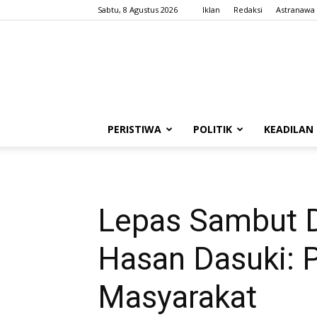
Sabtu, 8 Agustus 2026
Iklan
Redaksi
Astranawa
PERISTIWA
POLITIK
KEADILAN
Lepas Sambut D
Hasan Dasuki: P
Masyarakat