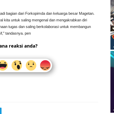
adi bagian dari Forkopimda dan keluarga besar Magetan.
l kita untuk saling mengenal dan mengakrabkan diri
sanaan tugas dan saling berkolaborasi untuk membangun
f,” tandasnya. pen
na reaksi anda?