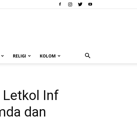
RELIGI
KOLOM
etkol Inf
imda dan