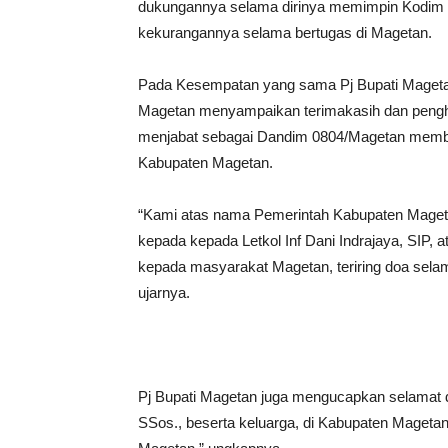
dukungannya selama dirinya memimpin Kodim 0
kekurangannya selama bertugas di Magetan.
Pada Kesempatan yang sama Pj Bupati Mageta
Magetan menyampaikan terimakasih dan penghar
menjabat sebagai Dandim 0804/Magetan membe
Kabupaten Magetan.
“Kami atas nama Pemerintah Kabupaten Maget
kepada kepada Letkol Inf Dani Indrajaya, SIP, 
kepada masyarakat Magetan, teriring doa selam
ujarnya.
Pj Bupati Magetan juga mengucapkan selamat d
SSos., beserta keluarga, di Kabupaten Mageta