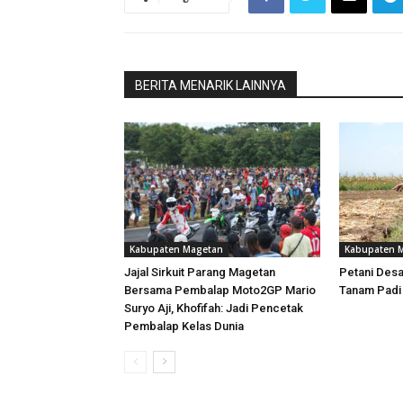
BERITA MENARIK LAINNYA
Kabupaten Magetan
Kabupaten 
Jajal Sirkuit Parang Magetan
Petani Desa
Bersama Pembalap Moto2GP Mario
Tanam Padi
Suryo Aji, Khofifah: Jadi Pencetak
Pembalap Kelas Dunia