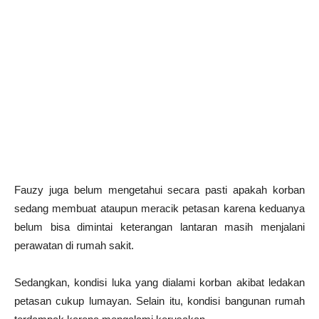
Fauzy juga belum mengetahui secara pasti apakah korban
sedang membuat ataupun meracik petasan karena keduanya
belum bisa dimintai keterangan lantaran masih menjalani
perawatan di rumah sakit.
Sedangkan, kondisi luka yang dialami korban akibat ledakan
petasan cukup lumayan. Selain itu, kondisi bangunan rumah