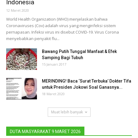
Indonesia
12 Maret 2020
World Health Organization (WHO) menjelaskan bahwa
Coronaviruses (Cov) adalah virus yang menginfeksi sistem
pernapasan. Infeksi virus ini disebut COVID-19. Virus Corona
menyebabkan penyakit flu...
Bawang Putih Tunggal Manfaat & Efek
Samping Bagi Tubuh
15 Januari 2017
MERINDING! Baca ‘Surat Terbuka’ Dokter Tifa
untuk Presiden Jokowi Soal Ganasnya...
18 Maret 2020
Muat lebih banyak
DUTA MASYARAKAT 9 MARET 2026