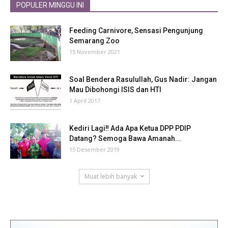
POPULER MINGGU INI
Feeding Carnivore, Sensasi Pengunjung
Semarang Zoo
15 November 2021
Soal Bendera Rasulullah, Gus Nadir: Jangan
Mau Dibohongi ISIS dan HTI
1 April 2017
Kediri Lagi‼ Ada Apa Ketua DPP PDIP
Datang? Semoga Bawa Amanah...
15 Desember 2019
Muat lebih banyak