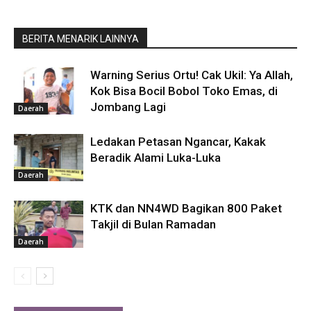
BERITA MENARIK LAINNYA
Warning Serius Ortu! Cak Ukil: Ya Allah,
Kok Bisa Bocil Bobol Toko Emas, di
Jombang Lagi
Daerah
Ledakan Petasan Ngancar, Kakak
Beradik Alami Luka-Luka
Daerah
KTK dan NN4WD Bagikan 800 Paket
Takjil di Bulan Ramadan
Daerah