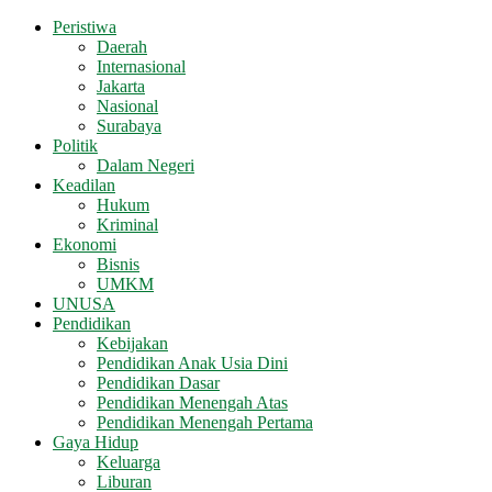
Peristiwa
Daerah
Internasional
Jakarta
Nasional
Surabaya
Politik
Dalam Negeri
Keadilan
Hukum
Kriminal
Ekonomi
Bisnis
UMKM
UNUSA
Pendidikan
Kebijakan
Pendidikan Anak Usia Dini
Pendidikan Dasar
Pendidikan Menengah Atas
Pendidikan Menengah Pertama
Gaya Hidup
Keluarga
Liburan