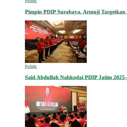
Politik
Pimpin PDIP Surabaya, Armuji Targetka
Politik
Said Abdullah Nahkodai PDIP Jatim 2025–