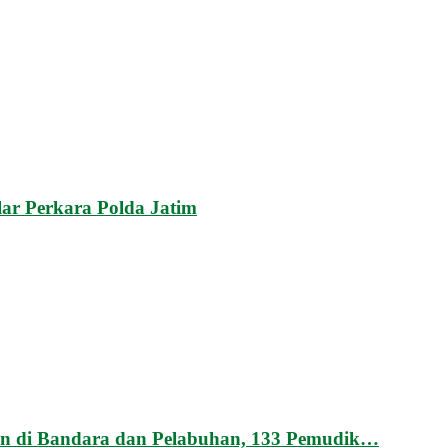
lar Perkara Polda Jatim
n di Bandara dan Pelabuhan, 133 Pemudik…