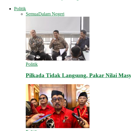
Politik
Semua
Dalam Negeri
Politik
Pilkada Tidak Langsung, Pakar Nilai Mas