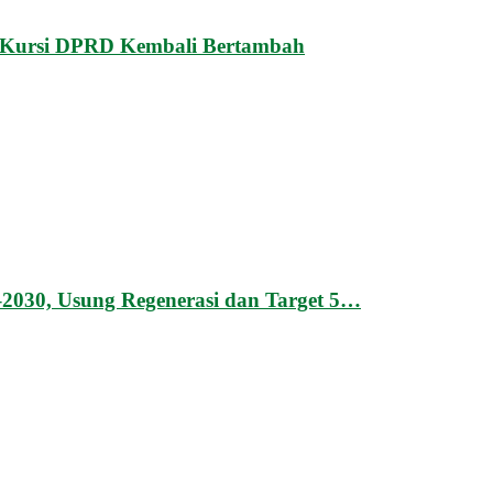
n Kursi DPRD Kembali Bertambah
2030, Usung Regenerasi dan Target 5…