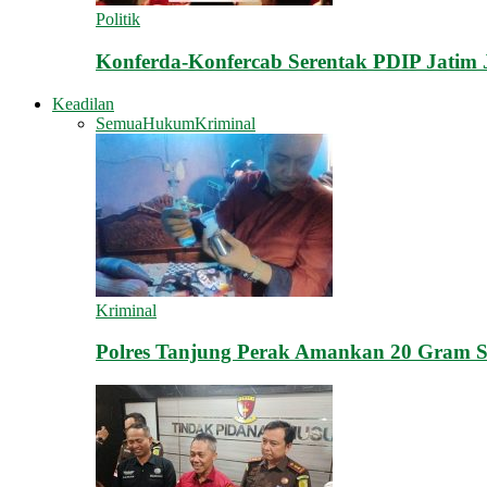
Politik
Konferda-Konfercab Serentak PDIP Jatim 
Keadilan
Semua
Hukum
Kriminal
Kriminal
Polres Tanjung Perak Amankan 20 Gram S