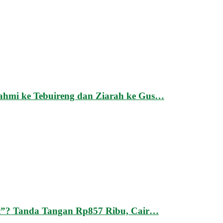
urahmi ke Tebuireng dan Ziarah ke Gus…
”? Tanda Tangan Rp857 Ribu, Cair…