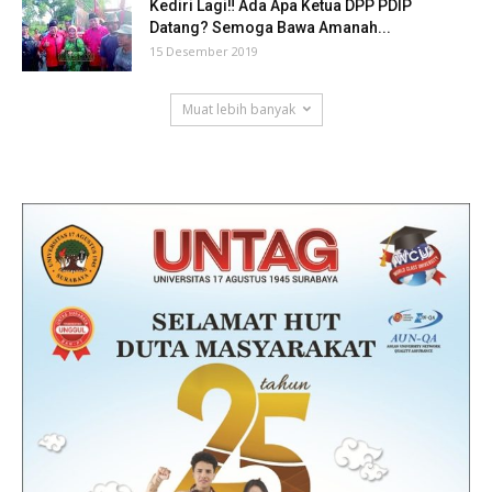
Kediri Lagi‼ Ada Apa Ketua DPP PDIP
Datang? Semoga Bawa Amanah...
15 Desember 2019
Muat lebih banyak