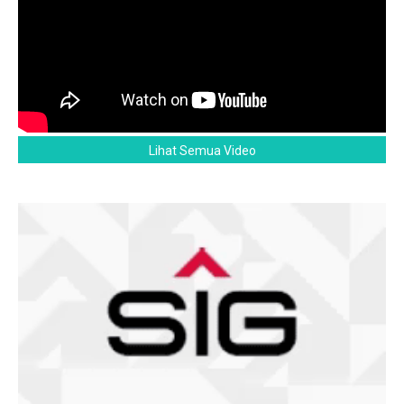
Lihat Semua Video