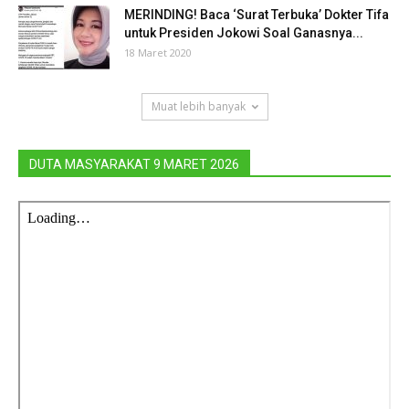
MERINDING! Baca ‘Surat Terbuka’ Dokter Tifa
untuk Presiden Jokowi Soal Ganasnya...
18 Maret 2020
Muat lebih banyak
DUTA MASYARAKAT 9 MARET 2026