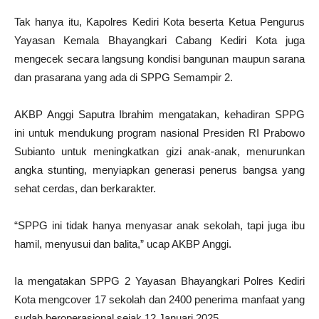
Tak hanya itu, Kapolres Kediri Kota beserta Ketua Pengurus
Yayasan Kemala Bhayangkari Cabang Kediri Kota juga
mengecek secara langsung kondisi bangunan maupun sarana
dan prasarana yang ada di SPPG Semampir 2.
AKBP Anggi Saputra Ibrahim mengatakan, kehadiran SPPG
ini untuk mendukung program nasional Presiden RI Prabowo
Subianto untuk meningkatkan gizi anak-anak, menurunkan
angka stunting, menyiapkan generasi penerus bangsa yang
sehat cerdas, dan berkarakter.
“SPPG ini tidak hanya menyasar anak sekolah, tapi juga ibu
hamil, menyusui dan balita,” ucap AKBP Anggi.
Ia mengatakan SPPG 2 Yayasan Bhayangkari Polres Kediri
Kota mengcover 17 sekolah dan 2400 penerima manfaat yang
sudah beroperasional sejak 12 Januari 2025.