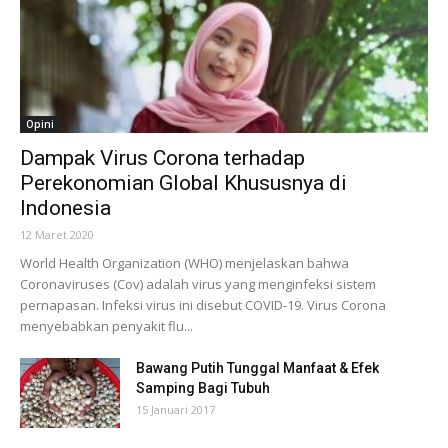
Opini
Dampak Virus Corona terhadap
Perekonomian Global Khususnya di
Indonesia
12 Maret 2020
World Health Organization (WHO) menjelaskan bahwa
Coronaviruses (Cov) adalah virus yang menginfeksi sistem
pernapasan. Infeksi virus ini disebut COVID-19. Virus Corona
menyebabkan penyakit flu...
Bawang Putih Tunggal Manfaat & Efek
Samping Bagi Tubuh
15 Januari 2017