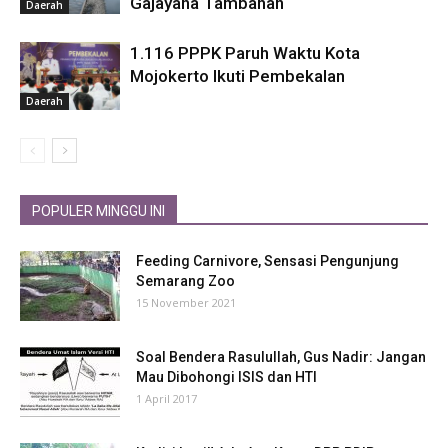
Gajayana Tambahan
Daerah
1.116 PPPK Paruh Waktu Kota
Mojokerto Ikuti Pembekalan
Daerah
POPULER MINGGU INI
Feeding Carnivore, Sensasi Pengunjung
Semarang Zoo
15 November 2021
Soal Bendera Rasulullah, Gus Nadir: Jangan
Mau Dibohongi ISIS dan HTI
1 April 2017