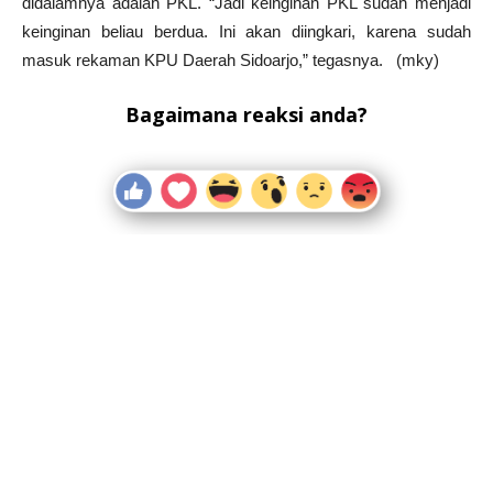
didalamnya adalah PKL. “Jadi keinginan PKL sudah menjadi
keinginan beliau berdua. Ini akan diingkari, karena sudah
masuk rekaman KPU Daerah Sidoarjo,” tegasnya. (mky)
Bagaimana reaksi anda?