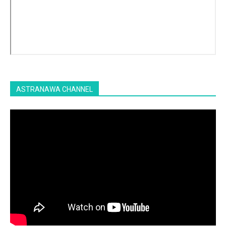
ASTRANAWA CHANNEL