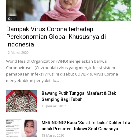
Opini
Dampak Virus Corona terhadap
Perekonomian Global Khususnya di
Indonesia
12 Maret 2020
World Health Organization (WHO) menjelaskan bahwa
Coronaviruses (Cov) adalah virus yang menginfeksi sistem
pernapasan. Infeksi virus ini disebut COVID-19. Virus Corona
menyebabkan penyakit flu...
Bawang Putih Tunggal Manfaat & Efek
Samping Bagi Tubuh
15 Januari 2017
MERINDING! Baca ‘Surat Terbuka’ Dokter Tifa
untuk Presiden Jokowi Soal Ganasnya...
18 Maret 2020