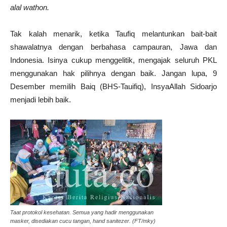
alal wathon.
Tak kalah menarik, ketika Taufiq melantunkan bait-bait
shawalatnya dengan berbahasa campauran, Jawa dan
Indonesia. Isinya cukup menggelitik, mengajak seluruh PKL
menggunakan hak pilihnya dengan baik. Jangan lupa, 9
Desember memilih Baiq (BHS-Tauifiq), InsyaAllah Sidoarjo
menjadi lebih baik.
Taat protokol kesehatan. Semua yang hadir menggunakan
masker, disediakan cucu tangan, hand sanitezer. (FT/mky)