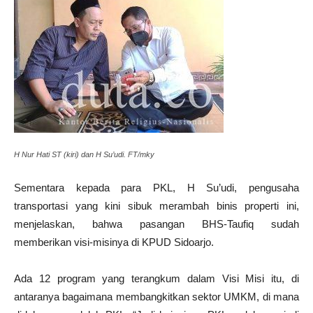
H Nur Hati ST (kiri) dan H Su’udi. FT/mky
Sementara kepada para PKL, H Su’udi, pengusaha
transportasi yang kini sibuk merambah binis properti ini,
menjelaskan, bahwa pasangan BHS-Taufiq sudah
memberikan visi-misinya di KPUD Sidoarjo.
Ada 12 program yang terangkum dalam Visi Misi itu, di
antaranya bagaimana membangkitkan sektor UMKM, di mana