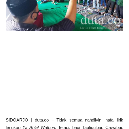
SIDOARJO | duta.co – Tidak semua nahdliyin, hafal lirik
lengkap
Ya Ahlal Wathon
. Tetapi, bagi Taufiqulbar, Cawabup