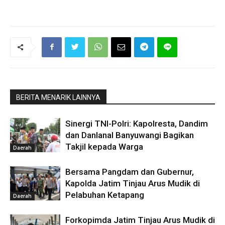
BERITA MENARIK LAINNYA
Sinergi TNI-Polri: Kapolresta, Dandim
dan Danlanal Banyuwangi Bagikan
Takjil kepada Warga
Daerah
Bersama Pangdam dan Gubernur,
Kapolda Jatim Tinjau Arus Mudik di
Pelabuhan Ketapang
Daerah
Forkopimda Jatim Tinjau Arus Mudik di