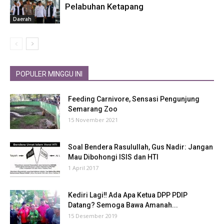
Pelabuhan Ketapang
Daerah
POPULER MINGGU INI
Feeding Carnivore, Sensasi Pengunjung
Semarang Zoo
15 November 2021
Soal Bendera Rasulullah, Gus Nadir: Jangan
Mau Dibohongi ISIS dan HTI
1 April 2017
Kediri Lagi‼ Ada Apa Ketua DPP PDIP
Datang? Semoga Bawa Amanah...
15 Desember 2019